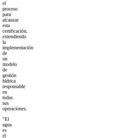
el
proceso
para
alcanzar
esta
certificación,
extendiendo
la
implementación
de
un
modelo
de
gestión
hídrica
responsable
en
todas
sus
operaciones.
"El
agua
es
el