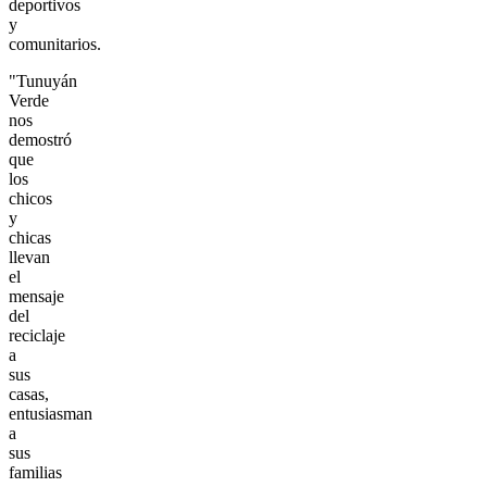
deportivos
y
comunitarios.
"Tunuyán
Verde
nos
demostró
que
los
chicos
y
chicas
llevan
el
mensaje
del
reciclaje
a
sus
casas,
entusiasman
a
sus
familias