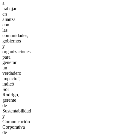
a
trabajar
en
alianza
con
las
comunidades,
gobiernos
y
organizaciones
para
generar
un
verdadero
impacto”,
indicó
Sol
Rodrigo,
gerente
de
Sustentabilidad
y
Comunicación
Corporativa
de