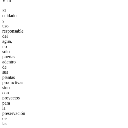
Vital.
El
cuidado
y
uso
responsable
del
agua,
no
sólo
puertas
adentro
de
sus
plantas
productivas
sino
con
proyectos
para
la
preservación
de
las