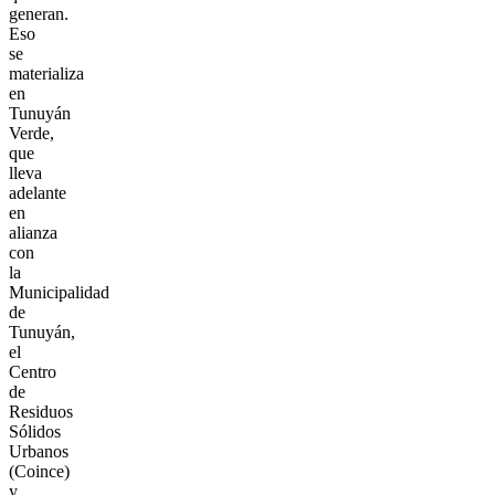
generan.
Eso
se
materializa
en
Tunuyán
Verde,
que
lleva
adelante
en
alianza
con
la
Municipalidad
de
Tunuyán,
el
Centro
de
Residuos
Sólidos
Urbanos
(Coince)
y