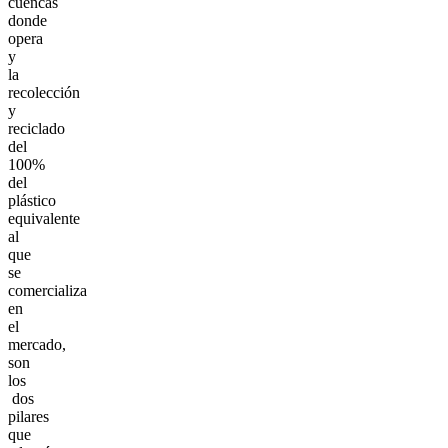
cuencas
donde
opera
y
la
recolección
y
reciclado
del
100%
del
plástico
equivalente
al
que
se
comercializa
en
el
mercado,
son
los
dos
pilares
que