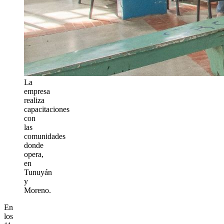
La
empresa
realiza
capacitaciones
con
las
comunidades
donde
opera,
en
Tunuyán
y
Moreno.
En
los