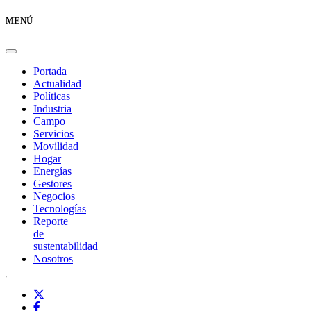
MENÚ
Portada
Actualidad
Políticas
Industria
Campo
Servicios
Movilidad
Hogar
Energías
Gestores
Negocios
Tecnologías
Reporte
de
sustentabilidad
Nosotros