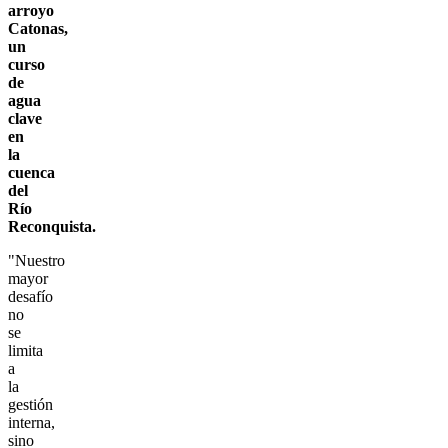
arroyo
Catonas,
un
curso
de
agua
clave
en
la
cuenca
del
Río
Reconquista.
"Nuestro
mayor
desafío
no
se
limita
a
la
gestión
interna,
sino