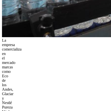
La
empresa
comercializa
en
el
mercado
marcas
como
Eco
de
los
Andes,
Glaciar
y
Nestlé
Pureza