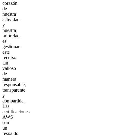
corazón
de
nuestra
actividad
y
nuestra
prioridad
es
gestionar
este
recurso
tan
valioso
de
manera
responsable,
transparente
y
compartida.
Las
certificaciones
AWS
son
un
respaldo