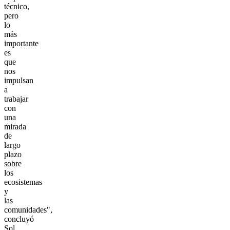
técnico,
pero
lo
más
importante
es
que
nos
impulsan
a
trabajar
con
una
mirada
de
largo
plazo
sobre
los
ecosistemas
y
las
comunidades",
concluyó
Sol