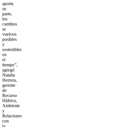
aporta
su
parte,
los
cambios
se
vuelven
posibles
y
sostenibles
en
el
tiempo”,
agregó
Natalia
Herrera,
gerente
de
Recurso
Hídrico,
Ambiente
y
Relaciones
con
la