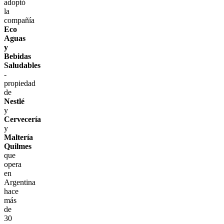
adoptó
la
compañía
Eco
Aguas
y
Bebidas
Saludables
-
propiedad
de
Nestlé
y
Cervecería
y
Maltería
Quilmes
que
opera
en
Argentina
hace
más
de
30