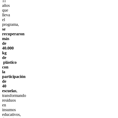
11
años
que
lleva
el
programa,
se
recuperaron
más
de
40.000
kg
de
plástico
con
la
participación
de
40
escuelas
,
transformando
residuos
en
insumos
educativos,