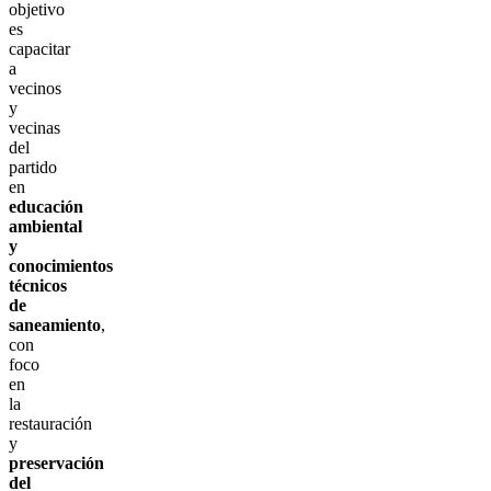
objetivo
es
capacitar
a
vecinos
y
vecinas
del
partido
en
educación
ambiental
y
conocimientos
técnicos
de
saneamiento
,
con
foco
en
la
restauración
y
preservación
del