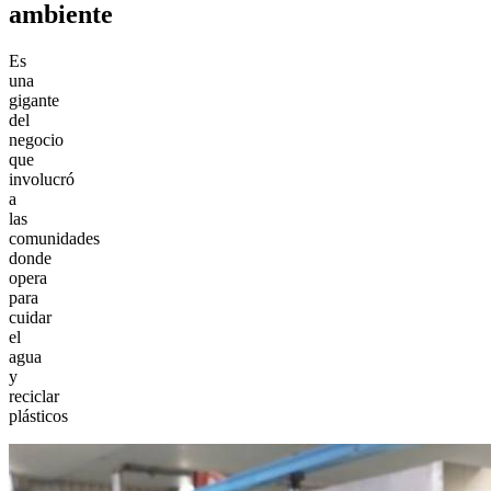
ambiente
Es
una
gigante
del
negocio
que
involucró
a
las
comunidades
donde
opera
para
cuidar
el
agua
y
reciclar
plásticos