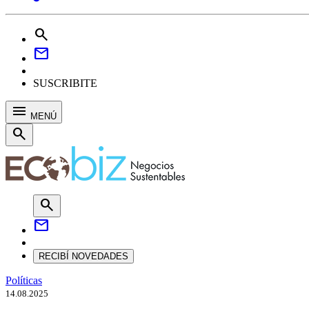
search
mail
SUSCRIBITE
menu
MENÚ
search
search
mail
RECIBÍ NOVEDADES
Políticas
14.08.2025