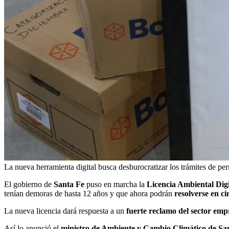
La nueva herramienta digital busca desburocratizar los trámites de pe
El gobierno de
Santa Fe
puso en marcha la
Licencia Ambiental Dig
tenían demoras de hasta 12 años y que ahora podrán
resolverse en ci
La nueva licencia dará respuesta a un
fuerte reclamo del sector emp
Así lo anunció el
ministro de Ambiente y Cambio Climático de Sa