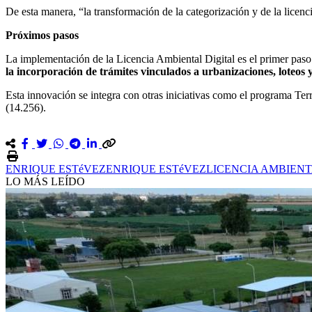
De esta manera, “la transformación de la categorización y de la licenci
Próximos pasos
La implementación de la Licencia Ambiental Digital es el primer paso
la incorporación de trámites vinculados a urbanizaciones, loteos y
Esta innovación se integra con otras iniciativas como el programa Terri
(14.256).
ENRIQUE ESTéVEZ
ENRIQUE ESTéVEZ
LICENCIA AMBIENT
LO MÁS LEÍDO