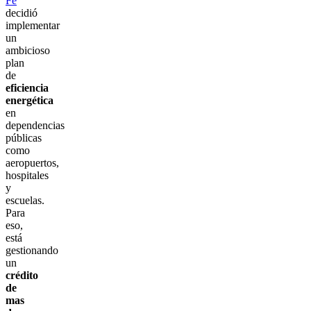
Fe
decidió
implementar
un
ambicioso
plan
de
eficiencia
energética
en
dependencias
públicas
como
aeropuertos,
hospitales
y
escuelas.
Para
eso,
está
gestionando
un
crédito
de
mas