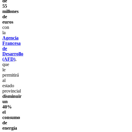
de
55
millones
de
euros
con
la
Agencia
Francesa
de
Desarrollo
(AFD)
,
que
le
permitirá
al
estado
provincial
disminuir
un
40%
el
consumo
de
energía