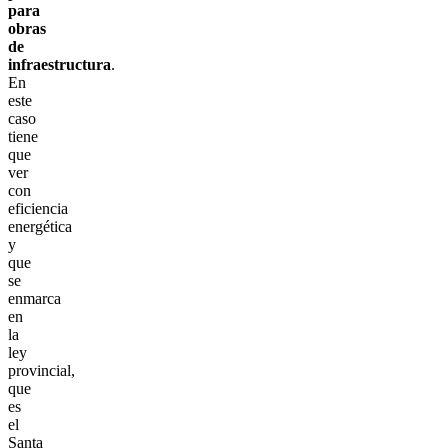
para
obras
de
infraestructura
.
En
este
caso
tiene
que
ver
con
eficiencia
energética
y
que
se
enmarca
en
la
ley
provincial,
que
es
el
Santa