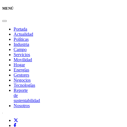
MENÚ
Portada
Actualidad
Políticas
Industria
Campo
Servicios
Movilidad
Hogar
Energías
Gestores
Negocios
Tecnologías
Reporte
de
sustentabilidad
Nosotros