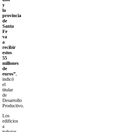
y
la
provincia
de
Santa
Fe
va
a
recibir
estos
55
millones
de
euros”
,
indicó
el
titular
de
Desarrollo
Productivo.
Los
edificios
a
trabajar