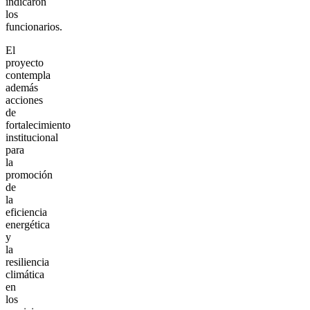
indicaron
los
funcionarios.
El
proyecto
contempla
además
acciones
de
fortalecimiento
institucional
para
la
promoción
de
la
eficiencia
energética
y
la
resiliencia
climática
en
los