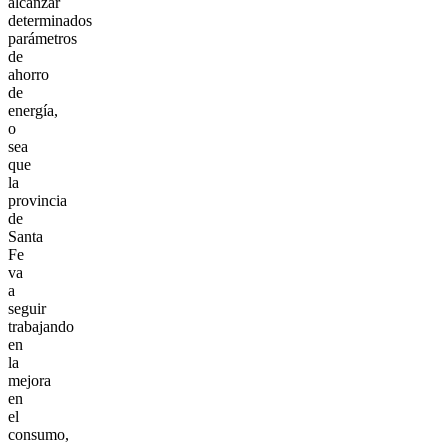
alcanzar
determinados
parámetros
de
ahorro
de
energía,
o
sea
que
la
provincia
de
Santa
Fe
va
a
seguir
trabajando
en
la
mejora
en
el
consumo,