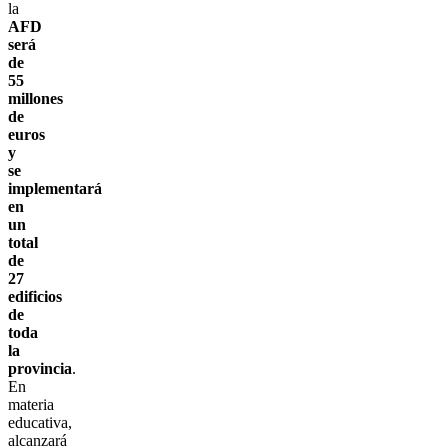
la
AFD
será
de
55
millones
de
euros
y
se
implementará
en
un
total
de
27
edificios
de
toda
la
provincia
.
En
materia
educativa,
alcanzará