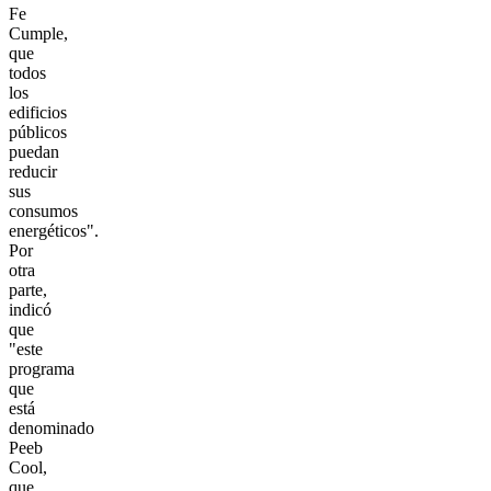
Fe
Cumple,
que
todos
los
edificios
públicos
puedan
reducir
sus
consumos
energéticos".
Por
otra
parte,
indicó
que
"este
programa
que
está
denominado
Peeb
Cool,
que