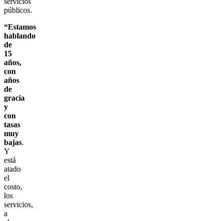
servicios
públicos.
“Estamos
hablando
de
15
años,
con
años
de
gracia
y
con
tasas
muy
bajas
.
Y
está
atado
el
costo,
los
servicios,
a