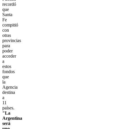
recordó
que
Santa
Fe
compitió
con
otras
provincias
para
poder
acceder
a
estos
fondos
que
la
Agencia
destina
a
11
países.
"La
Argentina
será
uno