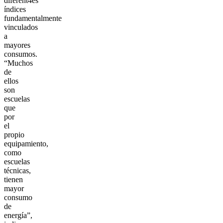
diferent4es
índices
fundamentalmente
vinculados
a
mayores
consumos.
“Muchos
de
ellos
son
escuelas
que
por
el
propio
equipamiento,
como
escuelas
técnicas,
tienen
mayor
consumo
de
energía”,