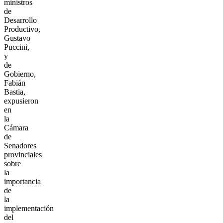
ministros
de
Desarrollo
Productivo,
Gustavo
Puccini,
y
de
Gobierno,
Fabián
Bastia,
expusieron
en
la
Cámara
de
Senadores
provinciales
sobre
la
importancia
de
la
implementación
del