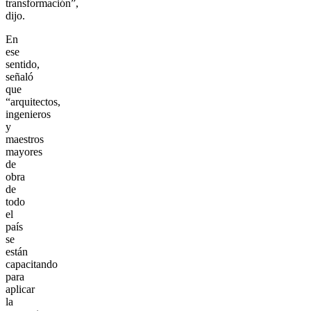
transformación”,
dijo.
En
ese
sentido,
señaló
que
“arquitectos,
ingenieros
y
maestros
mayores
de
obra
de
todo
el
país
se
están
capacitando
para
aplicar
la