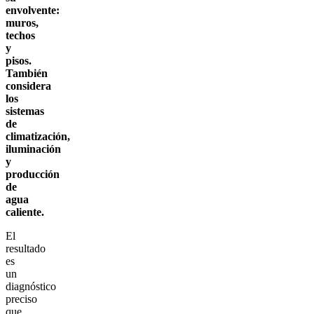
envolvente:
muros,
techos
y
pisos.
También
considera
los
sistemas
de
climatización,
iluminación
y
producción
de
agua
caliente.
El
resultado
es
un
diagnóstico
preciso
que