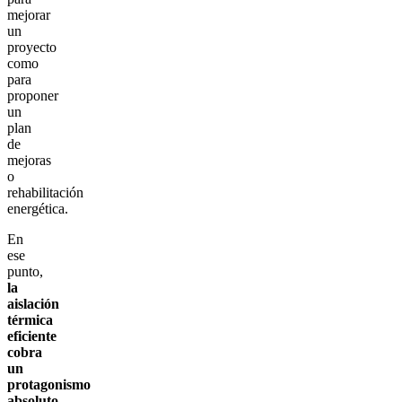
mejorar
un
proyecto
como
para
proponer
un
plan
de
mejoras
o
rehabilitación
energética.
En
ese
punto,
la
aislación
térmica
eficiente
cobra
un
protagonismo
absoluto
.