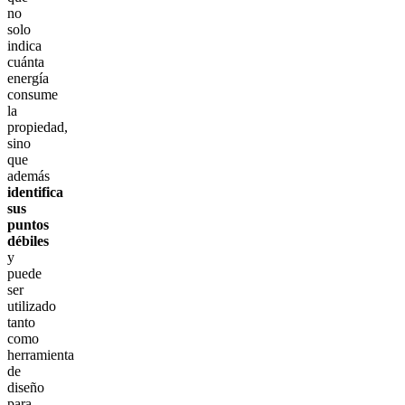
no
solo
indica
cuánta
energía
consume
la
propiedad,
sino
que
además
identifica
sus
puntos
débiles
y
puede
ser
utilizado
tanto
como
herramienta
de
diseño
para