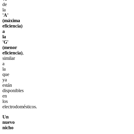
de
la
'A'
(máxima
eficiencia)
a
la
'G'
(menor
eficiencia)
,
similar
a
la
que
ya
están
disponibles
en
los
electrodomésticos.
Un
nuevo
nicho