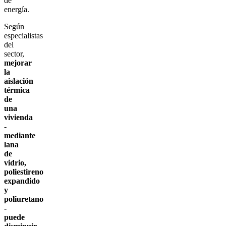
de
energía.
Según
especialistas
del
sector,
mejorar
la
aislación
térmica
de
una
vivienda
-
mediante
lana
de
vidrio,
poliestireno
expandido
y
poliuretano
-
puede