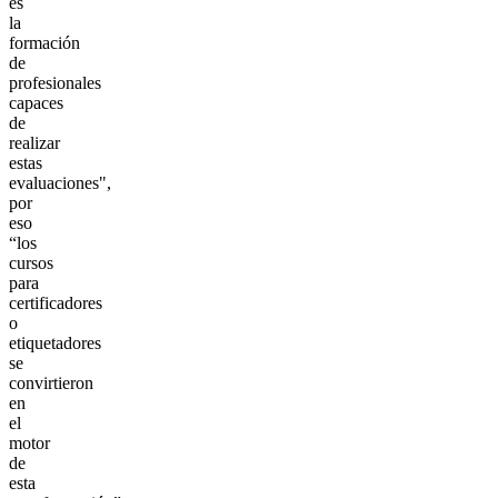
es
la
formación
de
profesionales
capaces
de
realizar
estas
evaluaciones",
por
eso
“los
cursos
para
certificadores
o
etiquetadores
se
convirtieron
en
el
motor
de
esta