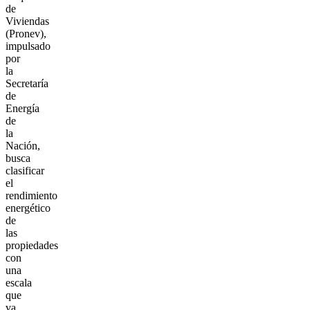
de
Viviendas
(Pronev),
impulsado
por
la
Secretaría
de
Energía
de
la
Nación,
busca
clasificar
el
rendimiento
energético
de
las
propiedades
con
una
escala
que
va