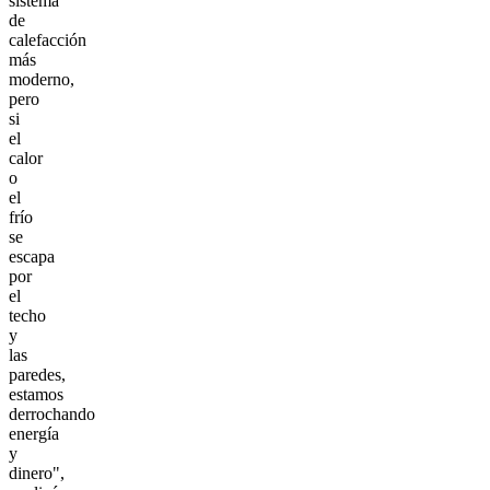
sistema
de
calefacción
más
moderno,
pero
si
el
calor
o
el
frío
se
escapa
por
el
techo
y
las
paredes,
estamos
derrochando
energía
y
dinero",