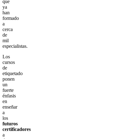
que
ya
han
formado
a
cerca
de
mil
especialistas.
Los
cursos
de
etiquetado
ponen
un
fuerte
énfasis
en
enseñar
a
los
futuros
certificadores
a