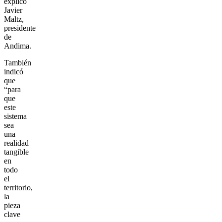
explicó
Javier
Maltz,
presidente
de
Andima.
También
indicó
que
“para
que
este
sistema
sea
una
realidad
tangible
en
todo
el
territorio,
la
pieza
clave