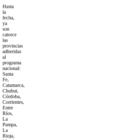
Hasta
la
fecha,
ya
son
catorce
las
provincias
adheridas
al
programa
nacional:
Santa
Fe,
Catamarca,
Chubut,
Córdoba,
Corrientes,
Entre
Ríos,
La
Pampa,
La
Rioja,