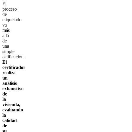
El
proceso
de
etiquetado
va
más
allá
de
una
simple
calificación.
El
certificador
realiza
un
análisis
exhaustivo
de
la
vivienda,
evaluando
la
calidad
de
su