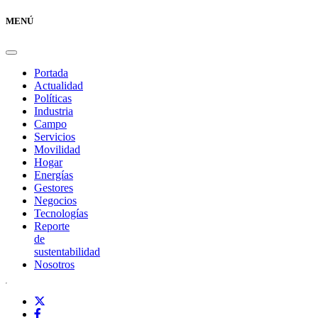
MENÚ
Portada
Actualidad
Políticas
Industria
Campo
Servicios
Movilidad
Hogar
Energías
Gestores
Negocios
Tecnologías
Reporte
de
sustentabilidad
Nosotros