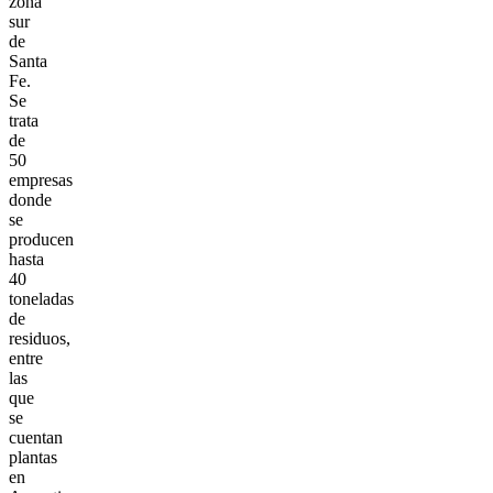
zona
sur
de
Santa
Fe.
Se
trata
de
50
empresas
donde
se
producen
hasta
40
toneladas
de
residuos,
entre
las
que
se
cuentan
plantas
en