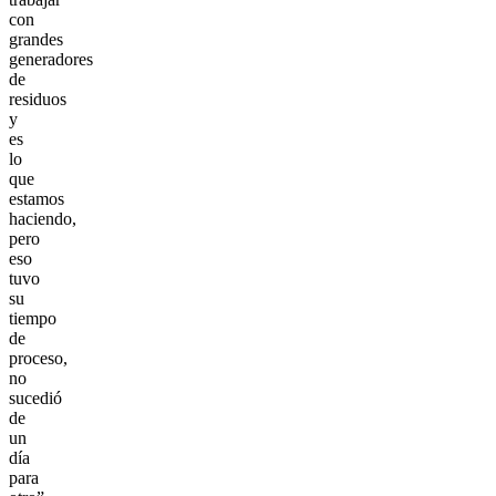
con
grandes
generadores
de
residuos
y
es
lo
que
estamos
haciendo,
pero
eso
tuvo
su
tiempo
de
proceso,
no
sucedió
de
un
día
para