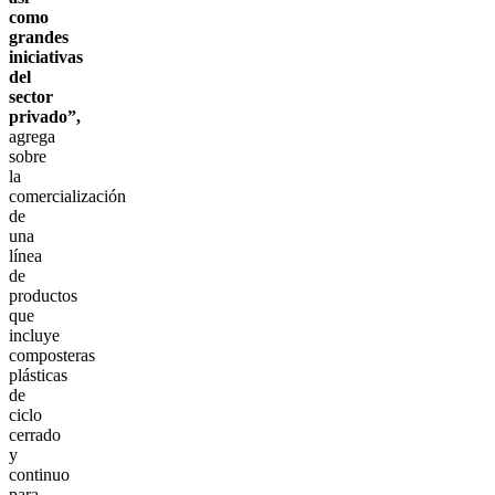
como
grandes
iniciativas
del
sector
privado”,
agrega
sobre
la
comercialización
de
una
línea
de
productos
que
incluye
composteras
plásticas
de
ciclo
cerrado
y
continuo
para