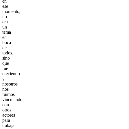
en
ese
momento,
no
era
un
tema
en
boca
de
todos,
sino
que
fue
creciendo
y
nosotros
nos
fuimos
vinculando
con
otros
actores
para
trabajar