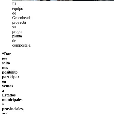
El
equipo
de
Greenheads
proyecta
su
propia
planta
de
compostaje.
“Dar
ese
salto
nos
posibilitó
participar
en
ventas
a
Estados
municipales
y
provinciales,
así