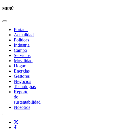
MENÚ
Portada
Actualidad
Políticas
Industria
Campo
Servicios
Movilidad
Hogar
Energías
Gestores
Negocios
Tecnologías
Reporte
de
sustentabilidad
Nosotros