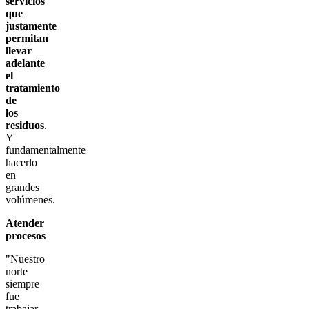
servicios
que
justamente
permitan
llevar
adelante
el
tratamiento
de
los
residuos
.
Y
fundamentalmente
hacerlo
en
grandes
volúmenes.
Atender
procesos
"Nuestro
norte
siempre
fue
trabajar