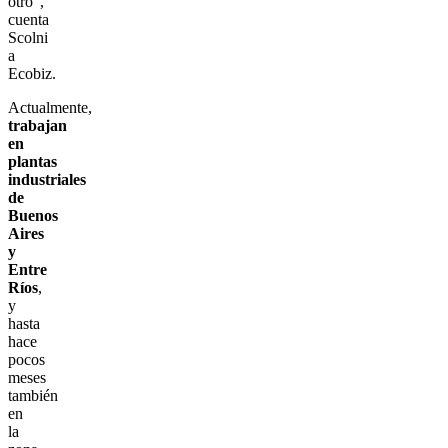
otro”,
cuenta
Scolni
a
Ecobiz.
Actualmente,
trabajan
en
plantas
industriales
de
Buenos
Aires
y
Entre
Ríos
,
y
hasta
hace
pocos
meses
también
en
la