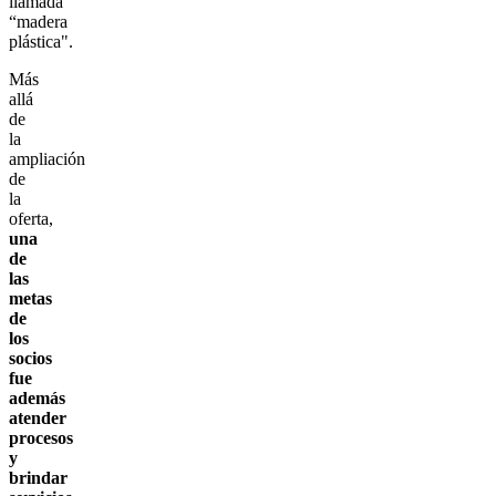
llamada
“madera
plástica".
Más
allá
de
la
ampliación
de
la
oferta,
una
de
las
metas
de
los
socios
fue
además
atender
procesos
y
brindar