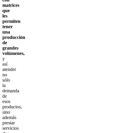
matrices
que
les
permiten
tener
una
producción
de
grandes
volúmenes,
y
así
atender
no
sólo
la
demanda
de
esos
productos,
sino
además
prestar
servicios