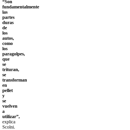
“Son
fundamentalmente
las
partes
duras
de
los
autos,
como
los
paragolpes,
que
se
trituran,
se
transforman
en
pellet
y
se
vuelven
a
utilizar”,
explica
Scolni.