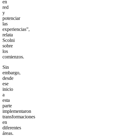
en
red
y
potenciar
las
experiencias”,
relata
Scolni
sobre
los
comienzos.
Sin
embargo,
desde
ese
inicio
a
esta
parte
implementaron
transformaciones
en
diferentes
áreas.