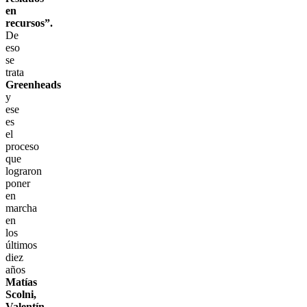
en
recursos”.
De
eso
se
trata
Greenheads
y
ese
es
el
proceso
que
lograron
poner
en
marcha
en
los
últimos
diez
años
Matías
Scolni,
Valentín