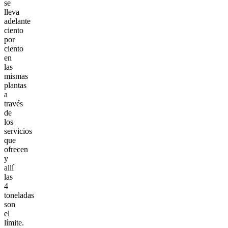
se
lleva
adelante
ciento
por
ciento
en
las
mismas
plantas
a
través
de
los
servicios
que
ofrecen
y
allí
las
4
toneladas
son
el
límite.