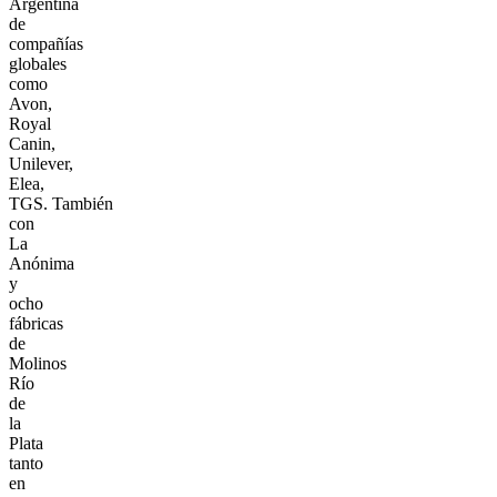
Argentina
de
compañías
globales
como
Avon,
Royal
Canin,
Unilever,
Elea,
TGS. También
con
La
Anónima
y
ocho
fábricas
de
Molinos
Río
de
la
Plata
tanto
en