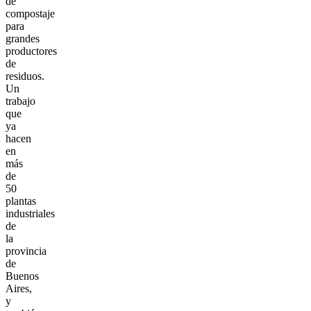
de
compostaje
para
grandes
productores
de
residuos.
Un
trabajo
que
ya
hacen
en
más
de
50
plantas
industriales
de
la
provincia
de
Buenos
Aires,
y