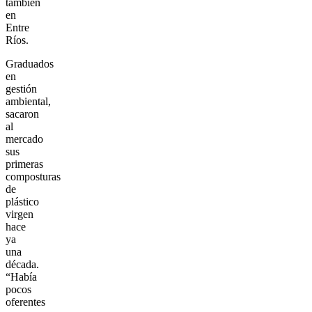
también
en
Entre
Ríos.
Graduados
en
gestión
ambiental,
sacaron
al
mercado
sus
primeras
composturas
de
plástico
virgen
hace
ya
una
década.
“Había
pocos
oferentes