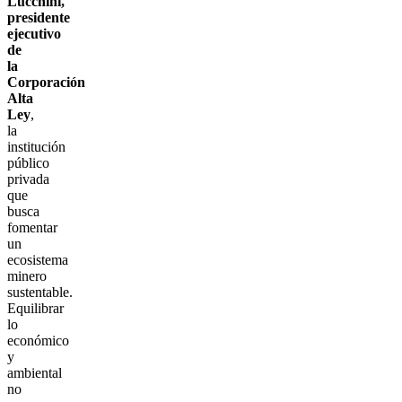
Lucchini,
presidente
ejecutivo
de
la
Corporación
Alta
Ley
,
la
institución
público
privada
que
busca
fomentar
un
ecosistema
minero
sustentable.
Equilibrar
lo
económico
y
ambiental
no