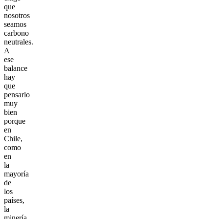
que
nosotros
seamos
carbono
neutrales.
A
ese
balance
hay
que
pensarlo
muy
bien
porque
en
Chile,
como
en
la
mayoría
de
los
países,
la
minería