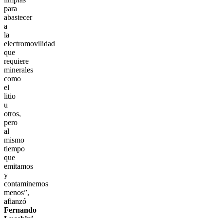
para
abastecer
a
la
electromovilidad
que
requiere
minerales
como
el
litio
u
otros,
pero
al
mismo
tiempo
que
emitamos
y
contaminemos
menos”,
afianzó
Fernando