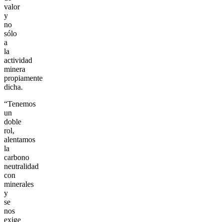
valor
y
no
sólo
a
la
actividad
minera
propiamente
dicha.
“Tenemos
un
doble
rol,
alentamos
la
carbono
neutralidad
con
minerales
y
se
nos
exige