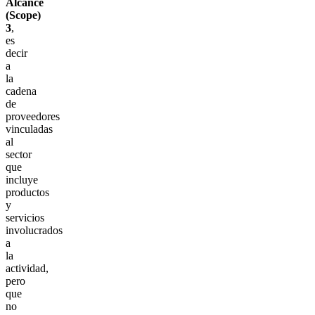
Alcance
(Scope)
3
,
es
decir
a
la
cadena
de
proveedores
vinculadas
al
sector
que
incluye
productos
y
servicios
involucrados
a
la
actividad,
pero
que
no