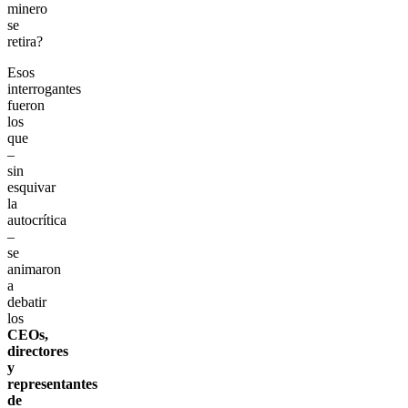
minero
se
retira?
Esos
interrogantes
fueron
los
que
–
sin
esquivar
la
autocrítica
–
se
animaron
a
debatir
los
CEOs,
directores
y
representantes
de