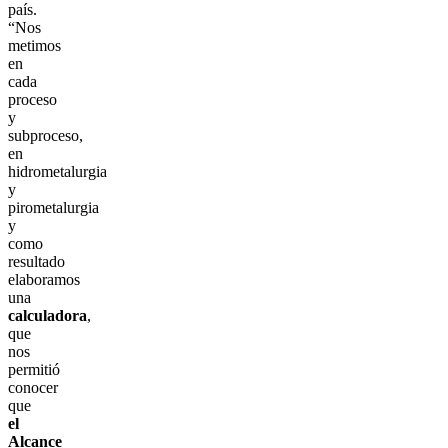
país.
“Nos
metimos
en
cada
proceso
y
subproceso,
en
hidrometalurgia
y
pirometalurgia
y
como
resultado
elaboramos
una
calculadora
,
que
nos
permitió
conocer
que
el
Alcance