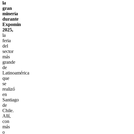
la
gran
minería
durante
Expomin
2025,
la
feria
del
sector
más
grande
de
Latinoamérica
que
se
realizó
en
Santiago
de
Chile.
Allí,
con
más
o