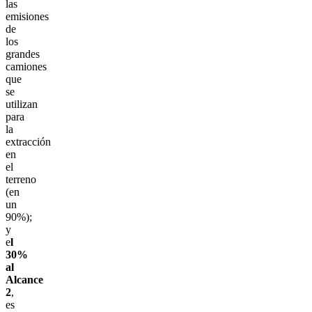
las
emisiones
de
los
grandes
camiones
que
se
utilizan
para
la
extracción
en
el
terreno
(en
un
90%);
y
e
l
30%
al
Alcance
2
,
es