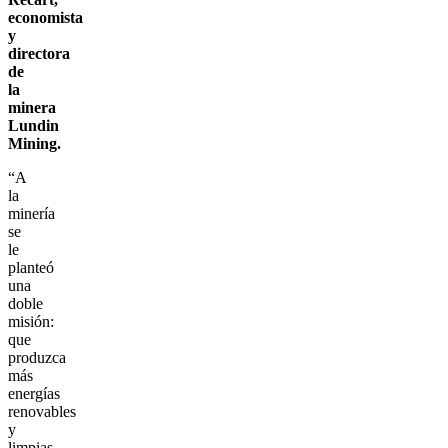
economista
y
directora
de
la
minera
Lundin
Mining.
“A
la
minería
se
le
planteó
una
doble
misión:
que
produzca
más
energías
renovables
y
limpias