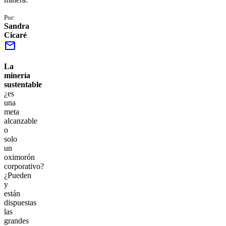
Por:
Sandra
Cicaré
mail
La
minería
sustentable
¿es
una
meta
alcanzable
o
solo
un
oximorón
corporativo?
¿Pueden
y
están
dispuestas
las
grandes