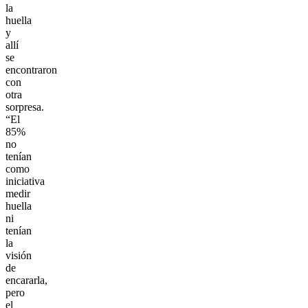
la
huella
y
allí
se
encontraron
con
otra
sorpresa.
“El
85%
no
tenían
como
iniciativa
medir
huella
ni
tenían
la
visión
de
encararla,
pero
el