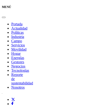
MENÚ
Portada
Actualidad
Políticas
Industria
Campo
Servicios
Movilidad
Hogar
Energías
Gestores
Negocios
Tecnologías
Reporte
de
sustentabilidad
Nosotros