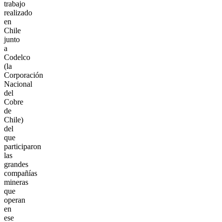
trabajo
realizado
en
Chile
junto
a
Codelco
(la
Corporación
Nacional
del
Cobre
de
Chile)
del
que
participaron
las
grandes
compañías
mineras
que
operan
en
ese