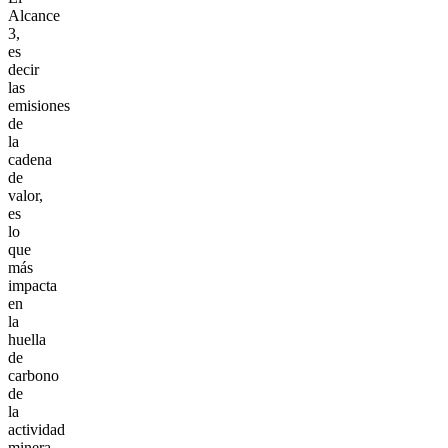
Alcance
3,
es
decir
las
emisiones
de
la
cadena
de
valor,
es
lo
que
más
impacta
en
la
huella
de
carbono
de
la
actividad
minera.