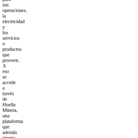
sus
operaciones,
la
electricidad
y
los
servicios
o
productos
que
proveen.
A
eso
se
accede
a
través
de
Huella
Minera,
una
plataforma
que
además
intenta