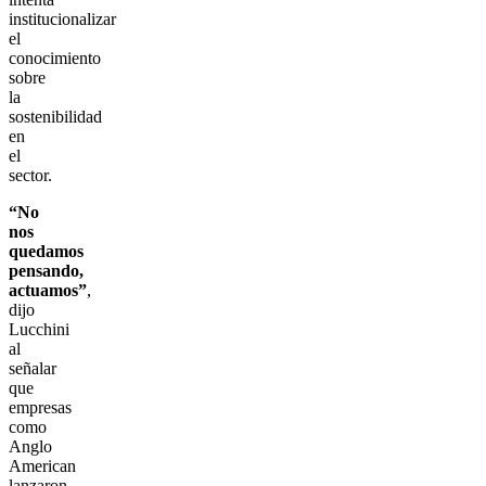
institucionalizar
el
conocimiento
sobre
la
sostenibilidad
en
el
sector.
“No
nos
quedamos
pensando,
actuamos”
,
dijo
Lucchini
al
señalar
que
empresas
como
Anglo
American
lanzaron