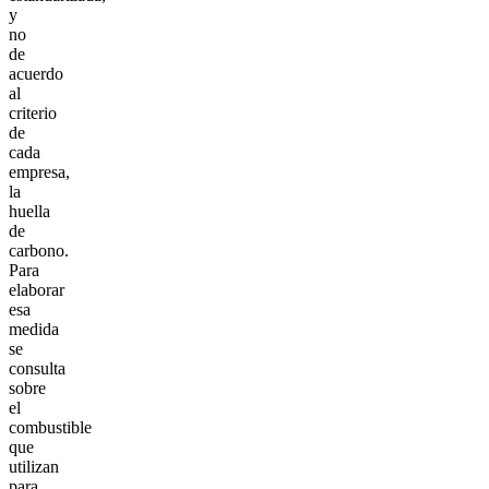
y
no
de
acuerdo
al
criterio
de
cada
empresa,
la
huella
de
carbono.
Para
elaborar
esa
medida
se
consulta
sobre
el
combustible
que
utilizan
para