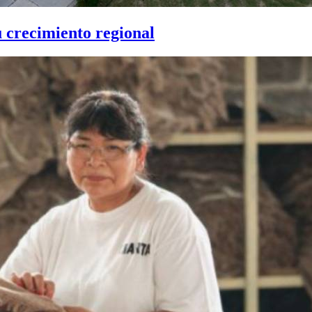
u crecimiento regional