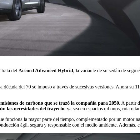
e trata del
Accord Advanced Hybrid
, la variante de su sedán de segme
a década del 70 se impuso a través de sucesivas versiones. Ahora su 1
 emisiones de carbono que se trazó la compañía para 2050.
A partir 
ún las necesidades del trayecto
, ya sea en espacios urbanos, ruta o t
que funciona la mayor parte del tiempo, complementado por un motor na
nducción ágil, segura y responsable con el medio ambiente. Además, el 