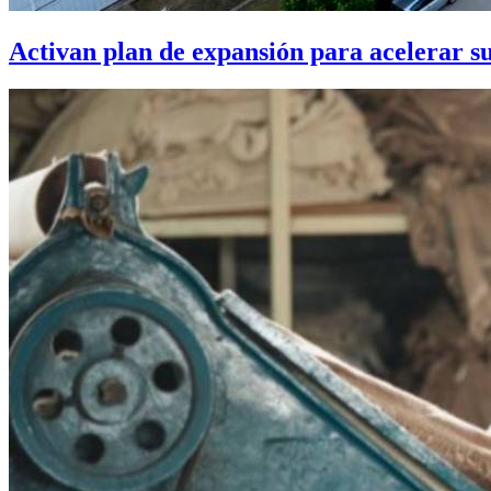
Activan plan de expansión para acelerar s