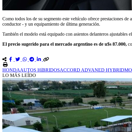
Como todos los de su segmento este vehículo ofrece prestaciones de alt
conductor - y un equipamiento de última generación.
También el modelo está equipado con asientos delanteros ajustables el
El precio sugerido para el mercado argentino es de u$s 87.000,
co
HONDA
AUTOS HíBRIDOS
ACCORD ADVANED HYBRID
MO
LO MÁS LEÍDO