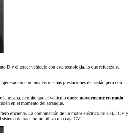
nto D y el tercer vehículo con esta tecnología, lo que refuerza su
1° generación combina las mismas prestaciones del sedán pero con
de la misma, permite que el vehículo
opere mayormente en modo
ambién en el momento del arranque.
ftero eficiente. La combinación de un motor eléctrico de 184,5 CV y
sistema de tracción no utiliza una caja CVT.