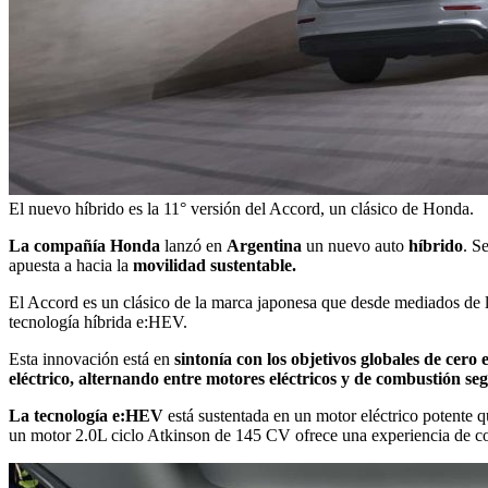
El nuevo híbrido es la 11° versión del Accord, un clásico de Honda.
La compañía Honda
lanzó en
Argentina
un nuevo auto
híbrido
. S
apuesta a hacia la
movilidad sustentable.
El Accord es un clásico de la marca japonesa que desde mediados de l
tecnología híbrida e:HEV.
Esta innovación está en
sintonía con los objetivos globales de cero
eléctrico, alternando entre motores eléctricos y de combustión seg
La tecnología e:HEV
está sustentada en un motor eléctrico potente 
un motor 2.0L ciclo Atkinson de 145 CV ofrece una experiencia de co