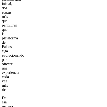
inicial,
dos
etapas
más
que
permitirán
que
la
plataforma
de
Palaos
siga
evolucionando
para
ofrecer
una
experiencia
cada
vez
más
rica.
De
esa
manera,