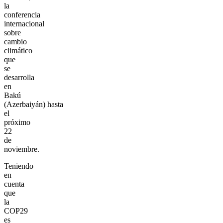
la
conferencia
internacional
sobre
cambio
climático
que
se
desarrolla
en
Bakú
(Azerbaiyán) hasta
el
próximo
22
de
noviembre.
Teniendo
en
cuenta
que
la
COP29
es