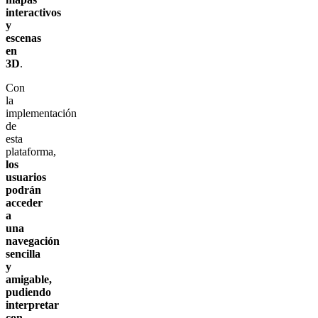
interactivos
y
escenas
en
3D
.
Con
la
implementación
de
esta
plataforma,
los
usuarios
podrán
acceder
a
una
navegación
sencilla
y
amigable,
pudiendo
interpretar
con