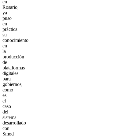
en
Rosario,
ya
puso
en
práctica
su
conocimiento
en
la
producción
de
plataformas
digitales
para
gobiernos,
como
es
el
caso
del
sistema
desarrollado
con
Smod