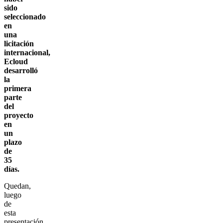
sido
seleccionado
en
una
licitación
internacional,
Ecloud
desarrolló
la
primera
parte
del
proyecto
en
un
plazo
de
35
días.
Quedan,
luego
de
esta
presentación