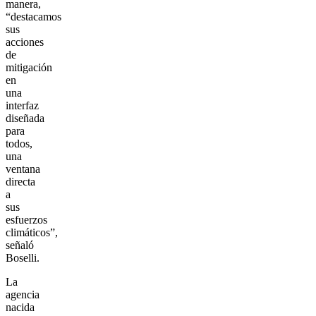
manera,
“destacamos
sus
acciones
de
mitigación
en
una
interfaz
diseñada
para
todos,
una
ventana
directa
a
sus
esfuerzos
climáticos”,
señaló
Boselli.
La
agencia
nacida