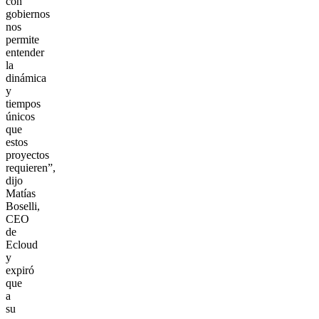
con
gobiernos
nos
permite
entender
la
dinámica
y
tiempos
únicos
que
estos
proyectos
requieren”,
dijo
Matías
Boselli,
CEO
de
Ecloud
y
expiró
que
a
su