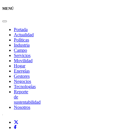
MENÚ
Portada
Actualidad
Políticas
Industria
Campo
Servicios
Movilidad
Hogar
Energías
Gestores
Negocios
Tecnologías
Reporte
de
sustentabilidad
Nosotros