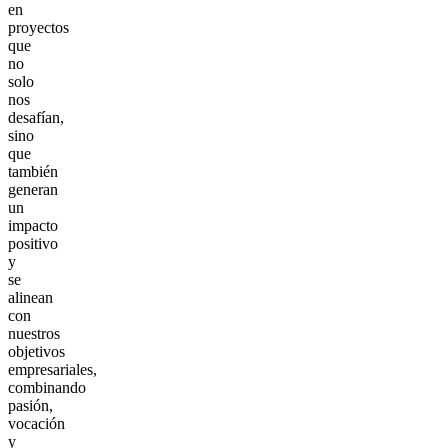
en
proyectos
que
no
solo
nos
desafían,
sino
que
también
generan
un
impacto
positivo
y
se
alinean
con
nuestros
objetivos
empresariales,
combinando
pasión,
vocación
y