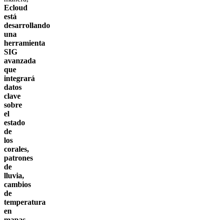
Ecloud
está
desarrollando
una
herramienta
SIG
avanzada
que
integrará
datos
clave
sobre
el
estado
de
los
corales,
patrones
de
lluvia,
cambios
de
temperatura
en
mapas