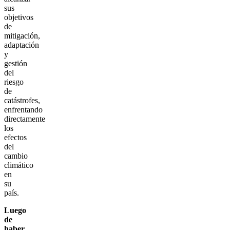
sus
objetivos
de
mitigación,
adaptación
y
gestión
del
riesgo
de
catástrofes,
enfrentando
directamente
los
efectos
del
cambio
climático
en
su
país.
Luego
de
haber