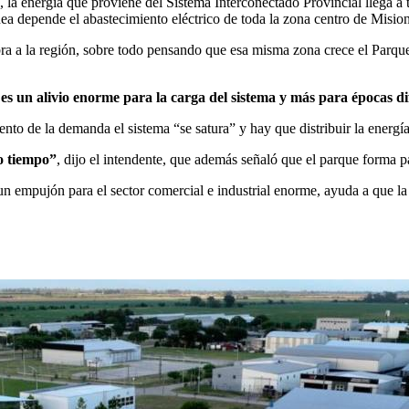
, la energía que proviene del Sistema Interconectado Provincial llega a
ea depende el abastecimiento eléctrico de toda la zona centro de Mision
obra a la región, sobre todo pensando que esa misma zona crece el Parqu
es un alivio enorme para la carga del sistema y más para épocas di
ento de la demanda el sistema “se satura” y hay que distribuir la energía
o tiempo”
, dijo el intendente, que además señaló que el parque forma 
 un empujón para el sector comercial e industrial enorme, ayuda a que