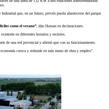
 través de una línea de 132 KW a dos estaciones transformadoras
es.
e Industrial que, en un futuro, prevén pueda abastecerse del parque
fíciles como el verano”
, dijo Hassan en declaraciones.
 existente en diferentes horarios y sectores.
parte de una red provincial y afirmó que con su funcionamiento.
 la economía crezca y redunde en más mano de obra y empleo”.