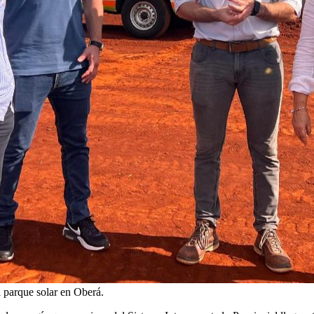
l parque solar en Oberá.