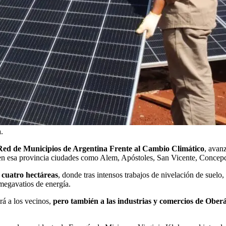
.
Red de Municipios de Argentina Frente al Cambio Climático
, avan
en esa provincia ciudades como Alem, Apóstoles, San Vicente, Concepc
 cuatro hectáreas
, donde tras intensos trabajos de nivelación de suelo,
 megavatios de energía.
rá a los vecinos,
pero también a las industrias y comercios de Ober