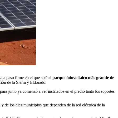
za a paso firme en el que será
el parque fotovoltaico más grande de
ión de la Sierra y Eldorado.
 para junio ya comenzó a ver instalados en el predio tanto los soportes
á
y de los diez municipios que dependen de la red eléctrica de la