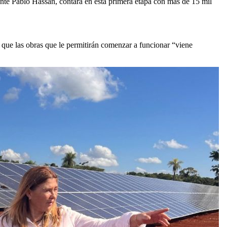
dente Pablo Hassan, contará en esta primera etapa con más de 15 mil
ó que las obras que le permitirán comenzar a funcionar “viene