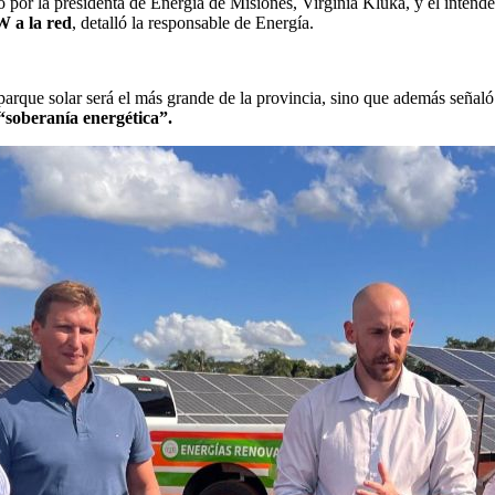
io por la presidenta de Energía de Misiones, Virginia Kluka, y el inten
W a la red
, detalló la responsable de Energía.
 parque solar será el más grande de la provincia, sino que además señal
“soberanía energética”.