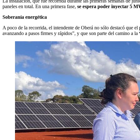
La instalación, que fue recorrida durante las primeras semanas de jun
paneles en total. En una primera fase,
se espera poder inyectar 5 M
Soberanía energética
A poco de la recorrida, el intendente de Oberá no sólo destacó que el
avanzando a pasos firmes y rápidos”, y que son parte del camino a la