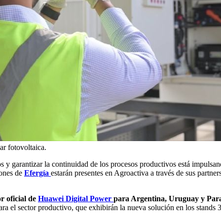
ar fotovoltaica.
vos y garantizar la continuidad de los procesos productivos está impul
iones de
Efergía
estarán presentes en Agroactiva a través de sus partner
r oficial de
Huawei Digital Power
para Argentina, Uruguay y Pa
ara el sector productivo, que exhibirán la nueva solución en los stands 