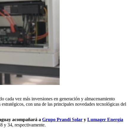
sando cada vez más inversiones en generación y almacenamiento
s estratégicos, con una de las principales novedades tecnológicas del
raguay acompañará a
Grupo Prandi Solar
y
Lumager Energía
38 y 34, respectivamente.