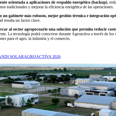
ente orientada a aplicaciones de respaldo energético (backup)
, red
s tradicionales y mejorar la eficiencia energética de las operaciones.
on un gabinete más robusto, mejor gestión térmica e integración op
 resulta un factor clave.
r al sector agropecuario una solución que permita reducir costo
xigente. La tecnología podrá conocerse durante Agroactiva a través de l
es para el agro, la industria y el comercio.
ANDI SOLAR
AGROACTIVA 2026