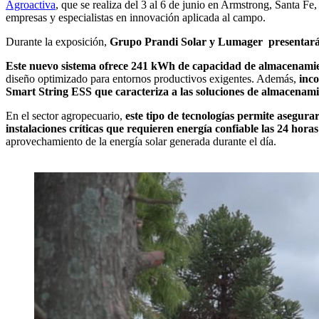
Agroactiva
, que se realiza del 3 al 6 de junio en Armstrong, Santa Fe
empresas y especialistas en innovación aplicada al campo.
Durante la exposición,
Grupo Prandi Solar y Lumager presentarán 
Este nuevo sistema ofrece 241 kWh de capacidad de almacenamie
diseño optimizado para entornos productivos exigentes. Además,
inco
Smart String ESS que caracteriza a las soluciones de almacenam
En el sector agropecuario,
este tipo de tecnologías permite asegurar
instalaciones críticas que requieren energía confiable las 24 horas
aprovechamiento de la energía solar generada durante el día.