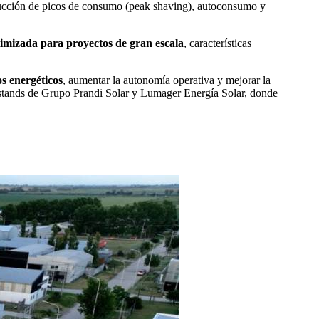
ucción de picos de consumo (peak shaving), autoconsumo y
timizada para proyectos de gran escala
, características
s energéticos
, aumentar la autonomía operativa y mejorar la
os stands de Grupo Prandi Solar y Lumager Energía Solar, donde