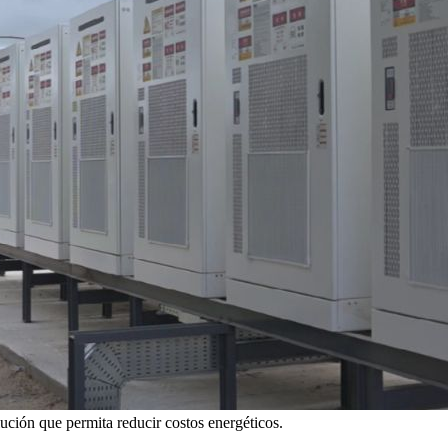
ución que permita reducir costos energéticos.