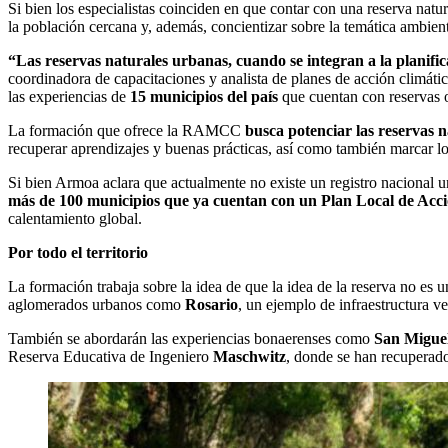
Si bien los especialistas coinciden en que contar con una reserva natura
la población cercana y, además, concientizar sobre la temática ambient
“Las reservas naturales urbanas, cuando se integran a la planific
coordinadora de capacitaciones y analista de planes de acción climáti
las experiencias de
15 municipios del país
que cuentan con reservas o
La formación que ofrece la RAMCC
busca potenciar las reservas n
recuperar aprendizajes y buenas prácticas, así como también marcar lo
Si bien Armoa aclara que actualmente no existe un registro nacional uni
más de 100 municipios que ya cuentan con un Plan Local de Acc
calentamiento global.
Por todo el territorio
La formación trabaja sobre la idea de que la idea de la reserva no es u
aglomerados urbanos como
Rosario
, un ejemplo de infraestructura v
También se abordarán las experiencias bonaerenses como
San Migue
Reserva Educativa de Ingeniero
Maschwitz
, donde se han recuperado