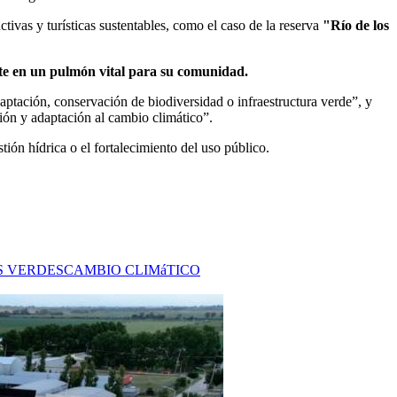
tivas y turísticas sustentables, como el caso de la reserva
"Río de los
te en un pulmón vital para su comunidad.
ptación, conservación de biodiversidad o infraestructura verde”, y
ación y adaptación al cambio climático”.
ión hídrica o el fortalecimiento del uso público.
S VERDES
CAMBIO CLIMáTICO