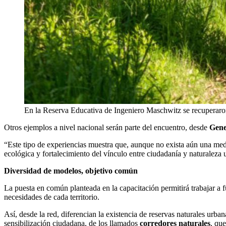
En la Reserva Educativa de Ingeniero Maschwitz se recuperaron
Otros ejemplos a nivel nacional serán parte del encuentro, desde
Gene
“Este tipo de experiencias muestra que, aunque no exista aún una medic
ecológica y fortalecimiento del vínculo entre ciudadanía y naturalez
Diversidad de modelos, objetivo común
La puesta en común planteada en la capacitación permitirá trabajar a fu
necesidades de cada territorio.
Así, desde la red, diferencian la existencia de reservas naturales urba
sensibilización ciudadana, de los llamados
corredores naturales
, qu