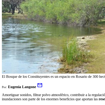
El Bosque de los Constituyentes es un espacio en Rosario de 300 hect
mail
Eugenia Langone
Por:
Amortiguar sonidos, filtrar polvo atmosférico, contribuir a la regulació
inundaciones son parte de los enormes beneficios que aportan las
res