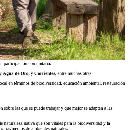
n participación comunitaria.
y
Agua de Oro,
y
Corrientes
, entre muchas otras.
local en términos de biodiversidad, educación ambiental, restauración
ón sobre las que se puede trabajar y que mejor se adapten a las
e naturaleza nativa que son vitales para la biodiversidad y la
s o fragmentos de ambientes naturales.