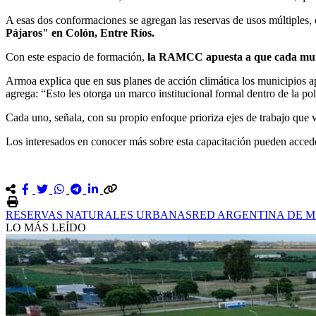
A esas dos conformaciones se agregan las reservas de usos múltiples, q
Pájaros" en Colón, Entre Ríos.
Con este espacio de formación,
la RAMCC apuesta a que cada munic
Armoa explica que en sus planes de acción climática los municipios a
agrega: “Esto les otorga un marco institucional formal dentro de la po
Cada uno, señala, con su propio enfoque prioriza ejes de trabajo que v
Los interesados en conocer más sobre esta capacitación pueden accede
RESERVAS NATURALES URBANAS
RED ARGENTINA DE MU
LO MÁS LEÍDO