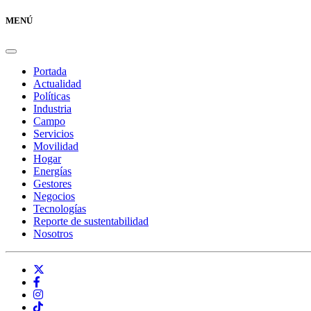
MENÚ
Portada
Actualidad
Políticas
Industria
Campo
Servicios
Movilidad
Hogar
Energías
Gestores
Negocios
Tecnologías
Reporte de sustentabilidad
Nosotros