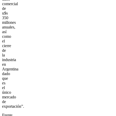
comercial
de
u$s
350
millones
anuales,
así
como
el
cierre
de
la
industria
en
Argentina
dado
que
es
el
único
mercado
de
exportación”.
Frente