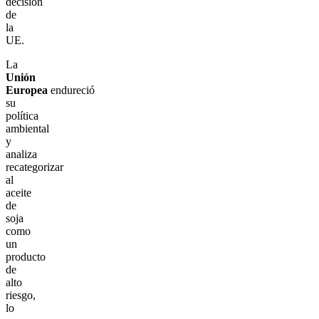
decisión
de
la
UE.
La
Unión
Europea
endureció
su
política
ambiental
y
analiza
recategorizar
al
aceite
de
soja
como
un
producto
de
alto
riesgo,
lo