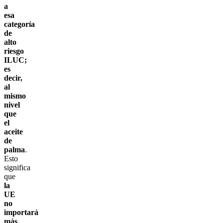
a
esa
categoría
de
alto
riesgo
ILUC;
es
decir,
al
mismo
nivel
que
el
aceite
de
palma
.
Esto
significa
que
la
UE
no
importará
más