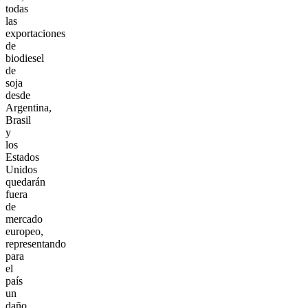
todas
las
exportaciones
de
biodiesel
de
soja
desde
Argentina,
Brasil
y
los
Estados
Unidos
quedarán
fuera
de
mercado
europeo,
representando
para
el
país
un
daño