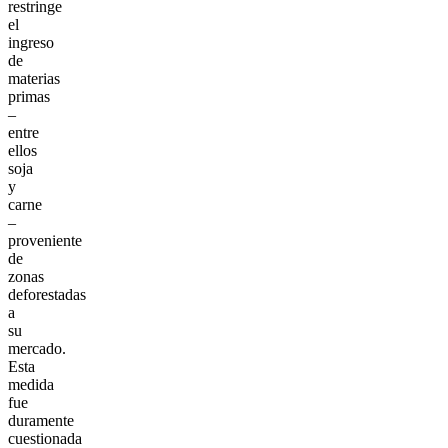
restringe
el
ingreso
de
materias
primas
–
entre
ellos
soja
y
carne
–
proveniente
de
zonas
deforestadas
a
su
mercado.
Esta
medida
fue
duramente
cuestionada