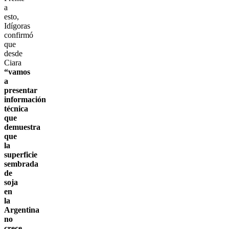
a
esto,
Idígoras
confirmó
que
desde
Ciara
“vamos
a
presentar
información
técnica
que
demuestra
que
la
superficie
sembrada
de
soja
en
la
Argentina
no
crece,