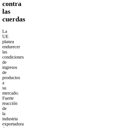
contra
las
cuerdas
La
UE
planea
endurecer
las
condiciones
de
ingresos
de
productos
a
su
mercado.
Fuerte
reacción
de
la
industria
exportadora