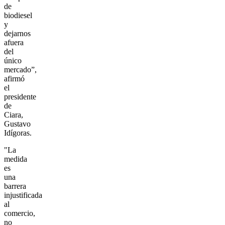
de
biodiesel
y
dejarnos
afuera
del
único
mercado”,
afirmó
el
presidente
de
Ciara,
Gustavo
Idígoras.
"La
medida
es
una
barrera
injustificada
al
comercio,
no