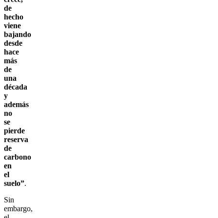
de
hecho
viene
bajando
desde
hace
más
de
una
década
y
además
no
se
pierde
reserva
de
carbono
en
el
suelo”
.
Sin
embargo,
el