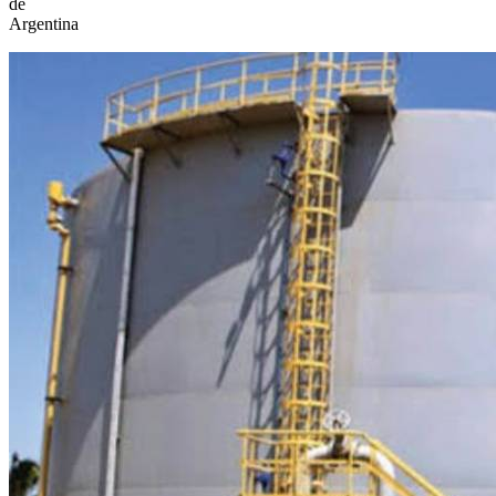
de
Argentina