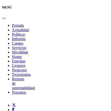
MENÚ
Portada
Actualidad
Políticas
Industria
Campo
Servicios
Movilidad
Hogar
Energías
Gestores
Negocios
Tecnologías
Reporte
de
sustentabilidad
Nosotros