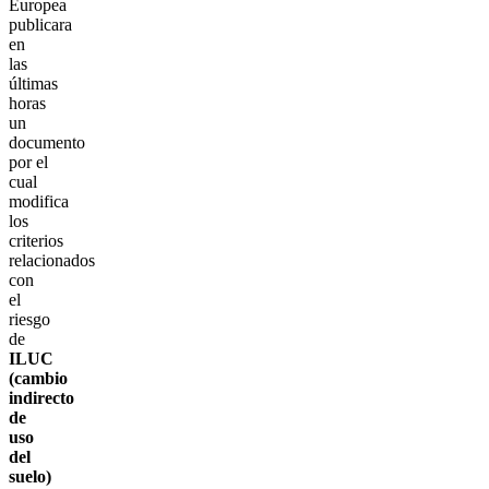
Europea
publicara
en
las
últimas
horas
un
documento
por el
cual
modifica
los
criterios
relacionados
con
el
riesgo
de
ILUC
(cambio
indirecto
de
uso
del
suelo)