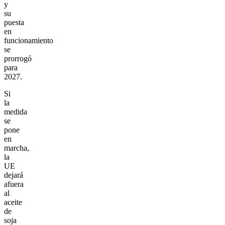
y
su
puesta
en
funcionamiento
se
prorrogó
para
2027.
Si
la
medida
se
pone
en
marcha,
la
UE
dejará
afuera
al
aceite
de
soja