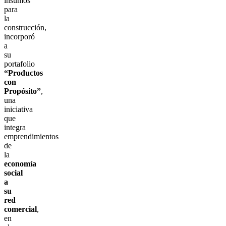
insumos
para
la
construcción,
incorporó
a
su
portafolio
“Productos
con
Propósito”
,
una
iniciativa
que
integra
emprendimientos
de
la
economía
social
a
su
red
comercial
,
en