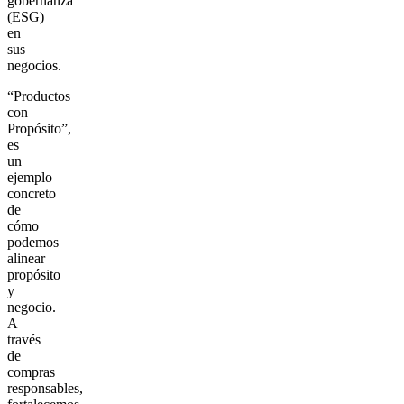
gobernanza
(ESG)
en
sus
negocios.
“Productos
con
Propósito”,
es
un
ejemplo
concreto
de
cómo
podemos
alinear
propósito
y
negocio.
A
través
de
compras
responsables,