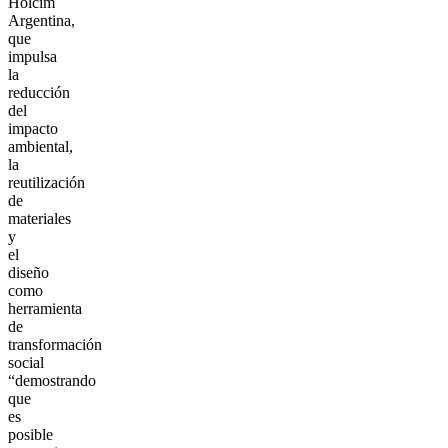
Holcim
Argentina,
que
impulsa
la
reducción
del
impacto
ambiental,
la
reutilización
de
materiales
y
el
diseño
como
herramienta
de
transformación
social
“demostrando
que
es
posible