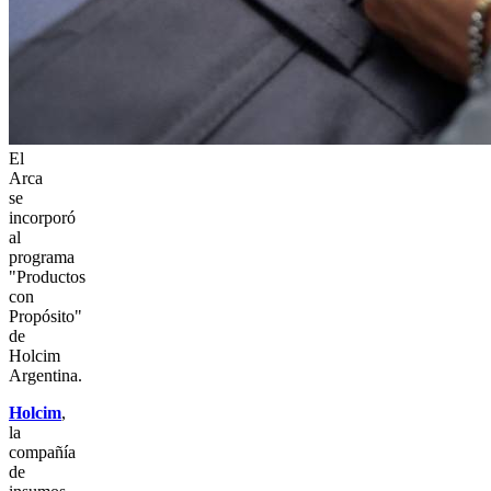
El
Arca
se
incorporó
al
programa
"Productos
con
Propósito"
de
Holcim
Argentina.
Holcim
,
la
compañía
de