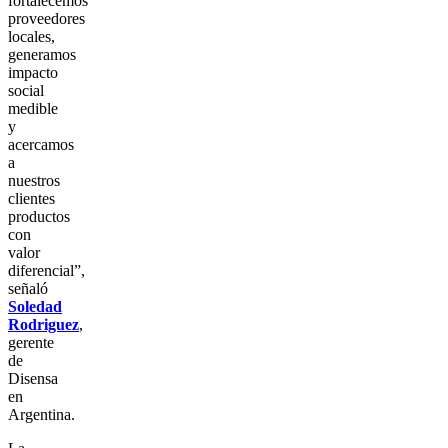
fortalecemos
proveedores
locales,
generamos
impacto
social
medible
y
acercamos
a
nuestros
clientes
productos
con
valor
diferencial”,
señaló
Soledad
Rodriguez
,
gerente
de
Disensa
en
Argentina.