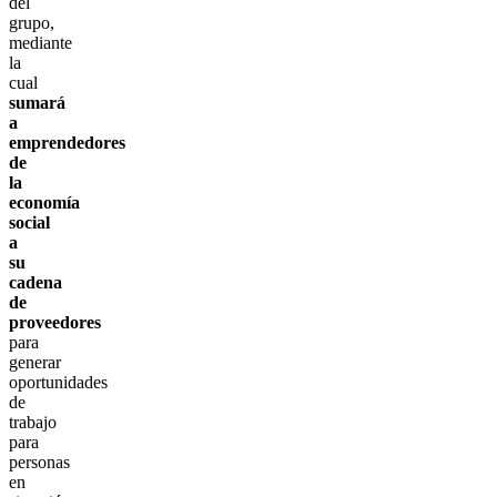
del
grupo,
mediante
la
cual
sumará
a
emprendedores
de
la
economía
social
a
su
cadena
de
proveedores
para
generar
oportunidades
de
trabajo
para
personas
en