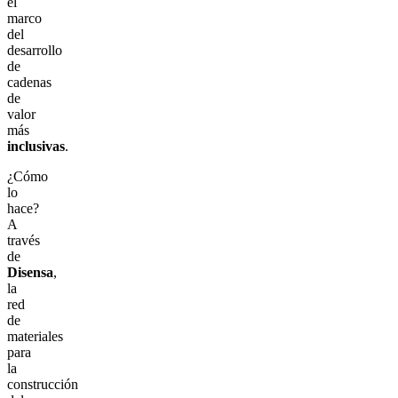
el
marco
del
desarrollo
de
cadenas
de
valor
más
inclusivas
.
¿Cómo
lo
hace?
A
través
de
Disensa
,
la
red
de
materiales
para
la
construcción