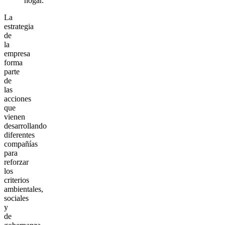
hogar.
La
estrategia
de
la
empresa
forma
parte
de
las
acciones
que
vienen
desarrollando
diferentes
compañías
para
reforzar
los
criterios
ambientales,
sociales
y
de