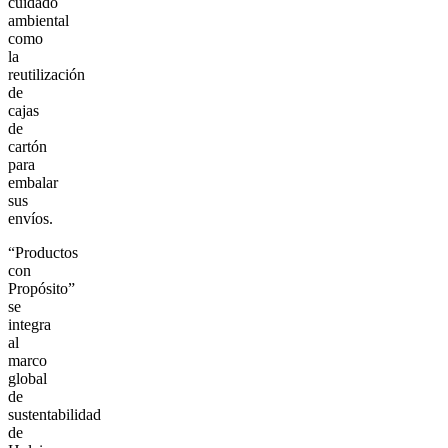
cuidado
ambiental
como
la
reutilización
de
cajas
de
cartón
para
embalar
sus
envíos.
“Productos
con
Propósito”
se
integra
al
marco
global
de
sustentabilidad
de