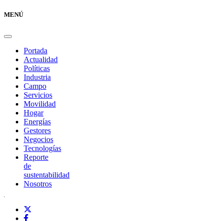
MENÚ
Portada
Actualidad
Políticas
Industria
Campo
Servicios
Movilidad
Hogar
Energías
Gestores
Negocios
Tecnologías
Reporte
de
sustentabilidad
Nosotros