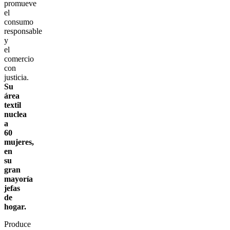
promueve
el
consumo
responsable
y
el
comercio
con
justicia.
Su
área
textil
nuclea
a
60
mujeres,
en
su
gran
mayoría
jefas
de
hogar.
Produce