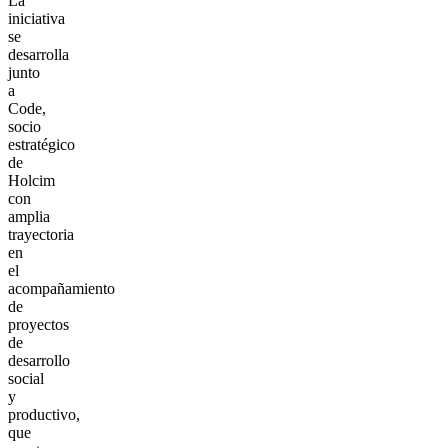
La
iniciativa
se
desarrolla
junto
a
Code,
socio
estratégico
de
Holcim
con
amplia
trayectoria
en
el
acompañamiento
de
proyectos
de
desarrollo
social
y
productivo,
que