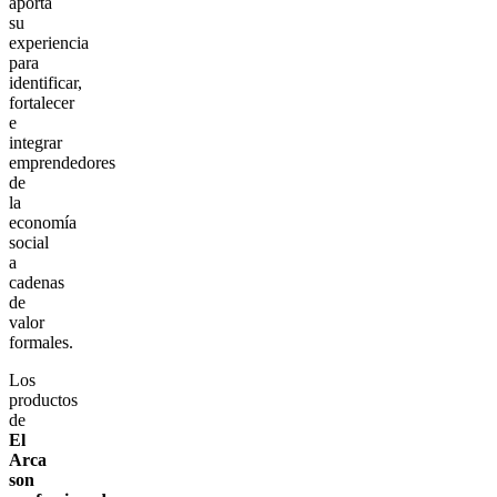
aporta
su
experiencia
para
identificar,
fortalecer
e
integrar
emprendedores
de
la
economía
social
a
cadenas
de
valor
formales.
Los
productos
de
El
Arca
son