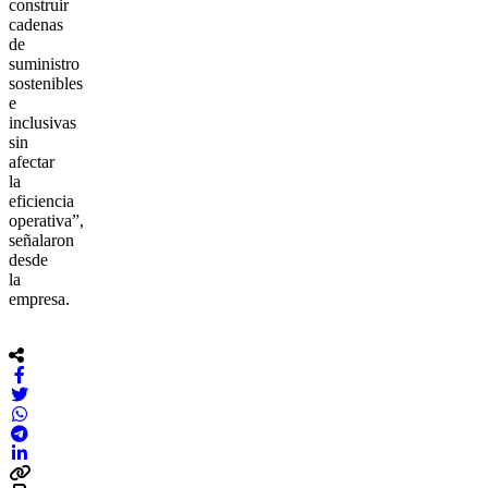
construir
cadenas
de
suministro
sostenibles
e
inclusivas
sin
afectar
la
eficiencia
operativa”,
señalaron
desde
la
empresa.