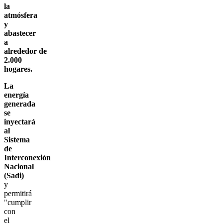
la
atmósfera
y
abastecer
a
alrededor de
2.000
hogares.
La
energía
generada
se
inyectará
al
Sistema
de
Interconexión
Nacional
(Sadi)
y
permitirá
"cumplir
con
el