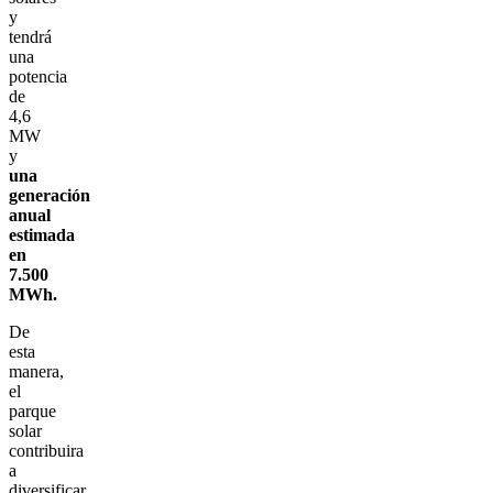
y
tendrá
una
potencia
de
4,6
MW
y
una
generación
anual
estimada
en
7.500
MWh.
De
esta
manera,
el
parque
solar
contribuira
a
diversificar