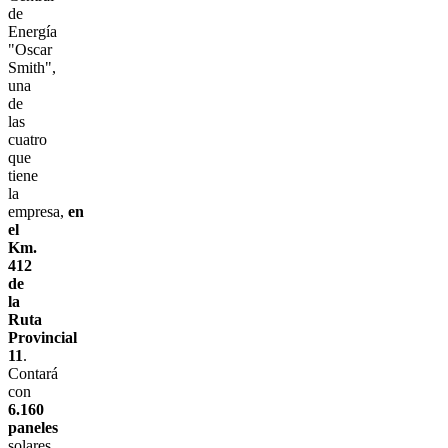
de
Energía
"Oscar
Smith",
una
de
las
cuatro
que
tiene
la
empresa,
en
el
Km.
412
de
la
Ruta
Provincial
11
.
Contará
con
6.160
paneles
solares