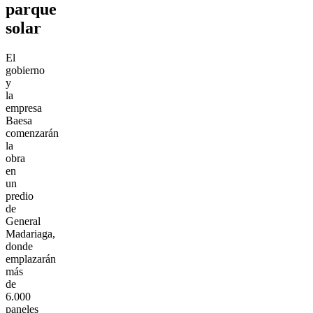
parque
solar
El
gobierno
y
la
empresa
Baesa
comenzarán
la
obra
en
un
predio
de
General
Madariaga,
donde
emplazarán
más
de
6.000
paneles