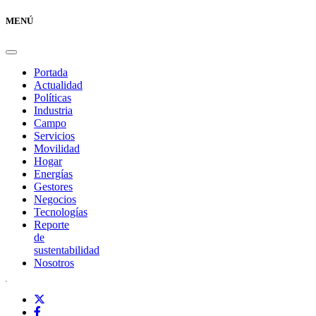
MENÚ
Portada
Actualidad
Políticas
Industria
Campo
Servicios
Movilidad
Hogar
Energías
Gestores
Negocios
Tecnologías
Reporte
de
sustentabilidad
Nosotros