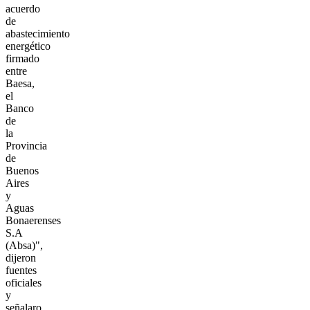
acuerdo
de
abastecimiento
energético
firmado
entre
Baesa,
el
Banco
de
la
Provincia
de
Buenos
Aires
y
Aguas
Bonaerenses
S.A
(Absa)",
dijeron
fuentes
oficiales
y
señalaro