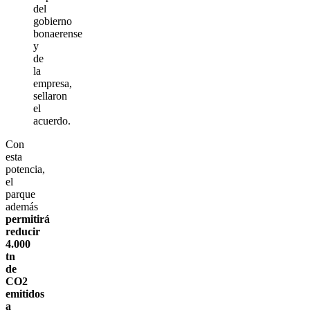
del
gobierno
bonaerense
y
de
la
empresa,
sellaron
el
acuerdo.
Con
esta
potencia,
el
parque
además
permitirá
reducir
4.000
tn
de
CO2
emitidos
a