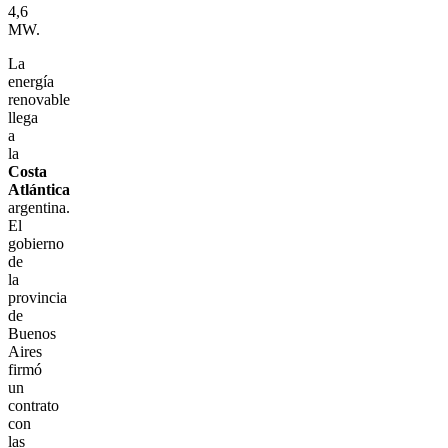
4,6
MW.
La
energía
renovable
llega
a
la
Costa
Atlántica
argentina.
El
gobierno
de
la
provincia
de
Buenos
Aires
firmó
un
contrato
con
las