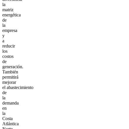
la
matriz
energética
de
la
empresa
y
a
reducir
los
costos
de
generación.
También
permitirá
mejorar
el abastecimiento
de
la
demanda
en
la
Costa
Atlántica
Norte.