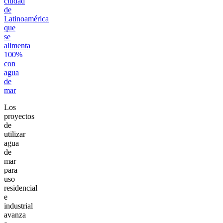
ciudad
de
Latinoamérica
que
se
alimenta
100%
con
agua
de
mar
Los
proyectos
de
utilizar
agua
de
mar
para
uso
residencial
e
industrial
avanza