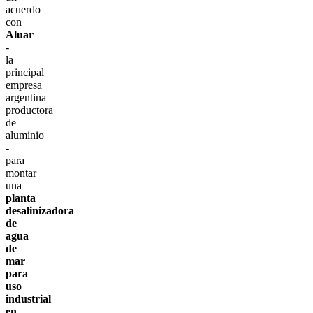
acuerdo
con
Aluar
-
la
principal
empresa
argentina
productora
de
aluminio
-
para
montar
una
planta
desalinizadora
de
agua
de
mar
para
uso
industrial
en