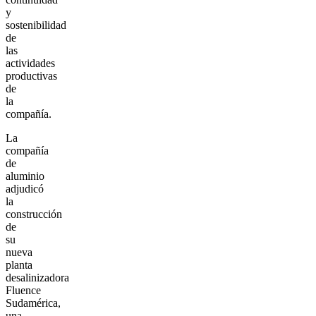
y
sostenibilidad
de
las
actividades
productivas
de
la
compañía.
La
compañía
de
aluminio
adjudicó
la
construcción
de
su
nueva
planta
desalinizadora
Fluence
Sudamérica,
una