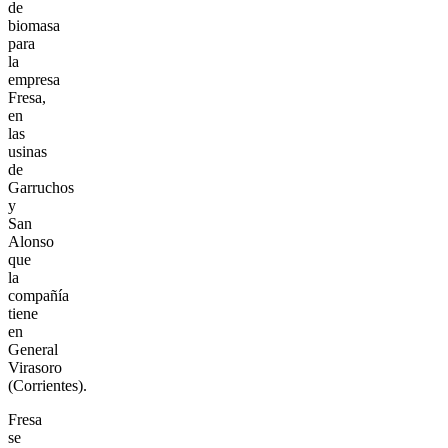
de
biomasa
para
la
empresa
Fresa,
en
las
usinas
de
Garruchos
y
San
Alonso
que
la
compañía
tiene
en
General
Virasoro
(Corrientes).
Fresa
se