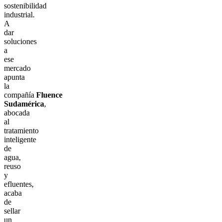
sostenibilidad
industrial.
A
dar
soluciones
a
ese
mercado
apunta
la
compañía
Fluence
Sudamérica
,
abocada
al
tratamiento
inteligente
de
agua,
reuso
y
efluentes,
acaba
de
sellar
un