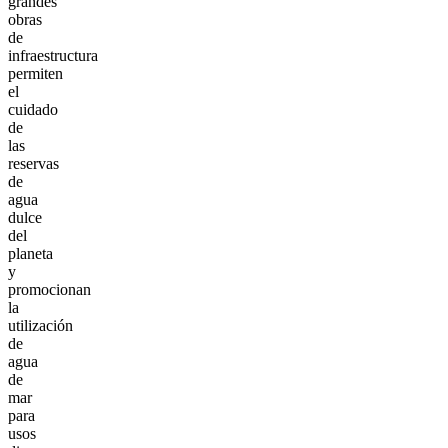
grandes
obras
de
infraestructura
permiten
el
cuidado
de
las
reservas
de
agua
dulce
del
planeta
y
promocionan
la
utilización
de
agua
de
mar
para
usos