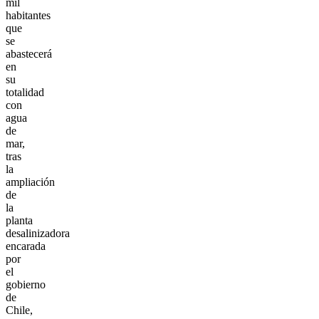
mil
habitantes
que
se
abastecerá
en
su
totalidad
con
agua
de
mar,
tras
la
ampliación
de
la
planta
desalinizadora
encarada
por
el
gobierno
de
Chile,