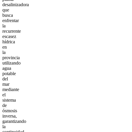
desalinizadora
que
busca
enfrentar
la
recurrente
escasez
hídrica
en
la
provincia
utilizando
agua
potable
del
mar
mediante
el
sistema
de
ósmosis
inversa,
garantizando
la
continuidad