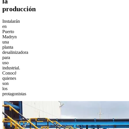
la
producción
Instalarán
en
Puerto
Madryn
una
planta
desalinizadora
para
uso
industrial.
Conocé
quienes
son
los
protagonistas