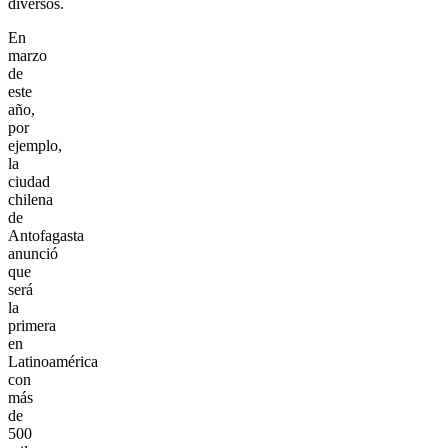
diversos.
En
marzo
de
este
año,
por
ejemplo,
la
ciudad
chilena
de
Antofagasta
anunció
que
será
la
primera
en
Latinoamérica
con
más
de
500