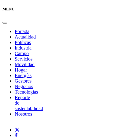
MENÚ
Portada
Actualidad
Políticas
Industria
Campo
Servicios
Movilidad
Hogar
Energías
Gestores
Negocios
Tecnologías
Reporte
de
sustentabilidad
Nosotros