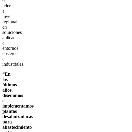
es
líder
a
nivel
regional
en
soluciones
aplicadas
a
entornos
costeros
e
industriales.
“En
los
últimos
años,
diseñamos
e
implementamos
plantas
desalinizadoras
para
abastecimiento