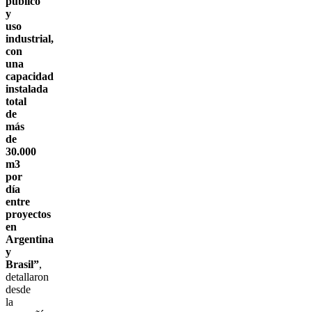
público
y
uso
industrial,
con
una
capacidad
instalada
total
de
más
de
30.000
m3
por
día
entre
proyectos
en
Argentina
y
Brasil”
,
detallaron
desde
la