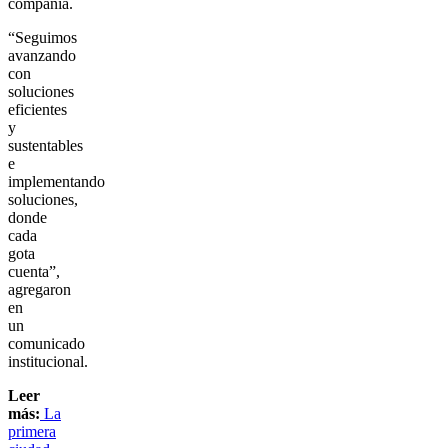
compañía.
“Seguimos
avanzando
con
soluciones
eficientes
y
sustentables
e
implementando
soluciones,
donde
cada
gota
cuenta”,
agregaron
en
un
comunicado
institucional.
Leer
más:
La
primera