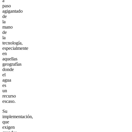
a
paso
agigantado
de
la
mano
de
la
tecnología,
especialmente
en
aquellas
geografías
donde
el
agua
es
un
recurso
escaso.
Su
implementación,
que
exigen