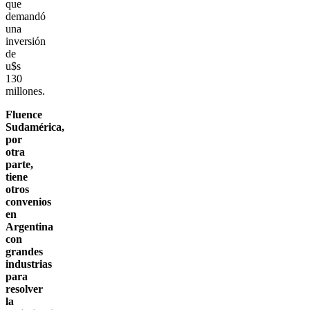
que
demandó
una
inversión
de
u$s
130
millones.
Fluence
Sudamérica,
por
otra
parte,
tiene
otros
convenios
en
Argentina
con
grandes
industrias
para
resolver
la