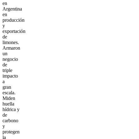
en
Argentina
en
producción
y
exportación
de
limones.
Armaron
un
negocio
de
triple
impacto
a
gran
escala.
Miden
huella
hídrica y
de
carbono
y
protegen
la