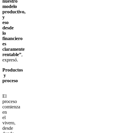
nuestro
modelo
productivo,
y
eso
desde
lo
financiero
es
claramente
rentable”
,
expresó.
Productos
y
proceso
El
proceso
comienza
en
el
vivero,
desde