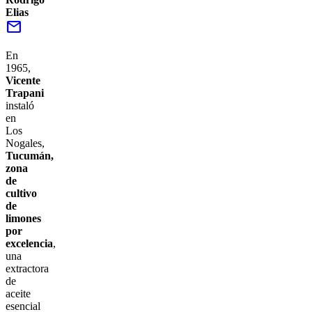
Elias
mail
En
1965,
Vicente
Trapani
instaló
en
Los
Nogales,
Tucumán,
zona
de
cultivo
de
limones
por
excelencia
,
una
extractora
de
aceite
esencial