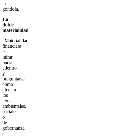
la
góndola.
La
doble
materialidad
“Materialidad
financiera
es
mirar
hacia
adentro
y
preguntarse
cómo
afectan
los
temas
ambientales,
sociales
o
de
gobernanza
a