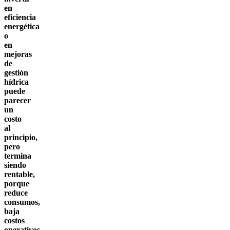
en
eficiencia
energética
o
en
mejoras
de
gestión
hídrica
puede
parecer
un
costo
al
principio,
pero
termina
siendo
rentable,
porque
reduce
consumos,
baja
costos
operativos