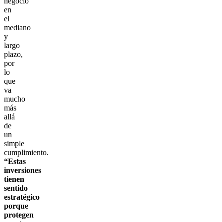
negocio
en
el
mediano
y
largo
plazo,
por
lo
que
va
mucho
más
allá
de
un
simple
cumplimiento.
“Estas
inversiones
tienen
sentido
estratégico
porque
protegen