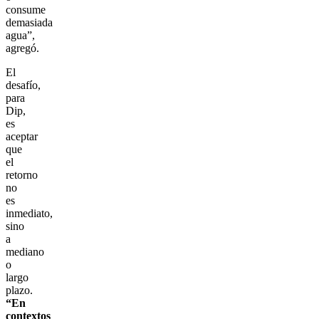
consume
demasiada
agua”,
agregó.
El
desafío,
para
Dip,
es
aceptar
que
el
retorno
no
es
inmediato,
sino
a
mediano
o
largo
plazo.
“En
contextos