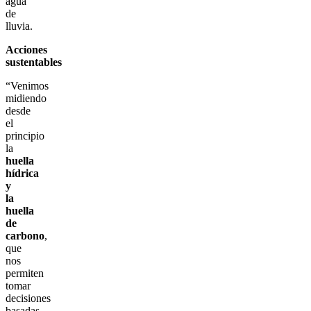
agua
de
lluvia.
Acciones
sustentables
“Venimos
midiendo
desde
el
principio
la
huella
hídrica
y
la
huella
de
carbono
,
que
nos
permiten
tomar
decisiones
basadas