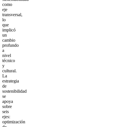
como
eje
transversal,
lo
que
implicó
un
cambio
profundo
a
nivel
técnico
y
cultural.
La
estrategia
de
sostenibilidad
se
apoya
sobre
seis
ejes:
optimización
de