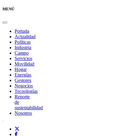
MENÚ
Portada
Actualidad
Políticas
Industria
Campo
Servicios
Movilidad
Hogar
Energías
Gestores
Negocios
Tecnologías
Reporte
de
sustentabilidad
Nosotros