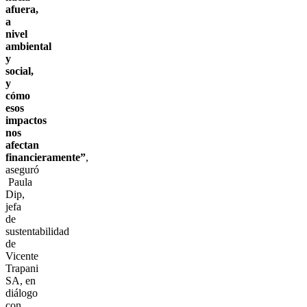
afuera,
a
nivel
ambiental
y
social,
y
cómo
esos
impactos
nos
afectan
financieramente”
,
aseguró
Paula
Dip,
jefa
de
sustentabilidad
de
Vicente
Trapani
SA, en
diálogo
con