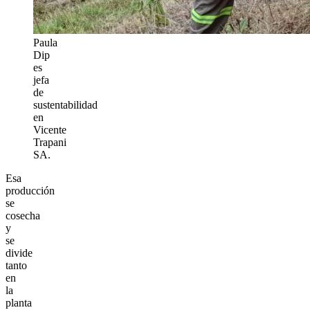
Paula
Dip
es
jefa
de
sustentabilidad
en
Vicente
Trapani
SA.
Esa
producción
se
cosecha
y
se
divide
tanto
en
la
planta