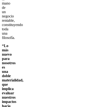
mano
de
un
negocio
rentable,
constituyendo
toda
una
filosofía.
“Lo
más
nuevo
para
nosotros
es
una
doble
materialidad,
que
implica
evaluar
nuestros
impactos
hacia