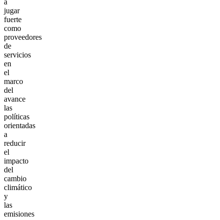
a
jugar
fuerte
como
proveedores
de
servicios
en
el
marco
del
avance
las
políticas
orientadas
a
reducir
el
impacto
del
cambio
climático
y
las
emisiones