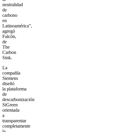
neutralidad
de
carbono
en
Latinoamérica”,
agregó
Falcón,
de
The
Carbon
Sink.
La
compañía
Siemens
diseñó
la plataforma
de
descarbonización
SiGreen
orientada
a
transparentar
completamente
la