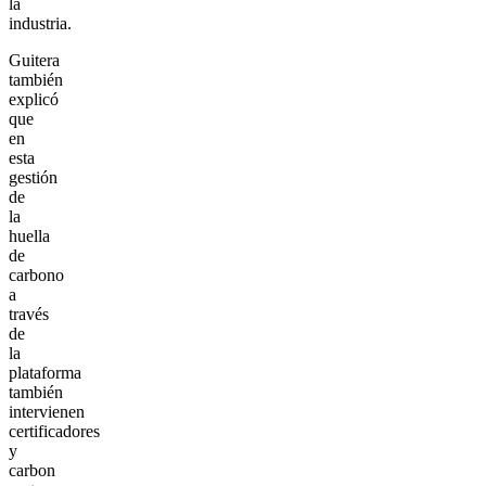
la
industria.
Guitera
también
explicó
que
en
esta
gestión
de
la
huella
de
carbono
a
través
de
la
plataforma
también
intervienen
certificadores
y
carbon