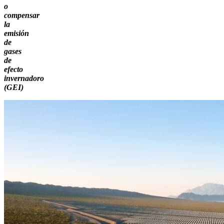
o
compensar
la
emisión
de
gases
de
efecto
invernadoro
(GEI)