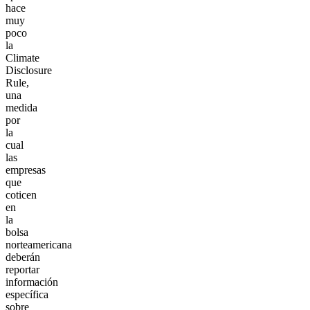
hace
muy
poco
la
Climate
Disclosure
Rule,
una
medida
por
la
cual
las
empresas
que
coticen
en
la
bolsa
norteamericana
deberán
reportar
información
específica
sobre