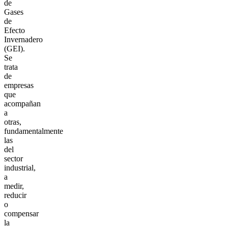
de
Gases
de
Efecto
Invernadero
(GEI).
Se
trata
de
empresas
que
acompañan
a
otras,
fundamentalmente
las
del
sector
industrial,
a
medir,
reducir
o
compensar
la