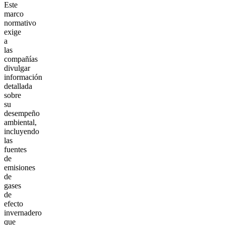
Este
marco
normativo
exige
a
las
compañías
divulgar
información
detallada
sobre
su
desempeño
ambiental,
incluyendo
las
fuentes
de
emisiones
de
gases
de
efecto
invernadero
que