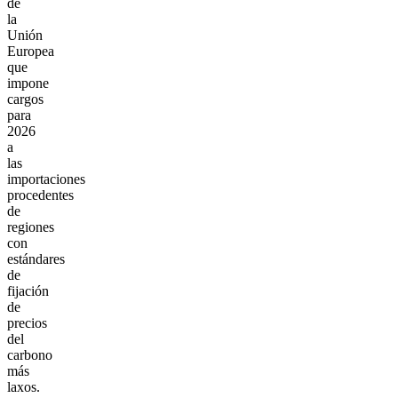
de
la
Unión
Europea
que
impone
cargos
para
2026
a
las
importaciones
procedentes
de
regiones
con
estándares
de
fijación
de
precios
del
carbono
más
laxos.