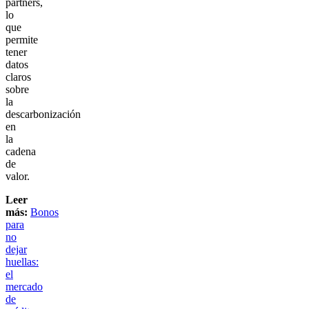
partners,
lo
que
permite
tener
datos
claros
sobre
la
descarbonización
en
la
cadena
de
valor.
Leer
más:
Bonos
para
no
dejar
huellas:
el
mercado
de