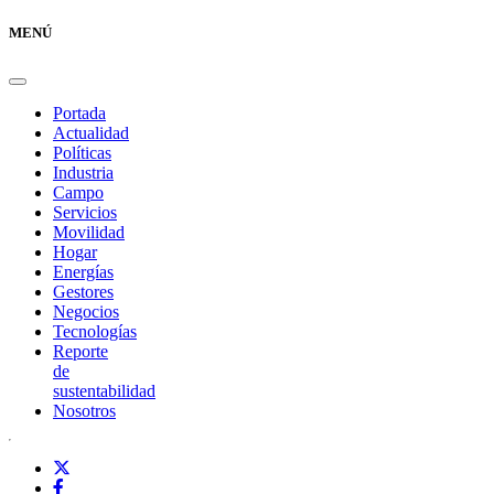
MENÚ
Portada
Actualidad
Políticas
Industria
Campo
Servicios
Movilidad
Hogar
Energías
Gestores
Negocios
Tecnologías
Reporte
de
sustentabilidad
Nosotros