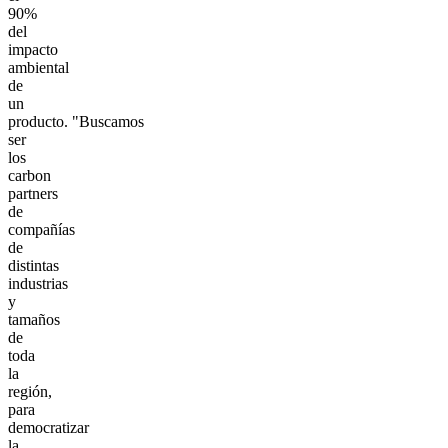
90%
del
impacto
ambiental
de
un
producto. "Buscamos
ser
los
carbon
partners
de
compañías
de
distintas
industrias
y
tamaños
de
toda
la
región,
para
democratizar
la