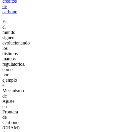
créditos
de
carbono
En
el
mundo
siguen
evolucionando
los
distintos
marcos
regulatorios,
como
por
ejemplo
el
Mecanismo
de
Ajuste
en
Frontera
de
Carbono
(CBAM)