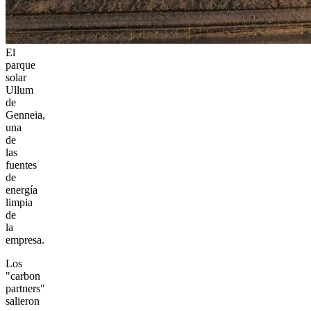
El
parque
solar
Ullum
de
Genneia,
una
de
las
fuentes
de
energía
limpia
de
la
empresa.
Los
"carbon
partners"
salieron