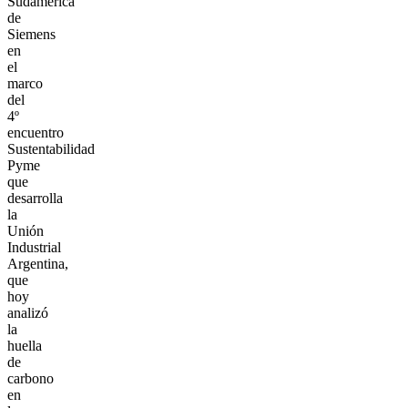
Sudamérica
de
Siemens
en
el
marco
del
4º
encuentro
Sustentabilidad
Pyme
que
desarrolla
la
Unión
Industrial
Argentina,
que
hoy
analizó
la
huella
de
carbono
en