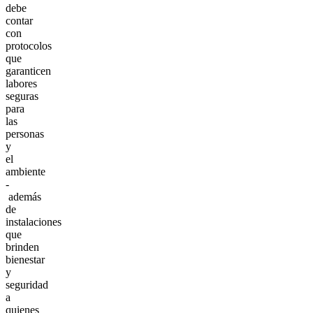
debe
contar
con
protocolos
que
garanticen
labores
seguras
para
las
personas
y
el
ambiente
-
además
de
instalaciones
que
brinden
bienestar
y
seguridad
a
quienes