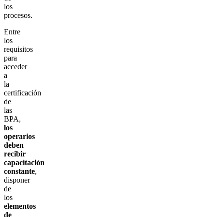
los
procesos.
Entre
los
requisitos
para
acceder
a
la
certificación
de
las
BPA,
los
operarios
deben
recibir
capacitación
constante
,
disponer
de
los
elementos
de