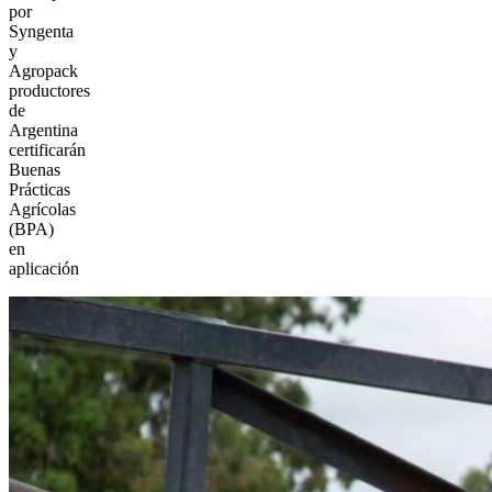
por
Syngenta
y
Agropack
productores
de
Argentina
certificarán
Buenas
Prácticas
Agrícolas
(BPA)
en
aplicación