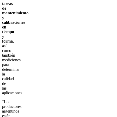
tareas
de
mantenimiento
y
calibraciones
en
tiempo
y
forma
,
así
como
también
mediciones
para
determinar
la
calidad
de
las
aplicaciones.
“Los
productores
argentinos
están