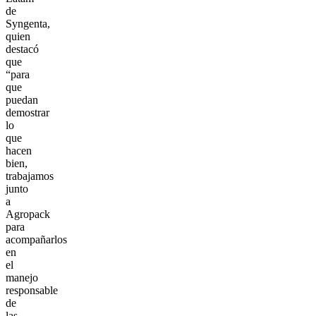
de
Syngenta,
quien
destacó
que
“para
que
puedan
demostrar
lo
que
hacen
bien,
trabajamos
junto
a
Agropack
para
acompañarlos
en
el
manejo
responsable
de
las