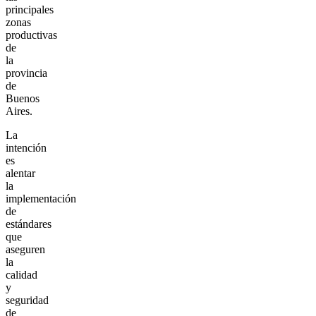
principales
zonas
productivas
de
la
provincia
de
Buenos
Aires.
La
intención
es
alentar
la
implementación
de
estándares
que
aseguren
la
calidad
y
seguridad
de