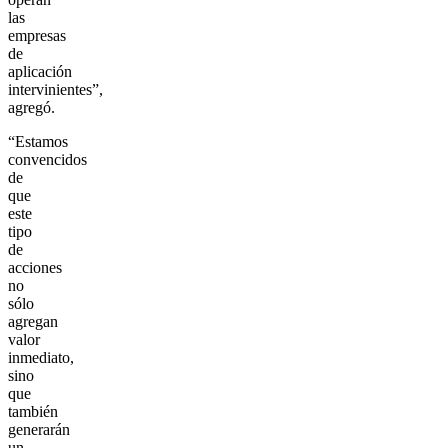
las
empresas
de
aplicación
intervinientes”,
agregó.
“Estamos
convencidos
de
que
este
tipo
de
acciones
no
sólo
agregan
valor
inmediato,
sino
que
también
generarán
un