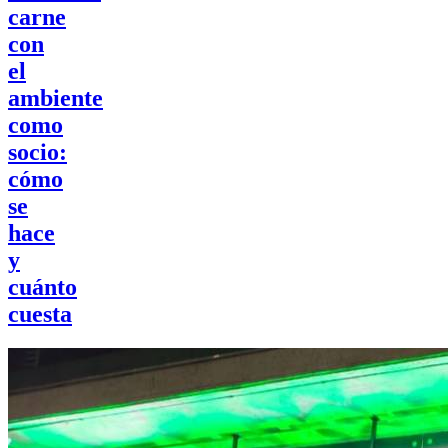
carne
con
el
ambiente
como
socio:
cómo
se
hace
y
cuánto
cuesta