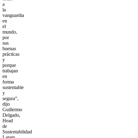
a
la
vanguardia
en
el
mundo,
por
sus
buenas
prácticas
y
porque
trabajan
en
forma
sustentable
y
segura”,
dijo
Guillermo
Delgado,
Head
de
Sustentabilidad
Latam