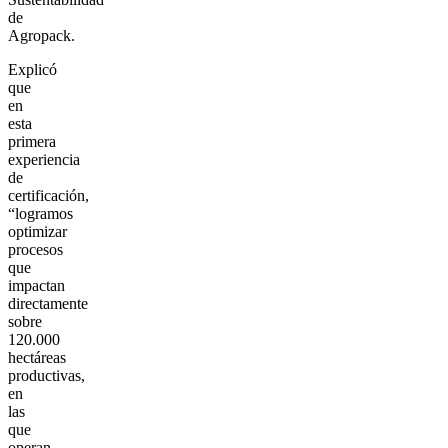
de
Agropack.
Explicó
que
en
esta
primera
experiencia
de
certificación,
“logramos
optimizar
procesos
que
impactan
directamente
sobre
120.000
hectáreas
productivas,
en
las
que
operan