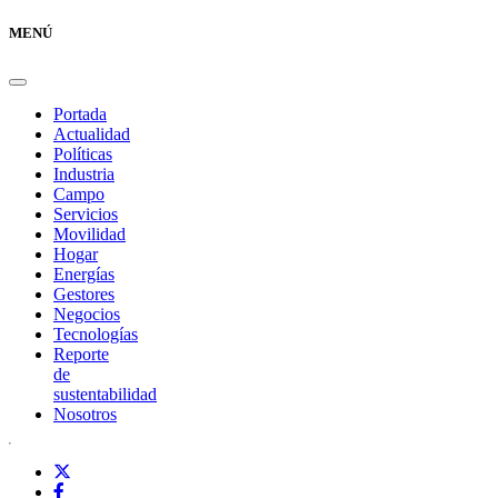
MENÚ
Portada
Actualidad
Políticas
Industria
Campo
Servicios
Movilidad
Hogar
Energías
Gestores
Negocios
Tecnologías
Reporte
de
sustentabilidad
Nosotros