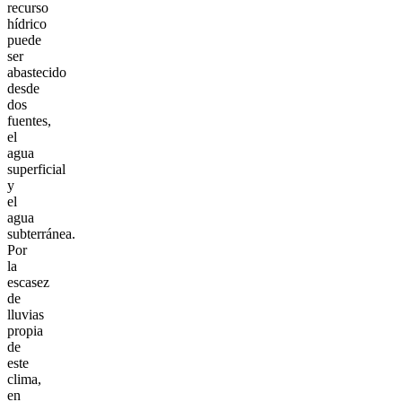
recurso
hídrico
puede
ser
abastecido
desde
dos
fuentes,
el
agua
superficial
y
el
agua
subterránea.
Por
la
escasez
de
lluvias
propia
de
este
clima,
en