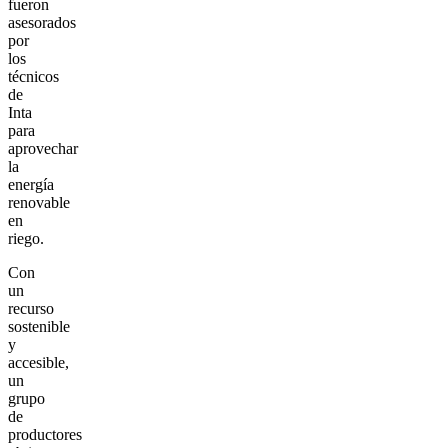
fueron
asesorados
por
los
técnicos
de
Inta
para
aprovechar
la
energía
renovable
en
riego.
Con
un
recurso
sostenible
y
accesible,
un
grupo
de
productores