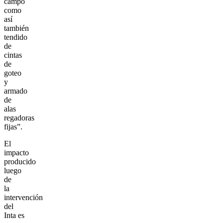
campo
como
así
también
tendido
de
cintas
de
goteo
y
armado
de
alas
regadoras
fijas”.
El
impacto
producido
luego
de
la
intervención
del
Inta es