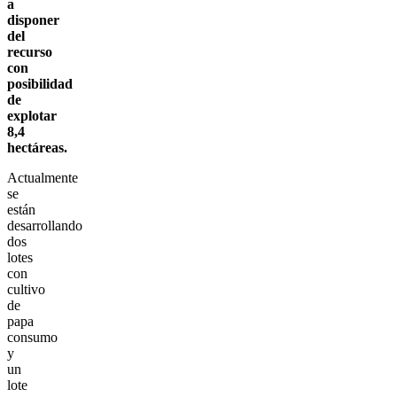
a
disponer
del
recurso
con
posibilidad
de
explotar
8,4
hectáreas.
Actualmente
se
están
desarrollando
dos
lotes
con
cultivo
de
papa
consumo
y
un
lote