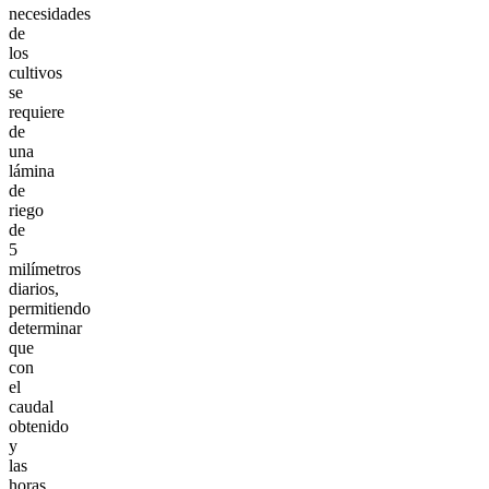
necesidades
de
los
cultivos
se
requiere
de
una
lámina
de
riego
de
5
milímetros
diarios,
permitiendo
determinar
que
con
el
caudal
obtenido
y
las
horas