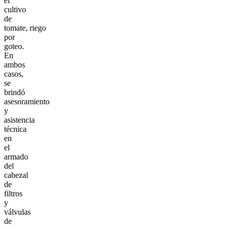
el
cultivo
de
tomate, riego
por
goteo.
En
ambos
casos,
se
brindó
asesoramiento
y
asistencia
técnica
en
el
armado
del
cabezal
de
filtros
y
válvulas
de