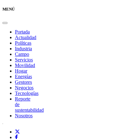
MENÚ
Portada
Actualidad
Políticas
Industria
Campo
Servicios
Movilidad
Hogar
Energías
Gestores
Negocios
Tecnologías
Reporte
de
sustentabilidad
Nosotros