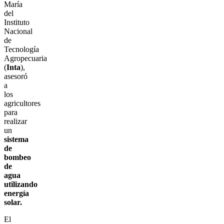
María
del
Instituto
Nacional
de
Tecnología
Agropecuaria
(
Inta
),
asesoró
a
los
agricultores
para
realizar
un
sistema
de
bombeo
de
agua
utilizando
energía
solar.
El