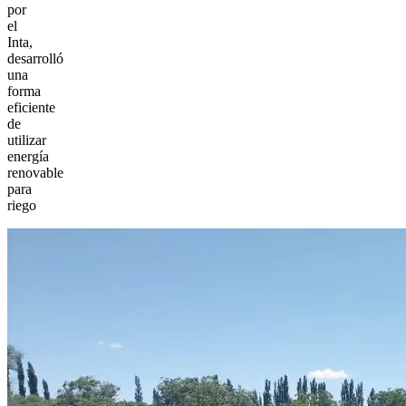
por
el
Inta,
desarrolló
una
forma
eficiente
de
utilizar
energía
renovable
para
riego