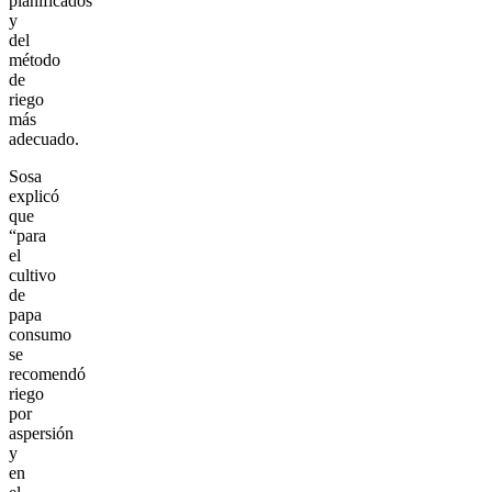
planificados
y
del
método
de
riego
más
adecuado.
Sosa
explicó
que
“para
el
cultivo
de
papa
consumo
se
recomendó
riego
por
aspersión
y
en