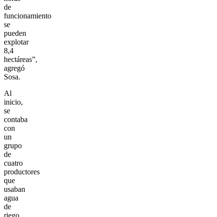
de
funcionamiento
se
pueden
explotar
8,4
hectáreas”,
agregó
Sosa.
Al
inicio,
se
contaba
con
un
grupo
de
cuatro
productores
que
usaban
agua
de
riego