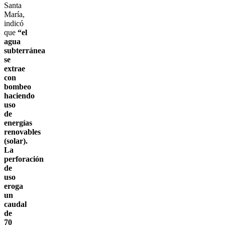
Santa
María,
indicó
que
“el
agua
subterránea
se
extrae
con
bombeo
haciendo
uso
de
energías
renovables
(solar).
La
perforación
de
uso
eroga
un
caudal
de
70