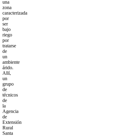
una
zona
caracterizada
por
ser
bajo
riego
por
tratarse
de
un
ambiente
árido.
Allí,
un
grupo
de
técnicos
de
la
Agencia
de
Extensión
Rural
Santa