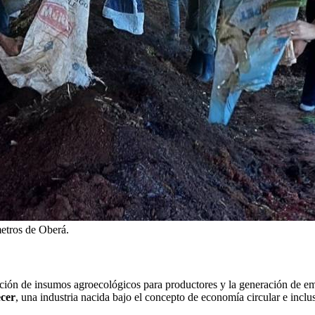
metros de Oberá.
cción de insumos agroecológicos para productores y la generación de em
cer
, una industria nacida bajo el concepto de economía circular e inclu