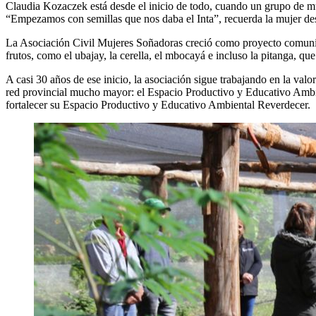
Claudia Kozaczek está desde el inicio de todo, cuando un grupo de mu
“Empezamos con semillas que nos daba el Inta”, recuerda la mujer d
La Asociación Civil Mujeres Soñadoras creció como proyecto comuni
frutos, como el ubajay, la cerella, el mbocayá e incluso la pitanga, q
A casi 30 años de ese inicio, la asociación sigue trabajando en la val
red provincial mucho mayor: el Espacio Productivo y Educativo Ambi
fortalecer su Espacio Productivo y Educativo Ambiental Reverdecer.