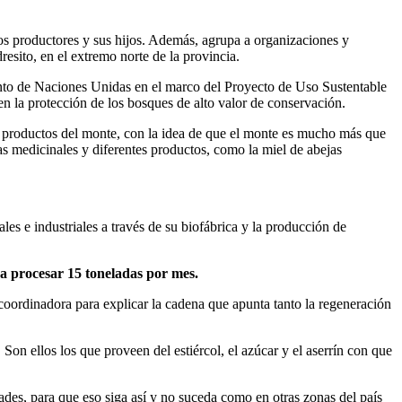
os productores y sus hijos. Además, agrupa a organizaciones y
resito, en el extremo norte de la provincia.
iento de Naciones Unidas en el marco del Proyecto de Uso Sustentable
en la protección de los bosques de alto valor de conservación.
s productos del monte, con la idea de que el monte es mucho más que
tas medicinales y diferentes productos, como la miel de abejas
es e industriales a través de su biofábrica y la producción de
a procesar 15 toneladas por mes.
coordinadora para explicar la cadena que apunta tanto la regeneración
on ellos los que proveen del estiércol, el azúcar y el aserrín con que
des, para que eso siga así y no suceda como en otras zonas del país