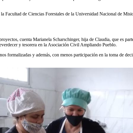
 la Facultad de Ciencias Forestales de la Universidad Nacional de Misi
proyectos, cuenta Marianela Scharschinger, hija de Claudia, que es pa
Reverdecer y tesorera en la Asociación Civil Ampliando Pueblo.
os formalizadas y además, con menos participación en la toma de decisi