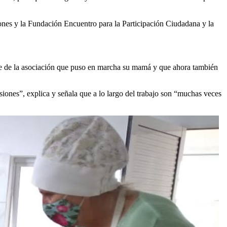
ones y la Fundación Encuentro para la Participación Ciudadana y la
rte de la asociación que puso en marcha su mamá y que ahora también
ones”, explica y señala que a lo largo del trabajo son “muchas veces