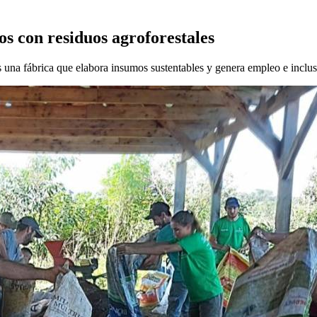
s con residuos agroforestales
na fábrica que elabora insumos sustentables y genera empleo e inclu