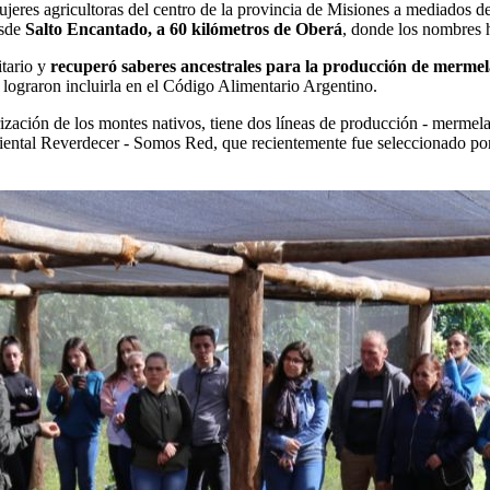
jeres agricultoras del centro de la provincia de Misiones a mediados d
esde
Salto Encantado, a 60 kilómetros de Oberá
, donde los nombres 
tario y
recuperó saberes ancestrales para la producción de mermel
ue lograron incluirla en el Código Alimentario Argentino.
orización de los montes nativos, tiene dos líneas de producción - mermel
ental Reverdecer - Somos Red, que recientemente fue seleccionado por