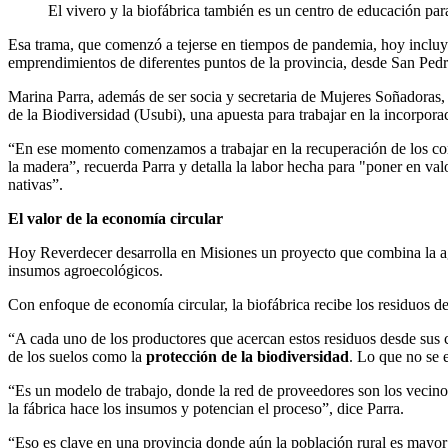
El vivero y la biofábrica también es un centro de educación para
Esa trama, que comenzó a tejerse en tiempos de pandemia, hoy inclu
emprendimientos de diferentes puntos de la provincia, desde San Pedr
Marina Parra, además de ser socia y secretaria de Mujeres Soñadoras,
de la Biodiversidad (Usubi), una apuesta para trabajar en la incorpora
“En ese momento comenzamos a trabajar en la recuperación de los cono
la madera”, recuerda Parra y detalla la labor hecha para "poner en valo
nativas”.
El valor de la economía circular
Hoy Reverdecer desarrolla en Misiones un proyecto que combina la agro
insumos agroecológicos.
Con enfoque de economía circular, la biofábrica recibe los residuos d
“A cada uno de los productores que acercan estos residuos desde sus c
de los suelos como la
protección de la biodiversidad
. Lo que no se e
“Es un modelo de trabajo, donde la red de proveedores son los vecinos 
la fábrica hace los insumos y potencian el proceso”, dice Parra.
“Eso es clave en una provincia donde aún la población rural es mayor