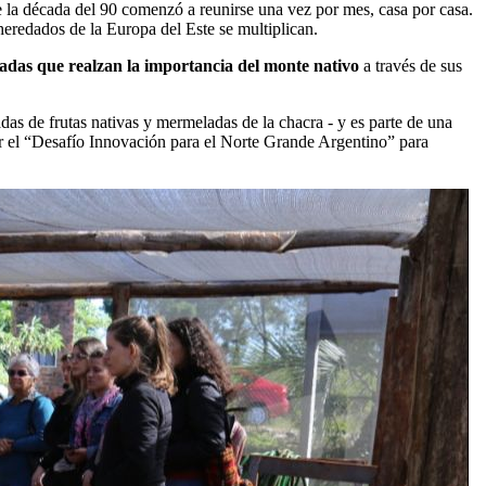
e la década del 90 comenzó a reunirse una vez por mes, casa por casa.
heredados de la Europa del Este se multiplican.
adas que realzan la importancia del monte nativo
a través de sus
adas de frutas nativas y mermeladas de la chacra - y es parte de una
 el “Desafío Innovación para el Norte Grande Argentino” para