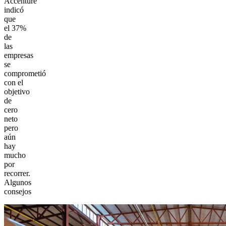
Accenture
indicó
que
el 37%
de
las
empresas
se
comprometió
con el
objetivo
de
cero
neto
pero
aún
hay
mucho
por
recorrer.
Algunos
consejos