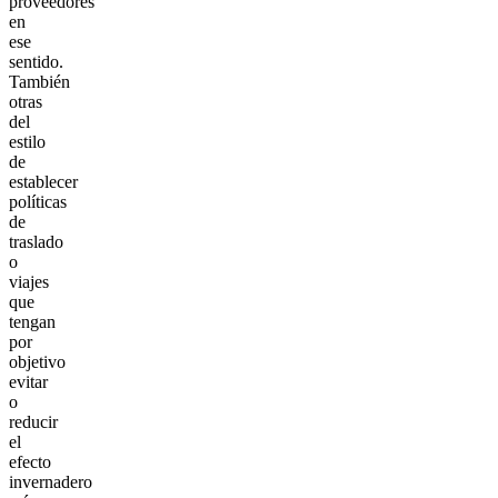
proveedores
en
ese
sentido.
También
otras
del
estilo
de
establecer
políticas
de
traslado
o
viajes
que
tengan
por
objetivo
evitar
o
reducir
el
efecto
invernadero