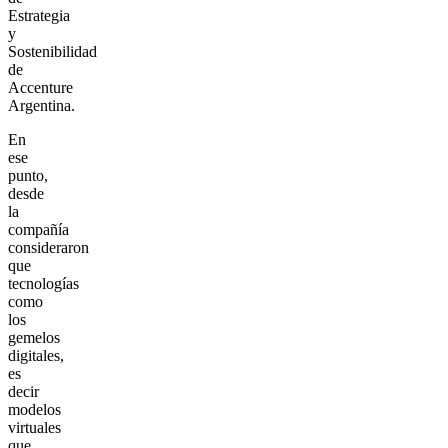
Estrategia
y
Sostenibilidad
de
Accenture
Argentina.
En
ese
punto,
desde
la
compañía
consideraron
que
tecnologías
como
los
gemelos
digitales,
es
decir
modelos
virtuales
que