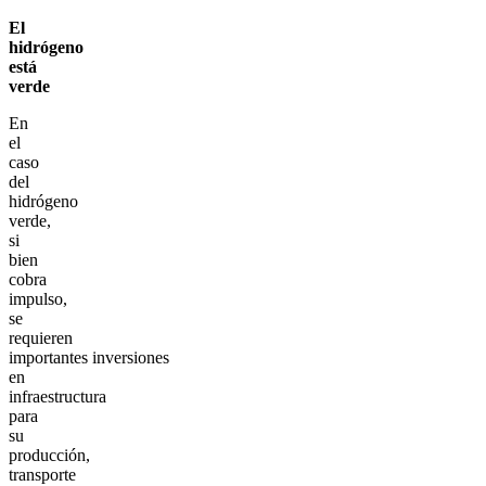
El
hidrógeno
está
verde
En
el
caso
del
hidrógeno
verde,
si
bien
cobra
impulso,
se
requieren
importantes inversiones
en
infraestructura
para
su
producción,
transporte