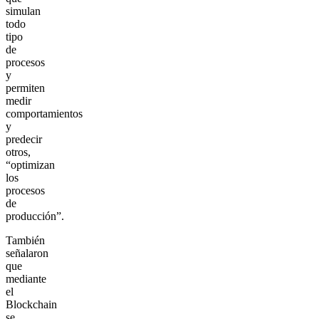
simulan
todo
tipo
de
procesos
y
permiten
medir
comportamientos
y
predecir
otros,
“optimizan
los
procesos
de
producción”.
También
señalaron
que
mediante
el
Blockchain
se