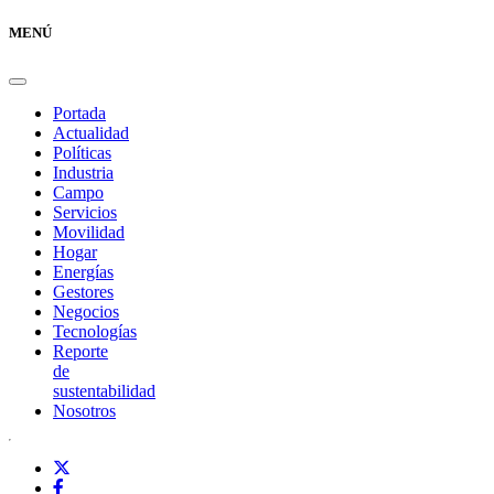
MENÚ
Portada
Actualidad
Políticas
Industria
Campo
Servicios
Movilidad
Hogar
Energías
Gestores
Negocios
Tecnologías
Reporte
de
sustentabilidad
Nosotros