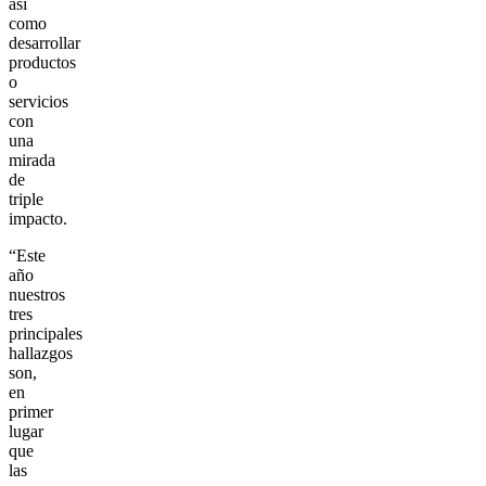
así
como
desarrollar
productos
o
servicios
con
una
mirada
de
triple
impacto.
“Este
año
nuestros
tres
principales
hallazgos
son,
en
primer
lugar
que
las