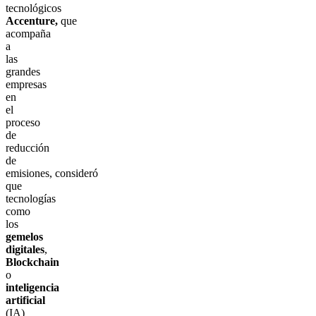
tecnológicos
Accenture,
que
acompaña
a
las
grandes
empresas
en
el
proceso
de
reducción
de
emisiones, consideró
que
tecnologías
como
los
gemelos
digitales
,
Blockchain
o
inteligencia
artificial
(IA)