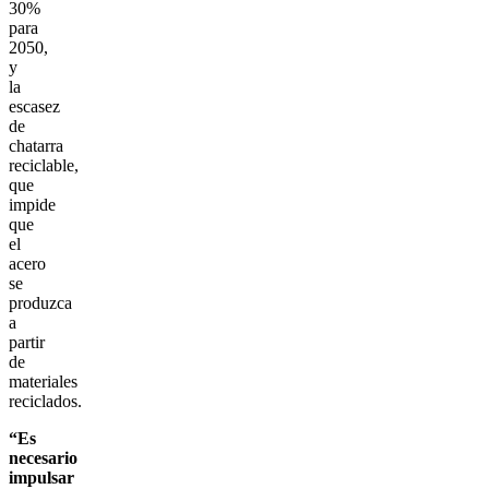
30%
para
2050,
y
la
escasez
de
chatarra
reciclable,
que
impide
que
el
acero
se
produzca
a
partir
de
materiales
reciclados.
“Es
necesario
impulsar