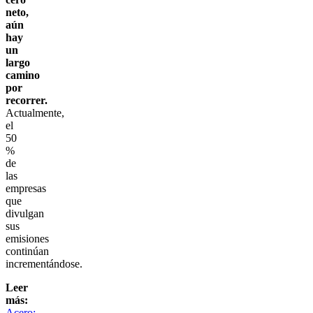
neto,
aún
hay
un
largo
camino
por
recorrer.
Actualmente,
el
50
%
de
las
empresas
que
divulgan
sus
emisiones
continúan
incrementándose.
Leer
más:
Acero: