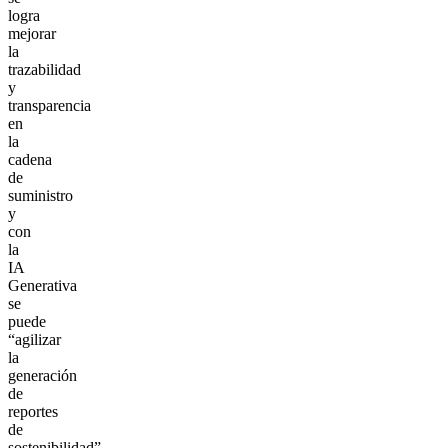
logra
mejorar
la
trazabilidad
y
transparencia
en
la
cadena
de
suministro
y
con
la
IA
Generativa
se
puede
“agilizar
la
generación
de
reportes
de
sostenibilidad”,