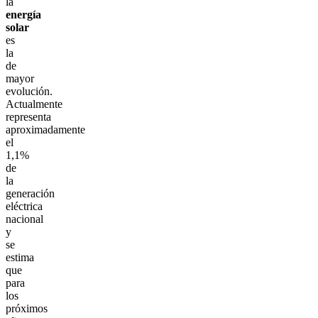
la
energía
solar
es
la
de
mayor
evolución.
Actualmente
representa
aproximadamente
el
1,1%
de
la
generación
eléctrica
nacional
y
se
estima
que
para
los
próximos