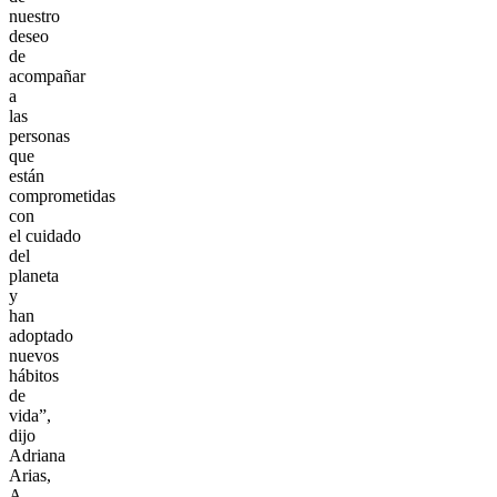
nuestro
deseo
de
acompañar
a
las
personas
que
están
comprometidas
con
el cuidado
del
planeta
y
han
adoptado
nuevos
hábitos
de
vida”,
dijo
Adriana
Arias,
A