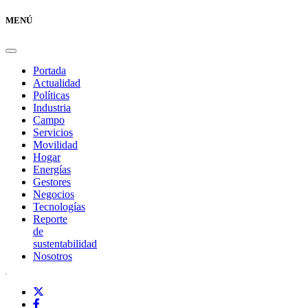
MENÚ
Portada
Actualidad
Políticas
Industria
Campo
Servicios
Movilidad
Hogar
Energías
Gestores
Negocios
Tecnologías
Reporte
de
sustentabilidad
Nosotros