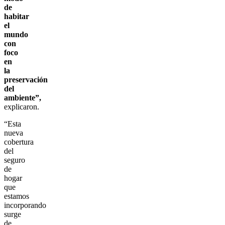
de
habitar
el
mundo
con
foco
en
la
preservación
del
ambiente”,
explicaron.
“Esta
nueva
cobertura
del
seguro
de
hogar
que
estamos
incorporando
surge
de