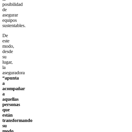
posibilidad
de
asegurar
equipos
sustentables.
De
este
modo,
desde
su
lugar,
la
aseguradora
“apunta
a
acompañar
a
aquellas
personas
que
están
transformando
su
modo