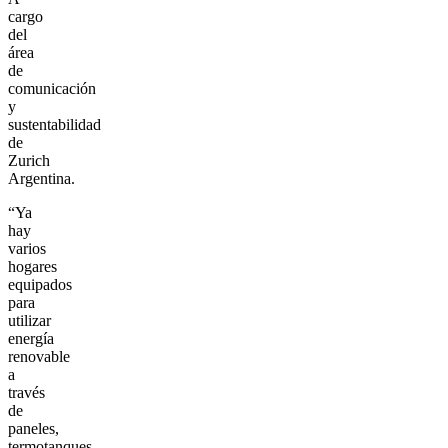
cargo
del
área
de
comunicación
y
sustentabilidad
de
Zurich
Argentina.
“Ya
hay
varios
hogares
equipados
para
utilizar
energía
renovable
a
través
de
paneles,
termotanques