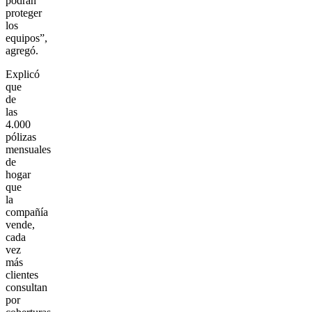
podrán
proteger
los
equipos”,
agregó.
Explicó
que
de
las
4.000
pólizas
mensuales
de
hogar
que
la
compañía
vende,
cada
vez
más
clientes
consultan
por