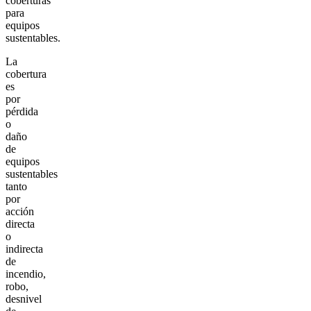
coberturas
para
equipos
sustentables.
La
cobertura
es
por
pérdida
o
daño
de
equipos
sustentables
tanto
por
acción
directa
o
indirecta
de
incendio,
robo,
desnivel