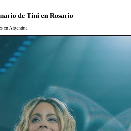
enario de Tini en Rosario
es en Argentina