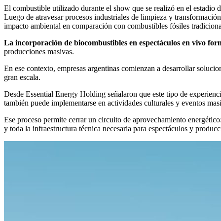
El combustible utilizado durante el show que se realizó en el estadio
Luego de atravesar procesos industriales de limpieza y transformació
impacto ambiental en comparación con combustibles fósiles tradiciona
La incorporación de biocombustibles en espectáculos en vivo for
producciones masivas.
En ese contexto, empresas argentinas comienzan a desarrollar solucione
gran escala.
Desde Essential Energy Holding señalaron que este tipo de experienc
también puede implementarse en actividades culturales y eventos mas
Ese proceso permite cerrar un circuito de aprovechamiento energético:
y toda la infraestructura técnica necesaria para espectáculos y produc