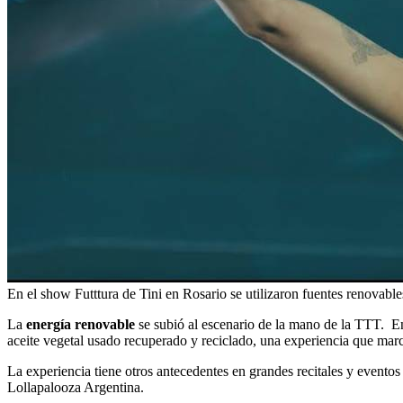
En el show Futttura de Tini en Rosario se utilizaron fuentes renovable
La
energía renovable
se subió al escenario de la mano de la TTT. En
aceite vegetal usado recuperado y reciclado, una experiencia que marca
La experiencia tiene otros antecedentes en grandes recitales y event
Lollapalooza Argentina.