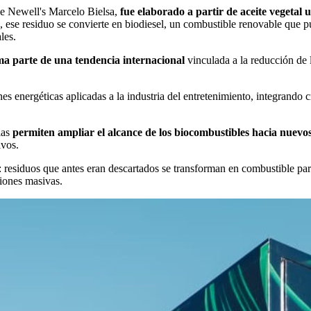
 de Newell's Marcelo Bielsa,
fue elaborado a partir de aceite vegetal
n, ese residuo se convierte en biodiesel, un combustible renovable que 
les.
ma parte de una tendencia internacional
vinculada a la reducción de l
s energéticas aplicadas a la industria del entretenimiento, integrando c
ias
permiten ampliar el alcance de los biocombustibles hacia nuevos
ivos.
 residuos que antes eran descartados se transforman en combustible par
ciones masivas.