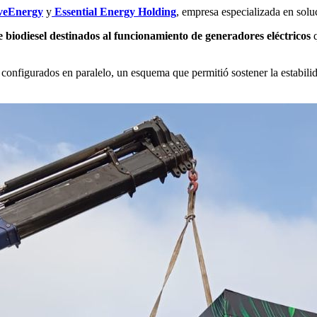
veEnergy
y
Essential Energy Holding
, empresa especializada en solu
 biodiesel destinados al funcionamiento de generadores eléctricos
q
nfigurados en paralelo, un esquema que permitió sostener la estabilida