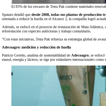
El 83% de los envases de Tetra Pak contiene materiales renova
Spataro detalló que
desde 2008, todas sus plantas de producción tr
orientada a reducir la huella en el Alcance 2, la compañía logró act
Además, se enfocó en el proyecto de restauración de Mata Atlántica, 
reforestación con especies autóctonas y trabajo comunitario.
“Con estas iniciativas, Tetra Pak refuerza su estrategia global de avan
Adecoagro: medición y reducción de huella
Patricio Geretto, analista de sustentabilidad de
Adecoagro
, se enfocó
etanol, energía y lácteos, se rige por estándares internacionales c