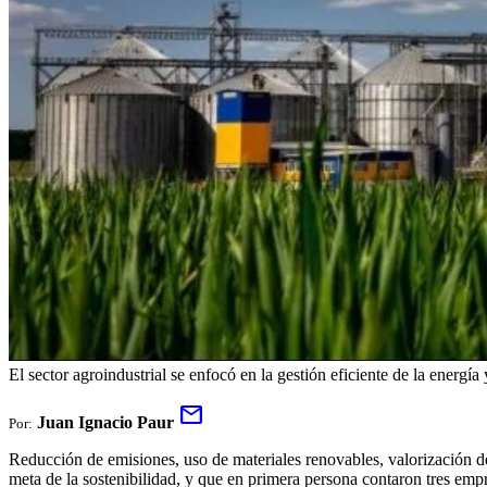
El sector agroindustrial se enfocó en la gestión eficiente de la energía 
mail
Juan Ignacio Paur
Por:
Reducción de emisiones, uso de materiales renovables, valorización de 
meta de la sostenibilidad, y que en primera persona contaron tres em