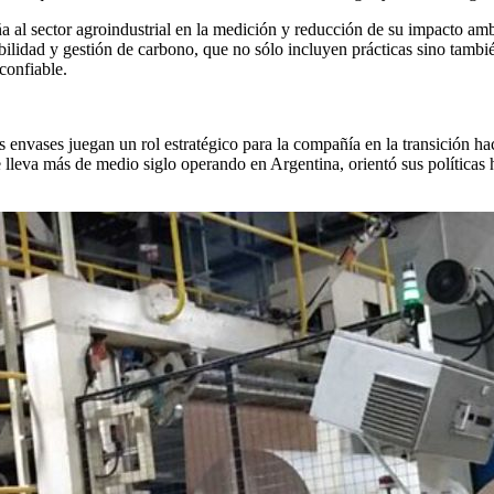
a al sector agroindustrial en la medición y reducción de su impacto ambi
zabilidad y gestión de carbono, que no sólo incluyen prácticas sino tamb
confiable.
os envases juegan un rol estratégico para la compañía en la transición 
lleva más de medio siglo operando en Argentina, orientó sus políticas h