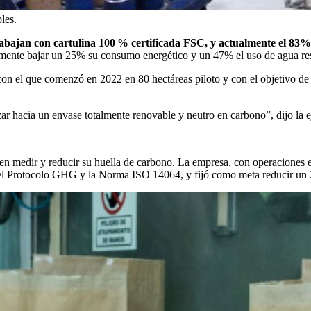
bles.
abajan con cartulina 100 % certificada FSC, y actualmente el 83%
ualmente bajar un 25% su consumo energético y un 47% el uso de agua res
con el que comenzó en 2022 en 80 hectáreas piloto y con el objetivo de
zar hacia un envase totalmente renovable y neutro en carbono”, dijo la e
 en medir y reducir su huella de carbono. La empresa, con operaciones 
omo el Protocolo GHG y la Norma ISO 14064, y fijó como meta reducir un