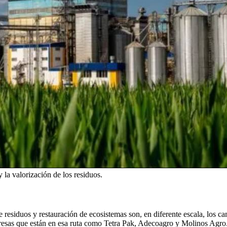
y la valorización de los residuos.
residuos y restauración de ecosistemas son, en diferente escala, los ca
presas que están en esa ruta como Tetra Pak, Adecoagro y Molinos Agro