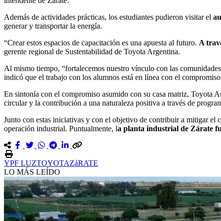
intendente de Zárate.
Además de actividades prácticas, los estudiantes pudieron visitar el
au
generar y transportar la energía.
“Crear estos espacios de capacitación es una apuesta al futuro.
A trav
gerente regional de Sustentabilidad de Toyota Argentina.
Al mismo tiempo, “fortalecemos nuestro vínculo con las comunidades l
indicó que el trabajo con los alumnos está en línea con el compromiso
En sintonía con el compromiso asumido con su casa matriz, Toyota Argen
circular y la contribución a una naturaleza positiva a través de progr
Junto con estas iniciativas y con el objetivo de contribuir a mitigar 
operación industrial. Puntualmente, l
a planta industrial de Zárate 
YPF LUZ
TOYOTA
ZáRATE
LO MÁS LEÍDO