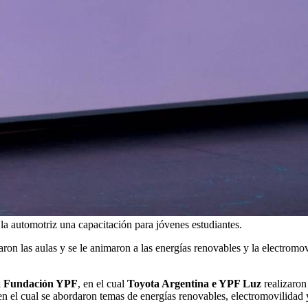
la automotriz una capacitación para jóvenes estudiantes.
on las aulas y se le animaron a las energías renovables y la electromo
a Fundación YPF
, en el cual
Toyota Argentina e YPF Luz
realizaron
 en el cual se abordaron temas de energías renovables, electromovilida