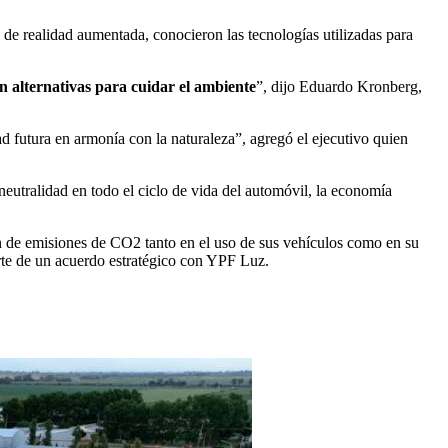
s de realidad aumentada, conocieron las tecnologías utilizadas para
n alternativas para cuidar el ambiente
”, dijo Eduardo Kronberg,
 futura en armonía con la naturaleza”, agregó el ejecutivo quien
neutralidad en todo el ciclo de vida del automóvil, la economía
ción de emisiones de CO2 tanto en el uso de sus vehículos como en su
rte de un acuerdo estratégico con YPF Luz.