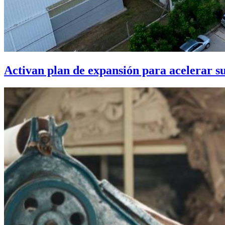
Activan plan de expansión para acelerar s