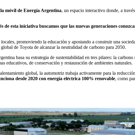
la móvil de Energía Argentina
, un espacio interactivo donde, a travé
és de esta iniciativa buscamos que las nuevas generaciones conozca
ocales, promoviendo la educación y apostando a construir una sociedad
 global de Toyota de alcanzar la neutralidad de carbono para 2050.
tina basa su estrategia de sustentabilidad en tres pilares: la carbono 
amas educativos, de conservación y restauración de ambientes naturales.
el calentamiento global, la automotriz trabaja activamente para la reduc
funciona desde 2020 con energía eléctrica 100% renovable
, como pa