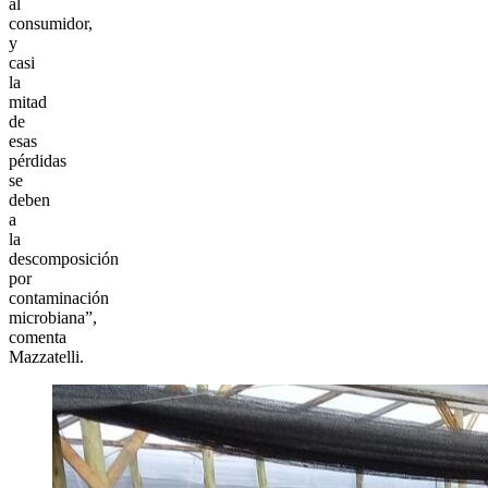
al
consumidor,
y
casi
la
mitad
de
esas
pérdidas
se
deben
a
la
descomposición
por
contaminación
microbiana”,
comenta
Mazzatelli.