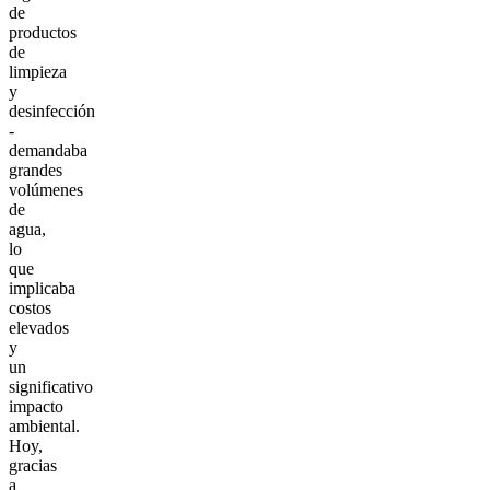
de
productos
de
limpieza
y
desinfección
-
demandaba
grandes
volúmenes
de
agua,
lo
que
implicaba
costos
elevados
y
un
significativo
impacto
ambiental.
Hoy,
gracias
a