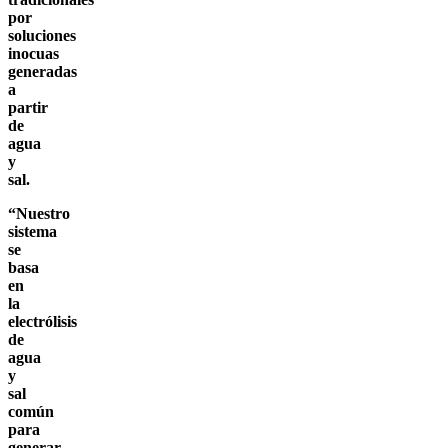
por
soluciones
inocuas
generadas
a
partir
de
agua
y
sal.
“Nuestro
sistema
se
basa
en
la
electrólisis
de
agua
y
sal
común
para
generar