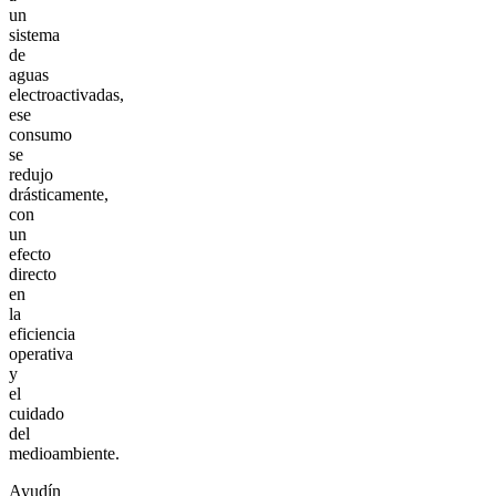
un
sistema
de
aguas
electroactivadas,
ese
consumo
se
redujo
drásticamente,
con
un
efecto
directo
en
la
eficiencia
operativa
y
el
cuidado
del
medioambiente.
Ayudín