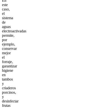
En
este
caso,
el
sistema
de
aguas
electroactivadas
permite,
por
ejemplo,
conservar
mejor
el
forraje,
garantizar
higiene
en
tambos
y
criaderos
porcinos,
y
desinfectar
frutas