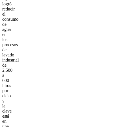
logró
reducir
el
consumo
de
agua
en
los
procesos
de
lavado
industrial
de
2.500
a
600
litros
por
ciclo
y
la
clave
está
en
una