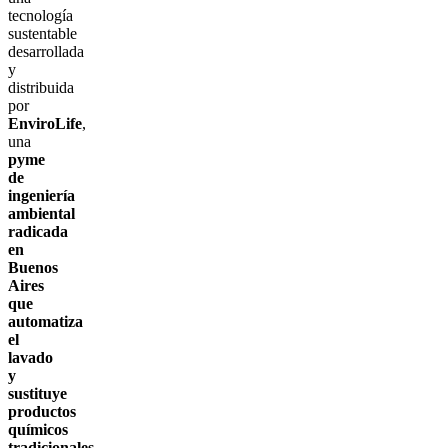
tecnología
sustentable
desarrollada
y
distribuida
por
EnviroLife
,
una
pyme
de
ingeniería
ambiental
radicada
en
Buenos
Aires
que
automatiza
el
lavado
y
sustituye
productos
químicos
tradicionales