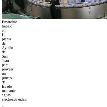
Envirolife
trabajó
en
la
planta
de
Ayudín
de
San
Juan
para
proveer
un
proceso
de
lavado
mediante
aguas
electroactivadas.