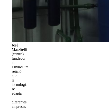
José
Mazzitelli
(centro)
fundador
de
EnviroLife,
señaló
que
la
tecnología
se
adapta
a
diferentes
empresas