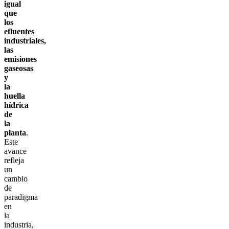
igual
que
los
efluentes
industriales,
las
emisiones
gaseosas
y
la
huella
hídrica
de
la
planta
.
Este
avance
refleja
un
cambio
de
paradigma
en
la
industria,