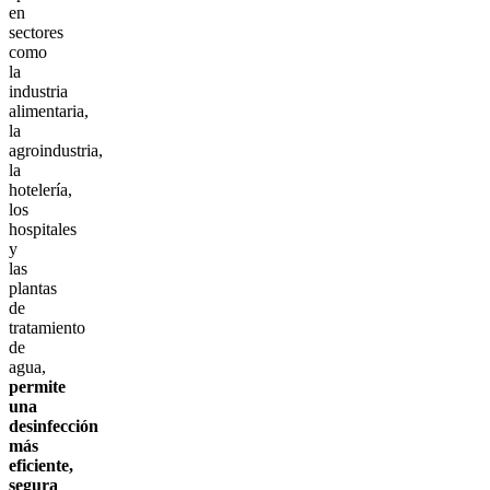
en
sectores
como
la
industria
alimentaria,
la
agroindustria,
la
hotelería,
los
hospitales
y
las
plantas
de
tratamiento
de
agua,
permite
una
desinfección
más
eficiente,
segura