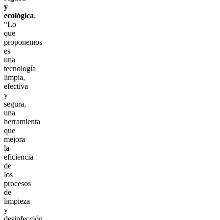
y
ecológica
.
“Lo
que
proponemos
es
una
tecnología
limpia,
efectiva
y
segura,
una
herramienta
que
mejora
la
eficiencia
de
los
procesos
de
limpieza
y
desinfección