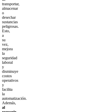
transportar,
almacenar
o
desechar
sustancias
peligrosas.
Esto,
a
su
vez,
mejora
la
seguridad
laboral
y
disminuye
costos
operativos
y
facilita
la
automatización.
Además,
al
requerir