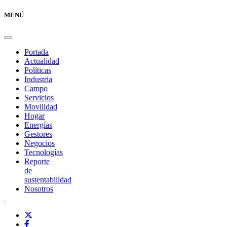
MENÚ
Portada
Actualidad
Políticas
Industria
Campo
Servicios
Movilidad
Hogar
Energías
Gestores
Negocios
Tecnologías
Reporte
de
sustentabilidad
Nosotros