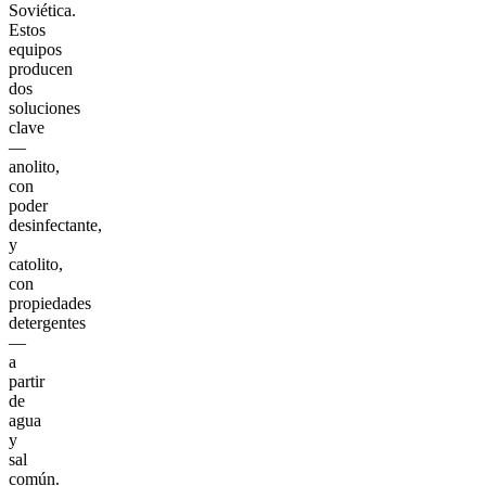
Soviética.
Estos
equipos
producen
dos
soluciones
clave
—
anolito,
con
poder
desinfectante,
y
catolito,
con
propiedades
detergentes
—
a
partir
de
agua
y
sal
común.