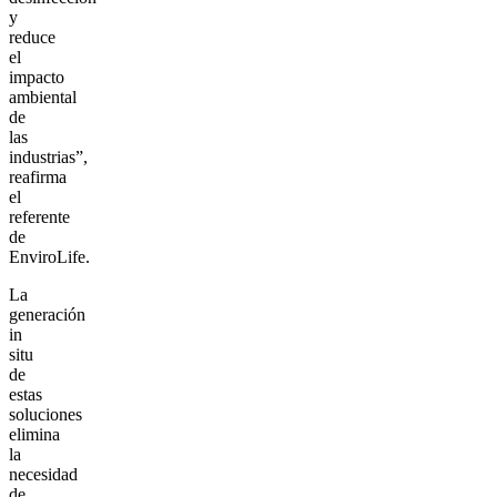
y
reduce
el
impacto
ambiental
de
las
industrias”,
reafirma
el
referente
de
EnviroLife.
La
generación
in
situ
de
estas
soluciones
elimina
la
necesidad
de