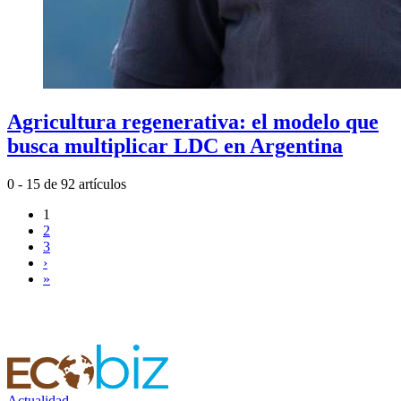
Agricultura regenerativa: el modelo que
busca multiplicar LDC en Argentina
0 - 15 de 92 artículos
1
2
3
›
»
Actualidad