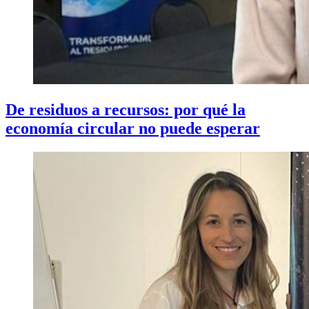
De residuos a recursos: por qué la
economía circular no puede esperar