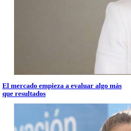
El mercado empieza a evaluar algo más
que resultados