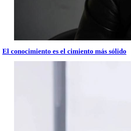
El conocimiento es el cimiento más sólido