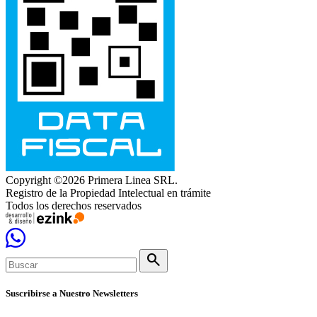
Copyright ©2026 Primera Linea SRL.
Registro de la Propiedad Intelectual en trámite
Todos los derechos reservados
search
Suscribirse a Nuestro Newsletters