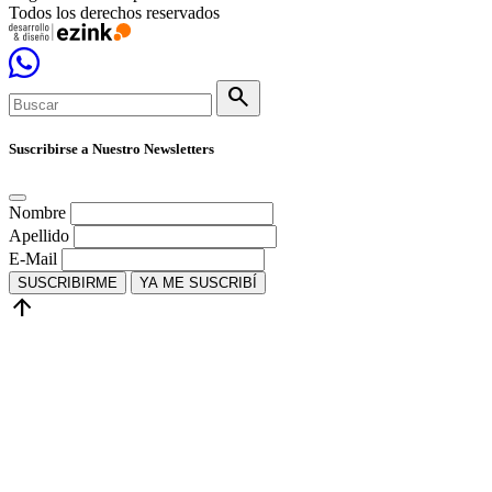
Todos los derechos reservados
search
Suscribirse a Nuestro Newsletters
Nombre
Apellido
E-Mail
SUSCRIBIRME
YA ME SUSCRIBÍ
arrow_upward