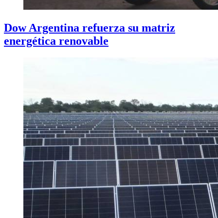
Dow Argentina refuerza su matriz
energética renovable