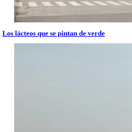
Los lácteos que se pintan de verde