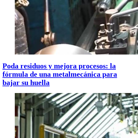
Poda residuos y mejora procesos: la
fórmula de una metalmecánica para
bajar su huella