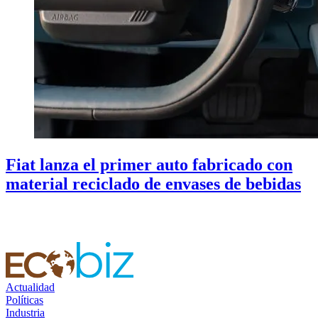
Fiat lanza el primer auto fabricado con
material reciclado de envases de bebidas
Actualidad
Políticas
Industria