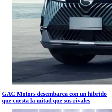
GAC Motors desembarca con un híbrido
que cuesta la mitad que sus rivales