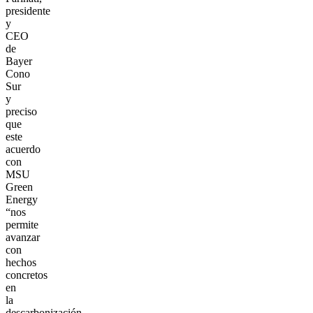
presidente
y
CEO
de
Bayer
Cono
Sur
y
preciso
que
este
acuerdo
con
MSU
Green
Energy
“nos
permite
avanzar
con
hechos
concretos
en
la
descarbonización