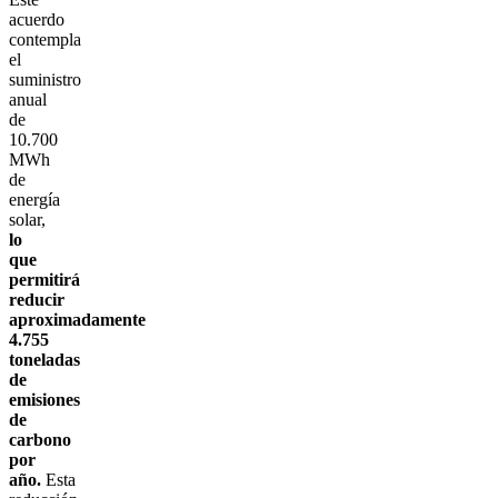
acuerdo
contempla
el
suministro
anual
de
10.700
MWh
de
energía
solar,
lo
que
permitirá
reducir
aproximadamente
4.755
toneladas
de
emisiones
de
carbono
por
año.
Esta