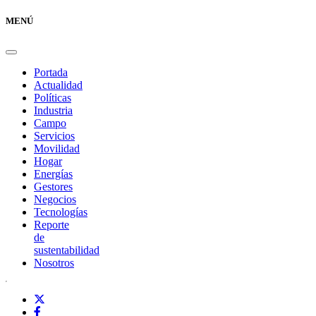
MENÚ
Portada
Actualidad
Políticas
Industria
Campo
Servicios
Movilidad
Hogar
Energías
Gestores
Negocios
Tecnologías
Reporte
de
sustentabilidad
Nosotros