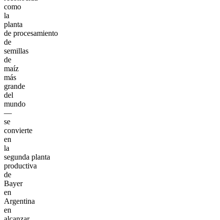
como
la
planta
de procesamiento
de
semillas
de
maíz
más
grande
del
mundo
—
se
convierte
en
la
segunda planta
productiva
de
Bayer
en
Argentina
en
alcanzar