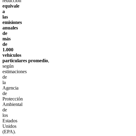
reducción
equivale
a
las
emisiones
anuales
de
más
de
1.000
vehículos
particulares promedio
,
según
estimaciones
de
la
Agencia
de
Protección
Ambiental
de
los
Estados
Unidos
(EPA).