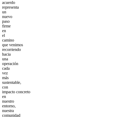
acuerdo
representa
un
nuevo
paso
firme
en
el
camino
que venimos
recorriendo
hacia
una
operación
cada
vez
más
sustentable,
con
impacto concreto
en
nuestro
entorno,
nuestra
comunidad