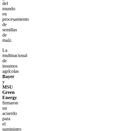
del
mundo
en
procesamiento
de
semillas
de
maíz.
La
multinacional
de
insumos
agrícolas
Bayer
y
MSU
Green
Energy
firmaron
un
acuerdo
para
el
suministro