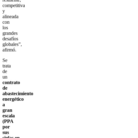
competitiva
y
alineada
con
los
grandes
desafíos
globales”,
afirmó.
Se
trata
de
un
contrato
de
abastecimiento
energético
a
gran
escala
(PPA
por
sus
siglas en