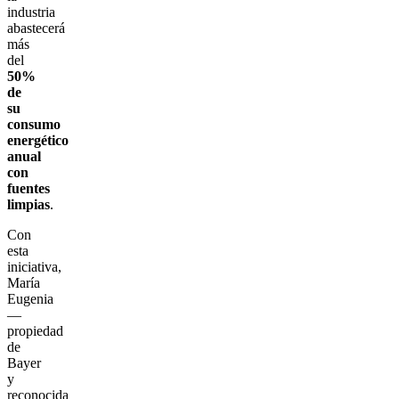
industria
abastecerá
más
del
50%
de
su
consumo
energético
anual
con
fuentes
limpias
.
Con
esta
iniciativa,
María
Eugenia
—
propiedad
de
Bayer
y
reconocida