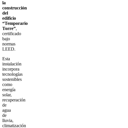
la
construcción
del
edificio
“Temporario
Torre”
,
certificado
bajo
normas
LEED.
Esta
instalación
incorpora
tecnologías
sostenibles
como
energía
solar,
recuperación
de
agua
de
lluvia,
climatización