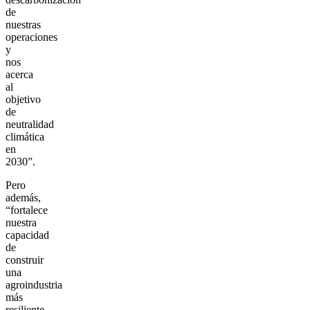
de
nuestras
operaciones
y
nos
acerca
al
objetivo
de
neutralidad
climática
en
2030”.
Pero
además,
“fortalece
nuestra
capacidad
de
construir
una
agroindustria
más
resiliente,