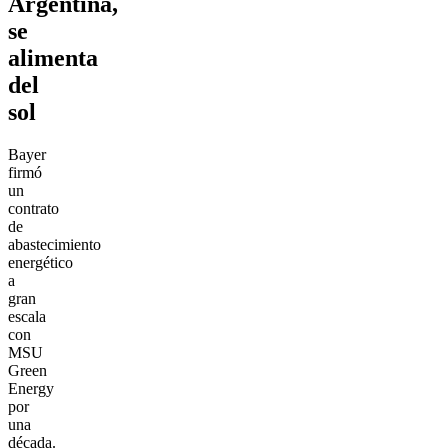
Argentina,
se
alimenta
del
sol
Bayer
firmó
un
contrato
de
abastecimiento
energético
a
gran
escala
con
MSU
Green
Energy
por
una
década.