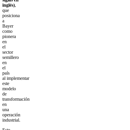
inglés)
,
que
posiciona
a
Bayer
como
pionera
en
el
sector
semillero
en
el
país
al implementar
este
modelo
de
transformación
en
una
operación
industrial.
Este