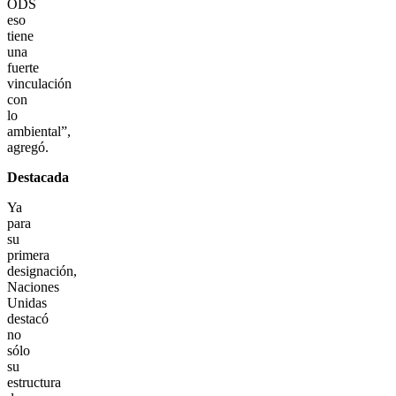
ODS
eso
tiene
una
fuerte
vinculación
con
lo
ambiental”,
agregó.
Destacada
Ya
para
su
primera
designación,
Naciones
Unidas
destacó
no
sólo
su
estructura