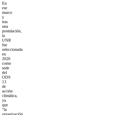
En
ese
marco
y
tras
una
postulación,
la
UNR
fue
seleccionada
en
2020
como
sede
del
ODS
13
de
acción
climática,
ya
que
“la
organización