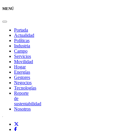
MENÚ
Portada
Actualidad
Políticas
Industria
Campo
Servicios
Movilidad
Hogar
Energías
Gestores
Negocios
Tecnologías
Reporte
de
sustentabilidad
Nosotros