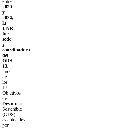
entre
2020
y
2024,
la
UNR
fue
sede
y
coordinadora
del
ODS
13
,
uno
de
los
17
Objetivos
de
Desarrollo
Sostenible
(ODS)
establecidos
por
la