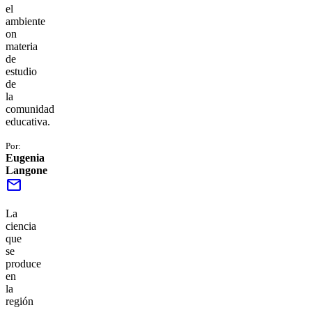
el
ambiente
on
materia
de
estudio
de
la
comunidad
educativa.
Por:
Eugenia
Langone
mail
La
ciencia
que
se
produce
en
la
región