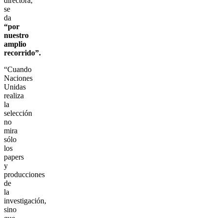
directora,
se
da
“por
nuestro
amplio
recorrido”.
“Cuando
Naciones
Unidas
realiza
la
selección
no
mira
sólo
los
papers
y
producciones
de
la
investigación,
sino