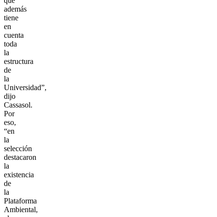
que
además
tiene
en
cuenta
toda
la
estructura
de
la
Universidad”,
dijo
Cassasol.
Por
eso,
“en
la
selección
destacaron
la
existencia
de
la
Plataforma
Ambiental,