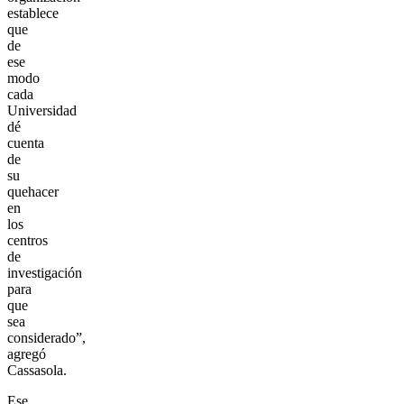
establece
que
de
ese
modo
cada
Universidad
dé
cuenta
de
su
quehacer
en
los
centros
de
investigación
para
que
sea
considerado”,
agregó
Cassasola.
Ese