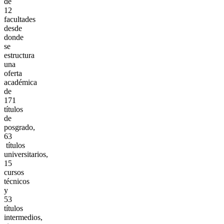
de
12
facultades
desde
donde
se
estructura
una
oferta
académica
de
171
títulos
de
posgrado,
63
títulos
universitarios,
15
cursos
técnicos
y
53
títulos
intermedios,