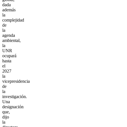
dada
además
la
complejidad
de
la
agenda
ambiental,
la
UNR
ocupará
hasta
el
2027
la
vicepresidencia
de
la
investigación.
Una
designación
que,
dijo
la