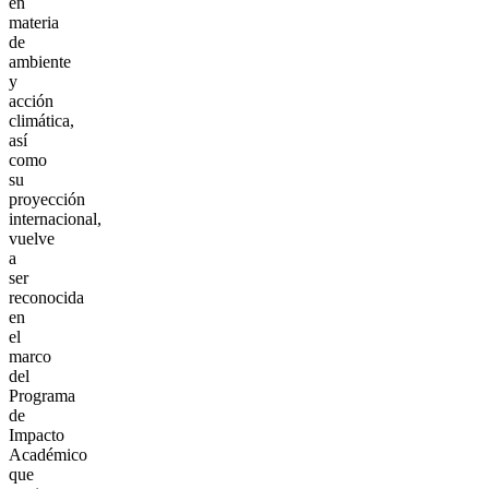
en
materia
de
ambiente
y
acción
climática,
así
como
su
proyección
internacional,
vuelve
a
ser
reconocida
en
el
marco
del
Programa
de
Impacto
Académico
que