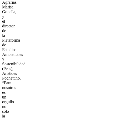
Agrarias,
Marisa
Gonella,
y
el
director
de
la
Plataforma
de
Estudios
Ambientales
y
Sostenibilidad
(Peas),
Arístides
Pochettino.
“Para
nosotros
es
un
orgullo
no
sólo
la