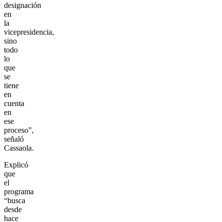
designación
en
la
vicepresidencia,
sino
todo
lo
que
se
tiene
en
cuenta
en
ese
proceso”,
señaló
Cassaola.
Explicó
que
el
programa
“busca
desde
hace