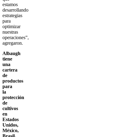
estamos
desarrollando
estrategias
para
optimizar
nuestras
operaciones”,
agregaron.
Albaugh
tiene
una
cartera
de
productos
para
la
protección
de
cultivos
en
Estados
Unidos,
México,
Brasil,