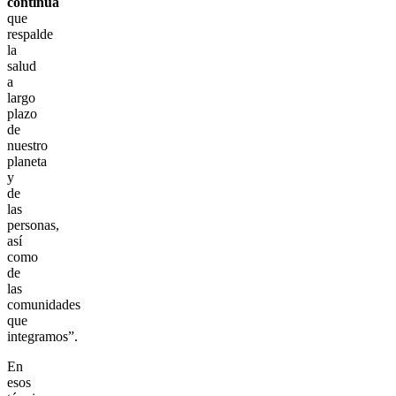
continua
que
respalde
la
salud
a
largo
plazo
de
nuestro
planeta
y
de
las
personas,
así
como
de
las
comunidades
que
integramos”.
En
esos