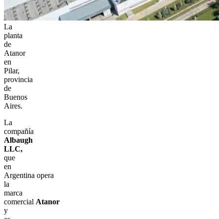
La
planta
de
Atanor
en
Pilar,
provincia
de
Buenos
Aires.
La
compañía
Albaugh
LLC,
que
en
Argentina opera
la
marca
comercial
Atanor
y