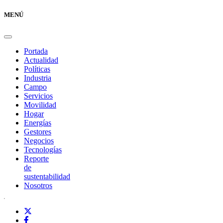
MENÚ
Portada
Actualidad
Políticas
Industria
Campo
Servicios
Movilidad
Hogar
Energías
Gestores
Negocios
Tecnologías
Reporte
de
sustentabilidad
Nosotros