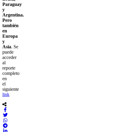
Paraguay
y
Argentina.
Pero
también
en
Europa
y
Asia
. Se
puede
acceder
al
reporte
completo
en
el
siguiente
link