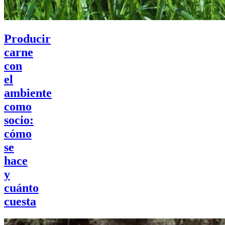
Producir
carne
con
el
ambiente
como
socio:
cómo
se
hace
y
cuánto
cuesta