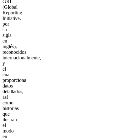
GRI
(Global
Reporting
Initiative,
por
su
sigla
en
inglés),
reconocidos
internacionalmente,
y
el
cual
proporciona
datos
detallados,
así
como
historias
que
ilustran
el
modo
en