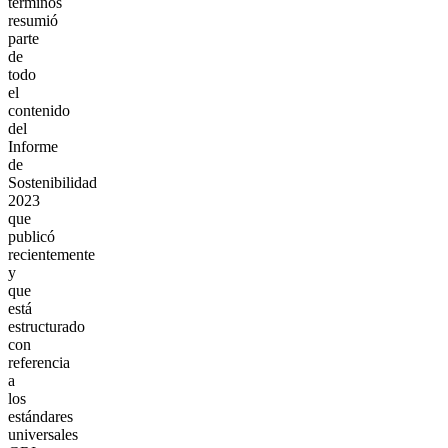
términos
resumió
parte
de
todo
el
contenido
del
Informe
de
Sostenibilidad
2023
que
publicó
recientemente
y
que
está
estructurado
con
referencia
a
los
estándares
universales