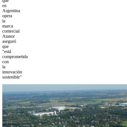
que
en
Argentina
opera
la
marca
comercial
Atanor
aseguró
que
"está
comprometida
con
la
innovación
sostenible"