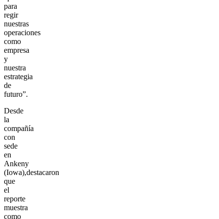
para
regir
nuestras
operaciones
como
empresa
y
nuestra
estrategia
de
futuro”.
Desde
la
compañía
con
sede
en
Ankeny
(Iowa),destacaron
que
el
reporte
muestra
como