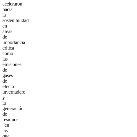
aceleraron
hacia
la
sostenibilidad
en
áreas
de
importancia
crítica
como
las
emisiones
de
gases
de
efecto
invernadero
y
la
generación
de
residuos
“en
las
que