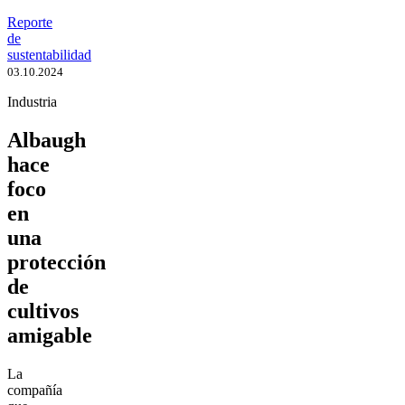
Reporte
de
sustentabilidad
03.10.2024
Industria
Albaugh
hace
foco
en
una
protección
de
cultivos
amigable
La
compañía