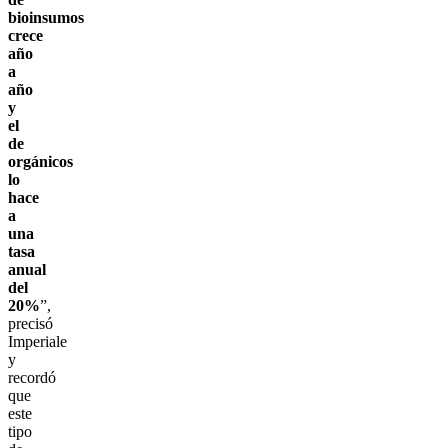
bioinsumos
crece
año
a
año
y
el
de
orgánicos
lo
hace
a
una
tasa
anual
del
20%
”,
precisó
Imperiale
y
recordó
que
este
tipo