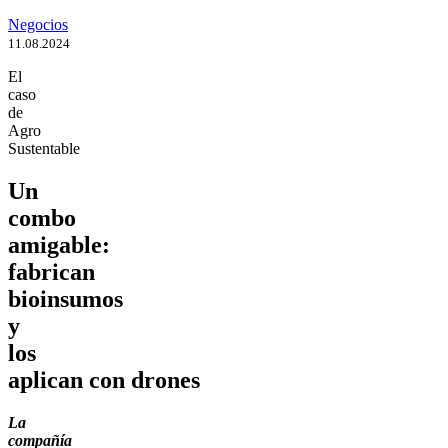
Negocios
11.08.2024
El
caso
de
Agro
Sustentable
Un
combo
amigable:
fabrican
bioinsumos
y
los
aplican con drones
La
compañía