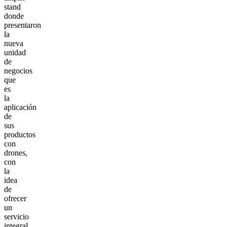
stand
donde
presentaron
la
nueva
unidad
de
negocios
que
es
la
aplicación
de
sus
productos
con
drones,
con
la
idea
de
ofrecer
un
servicio
integral.