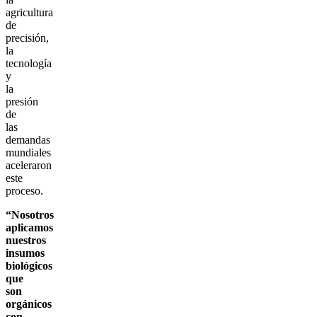
agricultura
de
precisión,
la
tecnología
y
la
presión
de
las
demandas
mundiales
aceleraron
este
proceso.
“Nosotros
aplicamos
nuestros
insumos
biológicos
que
son
orgánicos
con