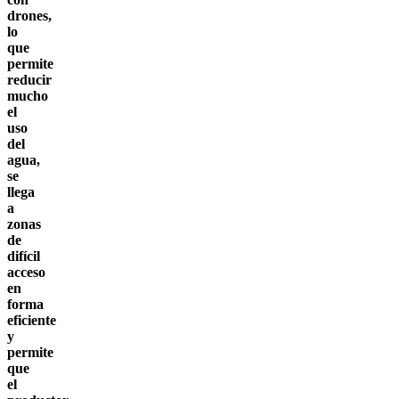
drones,
lo
que
permite
reducir
mucho
el
uso
del
agua,
se
llega
a
zonas
de
difícil
acceso
en
forma
eficiente
y
permite
que
el