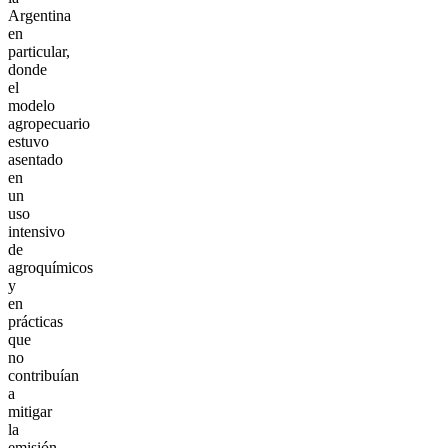
Argentina
en
particular,
donde
el
modelo
agropecuario
estuvo
asentado
en
un
uso
intensivo
de
agroquímicos
y
en
prácticas
que
no
contribuían
a
mitigar
la
emisión