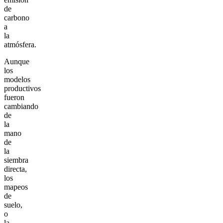
de
carbono
a
la
atmósfera.
Aunque
los
modelos
productivos
fueron
cambiando
de
la
mano
de
la
siembra
directa,
los
mapeos
de
suelo,
o
la