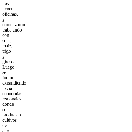
hoy
tienen
oficinas,
y
comenzaron
trabajando
con
soja,
maíz,
trigo
y
girasol.
Luego
se
fueron
expandiendo
hacia
economías
regionales
donde
se
producían
cultivos
de
alto