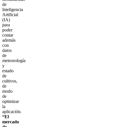
de
Inteligencia
Artificial
(IA)
para
poder
contar
además
con
datos
de
meteorología
y
estado
de
cultivos,
de
modo
de
optimizar
la
aplicación.
“El
mercado
de