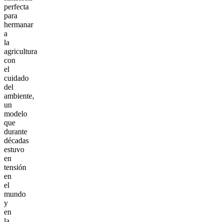
perfecta
para
hermanar
a
la
agricultura
con
el
cuidado
del
ambiente,
un
modelo
que
durante
décadas
estuvo
en
tensión
en
el
mundo
y
en
la