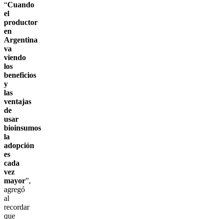
“
Cuando
el
productor
en
Argentina
va
viendo
los
beneficios
y
las
ventajas
de
usar
bioinsumos
la
adopción
es
cada
vez
mayor
”,
agregó
al
recordar
que