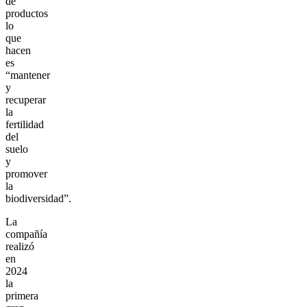
de
productos
lo
que
hacen
es
“mantener
y
recuperar
la
fertilidad
del
suelo
y
promover
la
biodiversidad”.
La
compañía
realizó
en
2024
la
primera