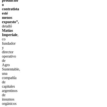
productor
o
contratista
esté
menos
expuesto”,
detalló
Matías
Imperiale
,
co
fundador
y
director
operativo
de
Agro
Sustentable,
una
compañía
de
capitales
argentinos
de
insumos
orgánicos