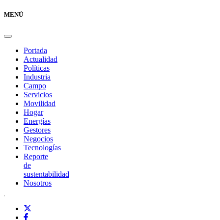
MENÚ
Portada
Actualidad
Políticas
Industria
Campo
Servicios
Movilidad
Hogar
Energías
Gestores
Negocios
Tecnologías
Reporte
de
sustentabilidad
Nosotros