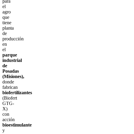
para
el
agro
que
tiene
planta
de
producción
en
el
parque
industrial
de
Posadas
(Misiones),
donde
fabrican
biofertilizantes
(Biofert
GTG-
X)
con
acción
bioestimulante
y