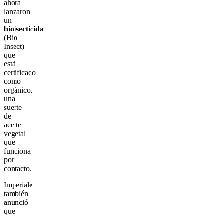
ahora
lanzaron
un
bioisecticida
(Bio
Insect)
que
está
certificado
como
orgánico,
una
suerte
de
aceite
vegetal
que
funciona
por
contacto.
Imperiale
también
anunció
que