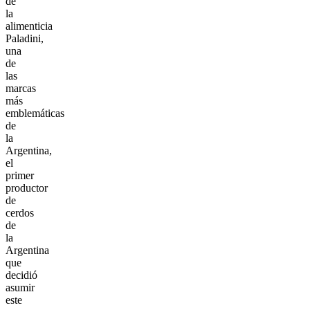
de
la
alimenticia
Paladini,
una
de
las
marcas
más
emblemáticas
de
la
Argentina,
el
primer
productor
de
cerdos
de
la
Argentina
que
decidió
asumir
este