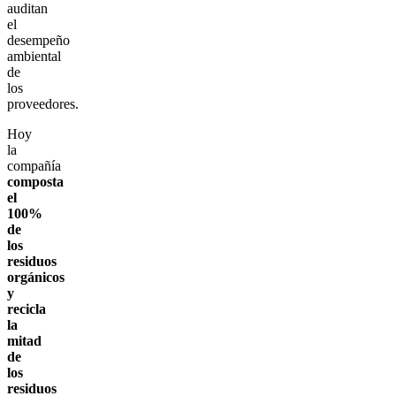
auditan
el
desempeño
ambiental
de
los
proveedores.
Hoy
la
compañía
composta
el
100%
de
los
residuos
orgánicos
y
recicla
la
mitad
de
los
residuos