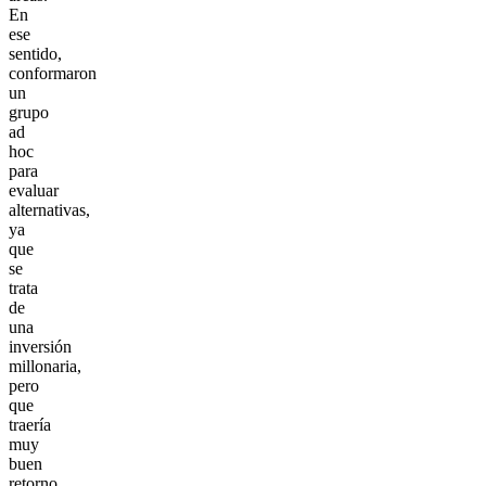
En
ese
sentido,
conformaron
un
grupo
ad
hoc
para
evaluar
alternativas,
ya
que
se
trata
de
una
inversión
millonaria,
pero
que
traería
muy
buen
retorno.