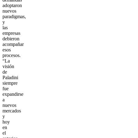
adoptaron
nuevos
paradigmas,
y
las
empresas
debieron
acompañar
esos
procesos.
“La
visión
de
Paladini
siempre
fue
expandirse
a
nuevos
mercados
y
hoy
en
el