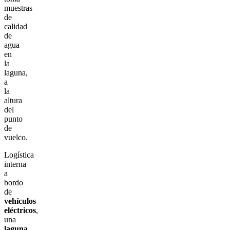
muestras
de
calidad
de
agua
en
la
laguna,
a
la
altura
del
punto
de
vuelco.
Logística
interna
a
bordo
de
vehículos
eléctricos
,
una
laguna