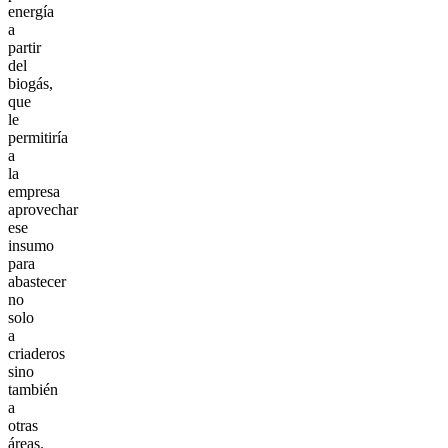
energía
a
partir
del
biogás,
que
le
permitiría
a
la
empresa
aprovechar
ese
insumo
para
abastecer
no
solo
a
criaderos
sino
también
a
otras
áreas.