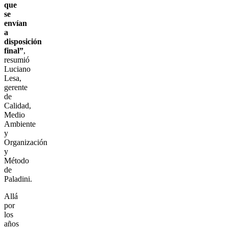
que
se
envían
a
disposición
final”
,
resumió
Luciano
Lesa,
gerente
de
Calidad,
Medio
Ambiente
y
Organización
y
Método
de
Paladini.
Allá
por
los
años