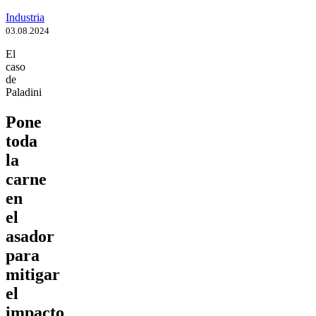
Industria
03.08.2024
El
caso
de
Paladini
Pone
toda
la
carne
en
el
asador
para
mitigar
el
impacto