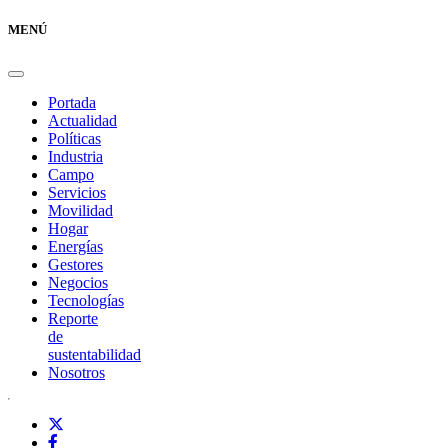
MENÚ
Portada
Actualidad
Políticas
Industria
Campo
Servicios
Movilidad
Hogar
Energías
Gestores
Negocios
Tecnologías
Reporte
de
sustentabilidad
Nosotros