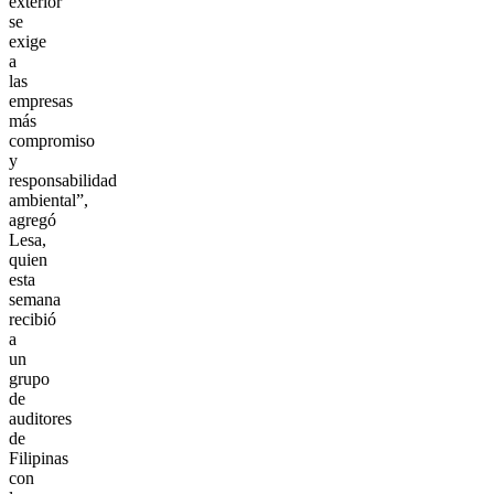
exterior
se
exige
a
las
empresas
más
compromiso
y
responsabilidad
ambiental”,
agregó
Lesa,
quien
esta
semana
recibió
a
un
grupo
de
auditores
de
Filipinas
con