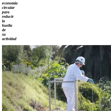
economía
circular
para
reducir
la
huella
de
su
actividad