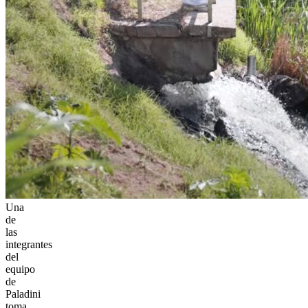
Una
de
las
integrantes
del
equipo
de
Paladini
toma