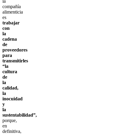
la
compañía
alimenticia
es
trabajar
con
la
cadena
de
proveedores
para
transmitirles
“la
cultura
de
la
calidad,
la
inocuidad
y
la
sustentabilidad”,
porque,
en
definitiva,