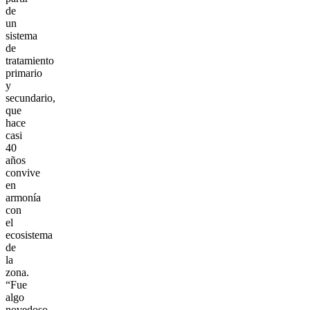
de
un
sistema
de
tratamiento
primario
y
secundario,
que
hace
casi
40
años
convive
en
armonía
con
el
ecosistema
de
la
zona.
“Fue
algo
novedoso,