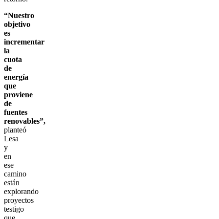
“Nuestro
objetivo
es
incrementar
la
cuota
de
energía
que
proviene
de
fuentes
renovables”,
planteó
Lesa
y
en
ese
camino
están
explorando
proyectos
testigo
que