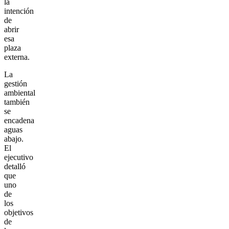
la
intención
de
abrir
esa
plaza
externa.
La
gestión
ambiental
también
se
encadena
aguas
abajo.
El
ejecutivo
detalló
que
uno
de
los
objetivos
de