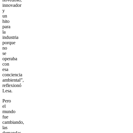
innovador
y
un
hito
para
la
industria
porque
no
se
operaba
con
esa
conciencia
ambiental”,
reflexionó
Lesa.
Pero
el
mundo
fue
cambiando,
las
demandas