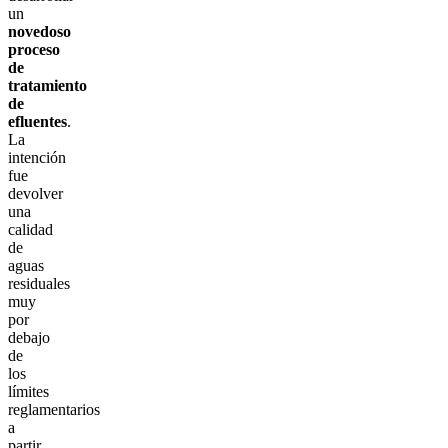
un
novedoso
proceso
de
tratamiento
de
efluentes
.
La
intención
fue
devolver
una
calidad
de
aguas
residuales
muy
por
debajo
de
los
límites
reglamentarios
a
partir