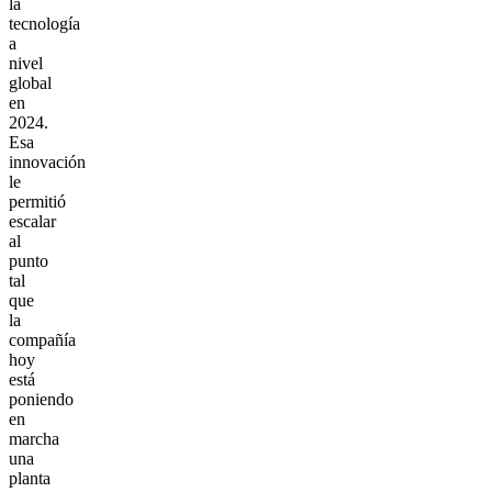
la
tecnología
a
nivel
global
en
2024.
Esa
innovación
le
permitió
escalar
al
punto
tal
que
la
compañía
hoy
está
poniendo
en
marcha
una
planta