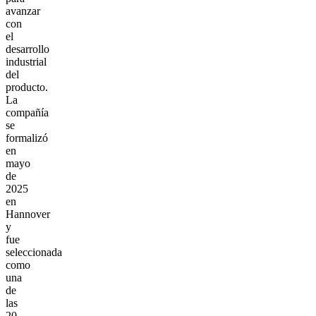
avanzar
con
el
desarrollo
industrial
del
producto.
La
compañía
se
formalizó
en
mayo
de
2025
en
Hannover
y
fue
seleccionada
como
una
de
las
20