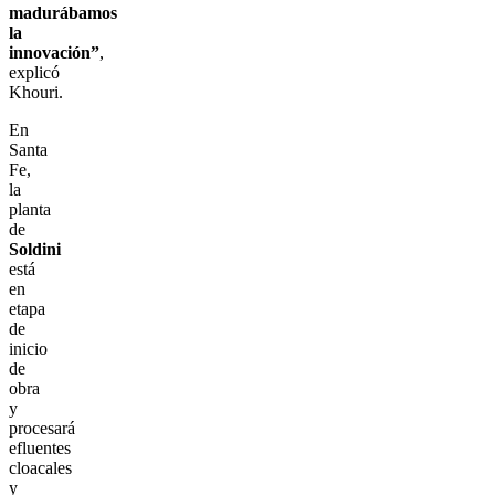
madurábamos
la
innovación”
,
explicó
Khouri.
En
Santa
Fe,
la
planta
de
Soldini
está
en
etapa
de
inicio
de
obra
y
procesará
efluentes
cloacales
y