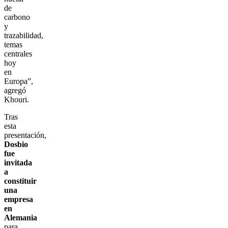
de
carbono
y
trazabilidad,
temas
centrales
hoy
en
Europa”,
agregó
Khouri.
Tras
esta
presentación,
Dosbio
fue
invitada
a
constituir
una
empresa
en
Alemania
para