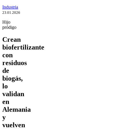
Industria
23.01.2026
Hijo
pródigo
Crean
biofertilizante
con
residuos
de
biogás,
lo
validan
en
Alemania
y
vuelven