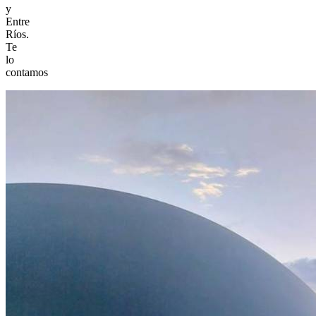
y
Entre
Ríos.
Te
lo
contamos