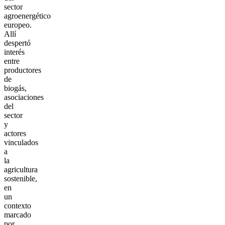
sector
agroenergético
europeo.
Allí
despertó
interés
entre
productores
de
biogás,
asociaciones
del
sector
y
actores
vinculados
a
la
agricultura
sostenible,
en
un
contexto
marcado
por