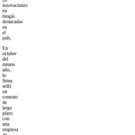
innovaciones
en
biogás
destacadas
en
el
país.
En
octubre
del
mismo
año,
la
firma
selló
un
contrato
de
largo
plazo
con
una
empresa
de