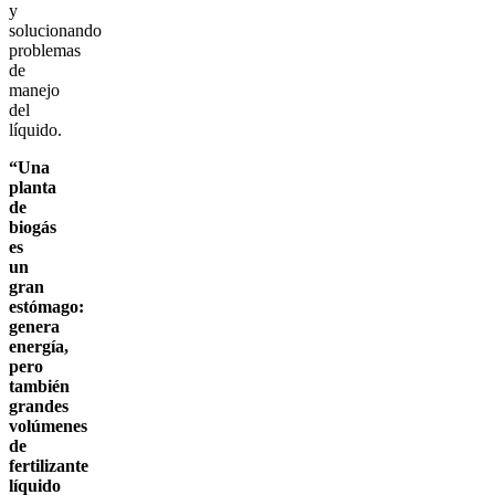
y
solucionando
problemas
de
manejo
del
líquido.
“Una
planta
de
biogás
es
un
gran
estómago:
genera
energía,
pero
también
grandes
volúmenes
de
fertilizante
líquido