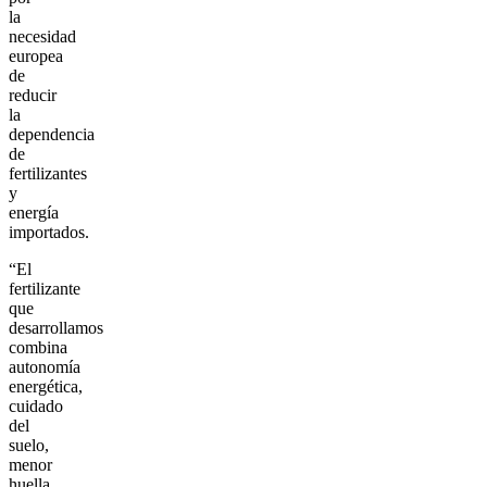
la
necesidad
europea
de
reducir
la
dependencia
de
fertilizantes
y
energía
importados.
“El
fertilizante
que
desarrollamos
combina
autonomía
energética,
cuidado
del
suelo,
menor
huella