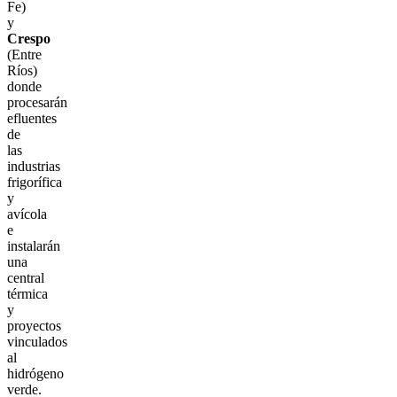
Fe)
y
Crespo
(Entre
Ríos)
donde
procesarán
efluentes
de
las
industrias
frigorífica
y
avícola
e
instalarán
una
central
térmica
y
proyectos
vinculados
al
hidrógeno
verde.