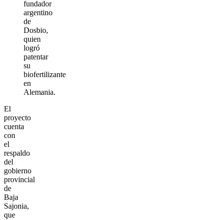
fundador
argentino
de
Dosbio,
quien
logró
patentar
su
biofertilizante
en
Alemania.
El
proyecto
cuenta
con
el
respaldo
del
gobierno
provincial
de
Baja
Sajonia,
que