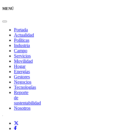
MENÚ
Portada
Actualidad
Políticas
Industria
Campo
Servicios
Movilidad
Hogar
Energías
Gestores
Negocios
Tecnologías
Reporte
de
sustentabilidad
Nosotros