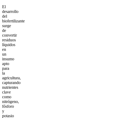
El
desarrollo
del
biofertilizante
surge
de
convertir
residuos
líquidos
en
un
insumo
apto
para
la
agricultura,
capturando
nutrientes
clave
como
nitrógeno,
fósforo
y
potasio