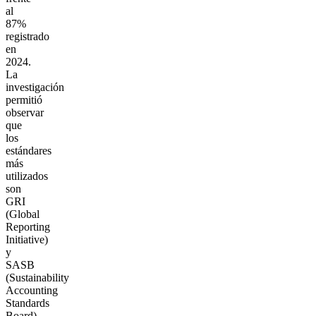
al
87%
registrado
en
2024.
La
investigación
permitió
observar
que
los
estándares
más
utilizados
son
GRI
(Global
Reporting
Initiative)
y
SASB
(Sustainability
Accounting
Standards
Board),