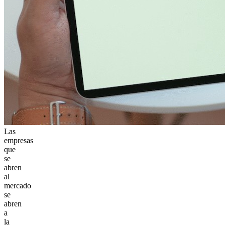
Las
empresas
que
se
abren
al
mercado
se
abren
a
la