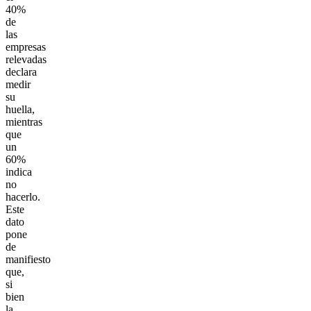
40%
de
las
empresas
relevadas
declara
medir
su
huella,
mientras
que
un
60%
indica
no
hacerlo.
Este
dato
pone
de
manifiesto
que,
si
bien
la