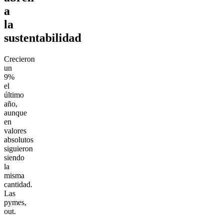
a
la
sustentabilidad
Crecieron
un
9%
el
último
año,
aunque
en
valores
absolutos
siguieron
siendo
la
misma
cantidad.
Las
pymes,
out.