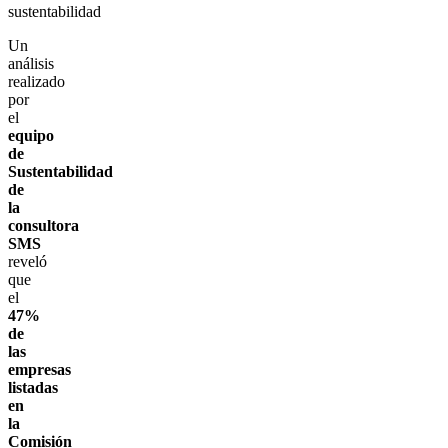
sustentabilidad
Un
análisis
realizado
por
el
equipo
de
Sustentabilidad
de
la
consultora
SMS
reveló
que
el
47%
de
las
empresas
listadas
en
la
Comisión