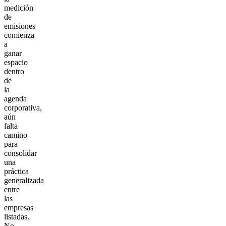
medición
de
emisiones
comienza
a
ganar
espacio
dentro
de
la
agenda
corporativa,
aún
falta
camino
para
consolidar
una
práctica
generalizada
entre
las
empresas
listadas.
No