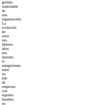
gestión
sustentable
de
una
organización.
La
evolución
de
estos
tres
últimos
años
nos
muestra
el
antagonismo
entre
un
lote
de
empresas
con
reportes
basados
en