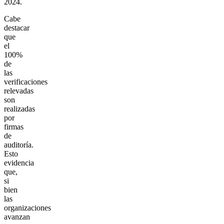
2024.
Cabe
destacar
que
el
100%
de
las
verificaciones
relevadas
son
realizadas
por
firmas
de
auditoría.
Esto
evidencia
que,
si
bien
las
organizaciones
avanzan