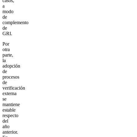
casos,
a
modo
de
complemento
de
GRI.
Por
otra
parte,
la
adopción
de
procesos
de
verificación
externa
se
mantiene
estable
respecto
del
año
anterior.