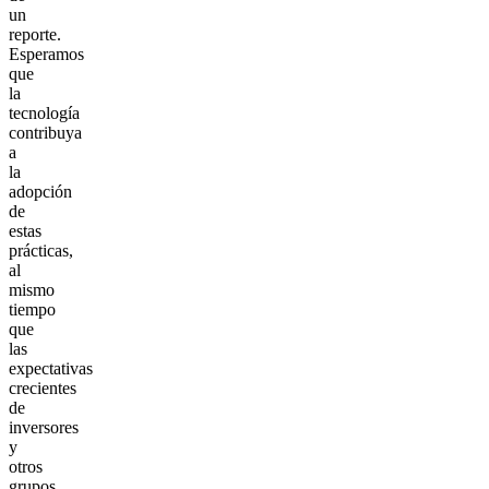
un
reporte.
Esperamos
que
la
tecnología
contribuya
a
la
adopción
de
estas
prácticas,
al
mismo
tiempo
que
las
expectativas
crecientes
de
inversores
y
otros
grupos