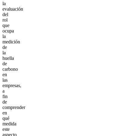
la
evaluación
del
rol
que
ocupa
la
medición
de
la
huella
de
carbono
en
las
empresas,
a
fin
de
comprender
en
qué
medida
este
aspecto