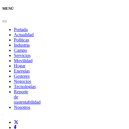
MENÚ
Portada
Actualidad
Políticas
Industria
Campo
Servicios
Movilidad
Hogar
Energías
Gestores
Negocios
Tecnologías
Reporte
de
sustentabilidad
Nosotros