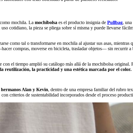
o como mochila. La
mochibolsa
es el producto insignia de
Pullbag
, una
l uso cotidiano, la pieza se pliega sobre sí misma y puede llevarse fáci
izarse como tal o transformarse en mochila al ajustar sus asas, mientras
hacer compras, moverse en bicicleta, trasladar objetos— sin recurrir a 
e con el tiempo amplió su catálogo más allá de la mochibolsa original. Ri
a reutilización, la practicidad y una estética marcada por el color.
 hermanos Alan y Kevin
, dentro de una empresa familiar del rubro tex
o, con criterios de sustentabilidad incorporados desde el proceso product