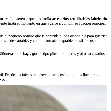
 marca bonaerense que desarrolla
accesorios reutilizables fabricados
lmente hasta el momento en que vuelve a cumplir su función principal:
 que el pequeño bolsillo que la contenía queda disponible para guardar
bolsas descartables y con un formato adaptable a distintos usos
ñoneras, tote bags, gorros tipo piluso, botineros y otros accesorios
til. Desde sus inicios, el proyecto se pensó como una línea propia
ivo.