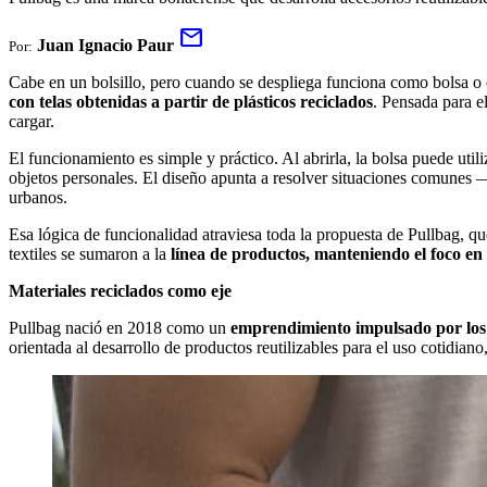
mail
Juan Ignacio Paur
Por:
Cabe en un bolsillo, pero cuando se despliega funciona como bolsa 
con telas obtenidas a partir de plásticos reciclados
. Pensada para e
cargar.
El funcionamiento es simple y práctico. Al abrirla, la bolsa puede util
objetos personales. El diseño apunta a resolver situaciones comunes —
urbanos.
Esa lógica de funcionalidad atraviesa toda la propuesta de Pullbag, qu
textiles se sumaron a la
línea de productos, manteniendo el foco en l
Materiales reciclados como eje
Pullbag nació en 2018 como un
emprendimiento impulsado por los
orientada al desarrollo de productos reutilizables para el uso cotidian