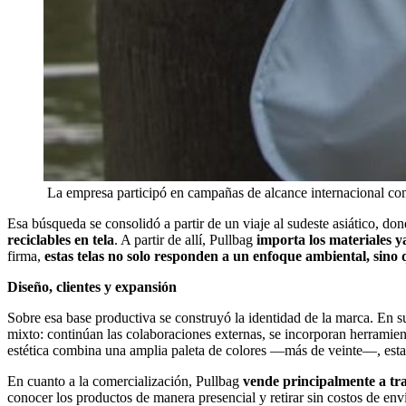
La empresa participó en campañas de alcance internacional com
Esa búsqueda se consolidó a partir de un viaje al sudeste asiático, do
reciclables en tela
. A partir de allí, Pullbag
importa los materiales ya
firma,
estas telas no solo responden a un enfoque ambiental, sino 
Diseño, clientes y expansión
Sobre esa base productiva se construyó la identidad de la marca. En su
mixto: continúan las colaboraciones externas, se incorporan herramient
estética combina una amplia paleta de colores —más de veinte—, estamp
En cuanto a la comercialización, Pullbag
vende principalmente a tr
conocer los productos de manera presencial y retirar sin costos de en