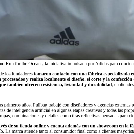
o Run for the Oceans, la iniciativa impulsada por Adidas para concient
nde los fundadores
tomaron contacto con una fábrica especializada en 
 procesados y realiza localmente el diseño, el corte y la confección
que también ofrecen resistencia, liviandad y durabilidad
, cualidade
s primeros años, Pullbag trabajó con diseñadores y agencias externas par
as de inteligencia artificial en algunas etapas creativas y todas las pr
as, combinaciones y detalles como tiras reflectivas pensadas para cicl
avés de su tienda online y cuenta además con un showroom en la fá
vío. La marca atiende tanto al consumidor final como a clientes mayoris