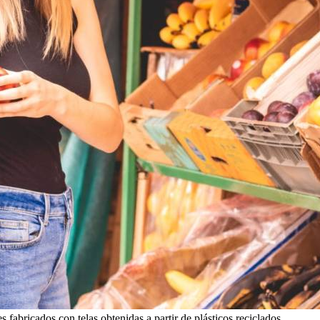
 fabricados con telas obtenidas a partir de plásticos reciclados.