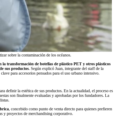
izar sobre la contaminación de los océanos.
la transformación de botellas de plástico PET y otros plásticos
 de sus productos
. Según explicó Juan, integrante del staff de la
s clave para accesorios pensados para el uso urbano intensivo.
a definir la estética de sus productos. En la actualidad, el proceso es
opuestas son finalmente evaluadas y aprobadas por los fundadores. La
istas.
brica
, concebido como punto de venta directo para quienes prefieren
tas y proyectos de merchandising corporativo.