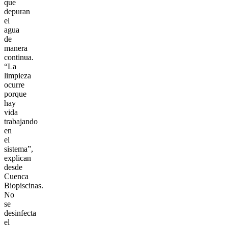
que
depuran
el
agua
de
manera
continua.
“La
limpieza
ocurre
porque
hay
vida
trabajando
en
el
sistema”,
explican
desde
Cuenca
Biopiscinas.
No
se
desinfecta
el