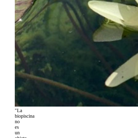
"La
biopiscina
no
es
un