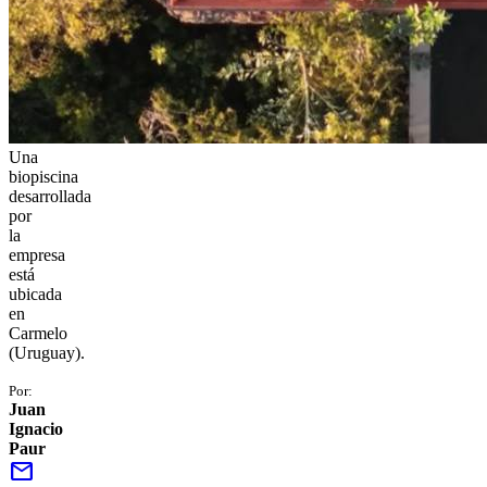
Una
biopiscina
desarrollada
por
la
empresa
está
ubicada
en
Carmelo
(Uruguay).
Por:
Juan
Ignacio
Paur
mail