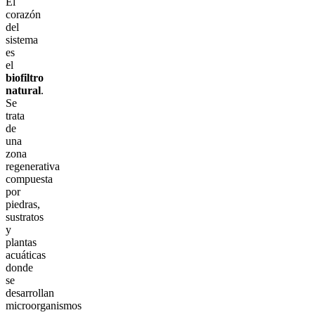
El
corazón
del
sistema
es
el
biofiltro
natural
.
Se
trata
de
una
zona
regenerativa
compuesta
por
piedras,
sustratos
y
plantas
acuáticas
donde
se
desarrollan
microorganismos