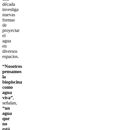
década
investiga
nuevas
formas
de
proyectar
el
agua
en
diversos
espacios.
“Nosotros
pensamos
la
biopiscina
como
agua
viva”
,
señalan,
“un
agua
que
no
está