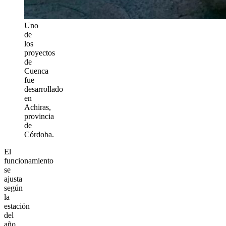
Uno
de
los
proyectos
de
Cuenca
fue
desarrollado
en
Achiras,
provincia
de
Córdoba.
El
funcionamiento
se
ajusta
según
la
estación
del
año.