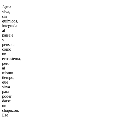
Agua
viva,
sin
químicos,
integrada
al
paisaje
y
pensada
como
un
ecosistema,
pero
al
mismo
tiempo,
que
sirva
para
poder
darse
un
chapuzón.
Ese