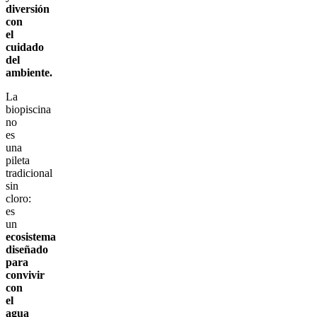
diversión
con
el
cuidado
del
ambiente.
La
biopiscina
no
es
una
pileta
tradicional
sin
cloro:
es
un
ecosistema
diseñado
para
convivir
con
el
agua