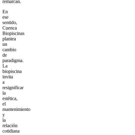
remarcan.
En
ese
sentido,
Cuenca
Biopiscinas
plantea
un
cambio
de
paradigma.
La
biopiscina
invita
a
resignificar
la
estética,
el
mantenimiento
y
la
relación
cotidiana