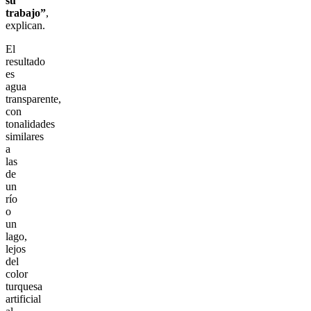
su
trabajo”
,
explican.
El
resultado
es
agua
transparente,
con
tonalidades
similares
a
las
de
un
río
o
un
lago,
lejos
del
color
turquesa
artificial