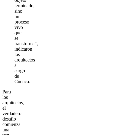
objeto
terminado,
sino
un
proceso
vivo
que
se
transforma",
indicaron
los
arquitectos
a
cargo
de
Cuenca.
Para
los
arquitectos,
el
verdadero
desafío
comienza
una