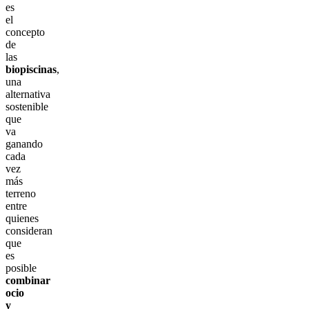
es
el
concepto
de
las
biopiscinas
,
una
alternativa
sostenible
que
va
ganando
cada
vez
más
terreno
entre
quienes
consideran
que
es
posible
combinar
ocio
y