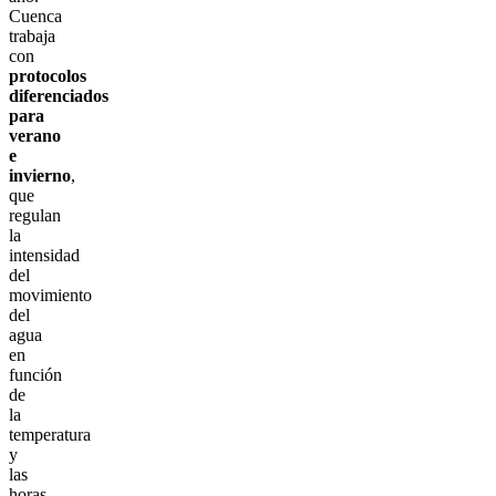
Cuenca
trabaja
con
protocolos
diferenciados
para
verano
e
invierno
,
que
regulan
la
intensidad
del
movimiento
del
agua
en
función
de
la
temperatura
y
las
horas