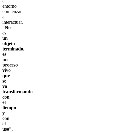
el
entorno
comienzan
a
interactuar.
“No
es
un
objeto
terminado,
es
un
proceso
vivo
que
se
va
transformando
con
el
tiempo
y
con
el
uso”
,