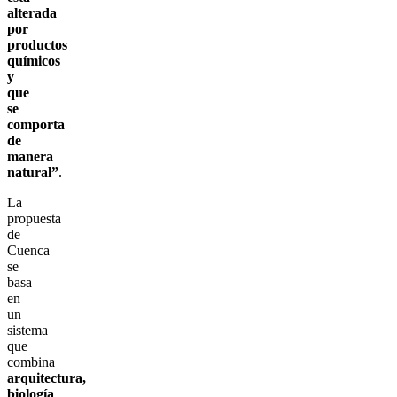
alterada
por
productos
químicos
y
que
se
comporta
de
manera
natural”
.
La
propuesta
de
Cuenca
se
basa
en
un
sistema
que
combina
arquitectura,
biología