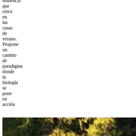
tendencia
que
crece
en
las
casas
de
verano.
Propone
un
cambio
de
paradigma
donde
la
biología
se
pone
en
acción