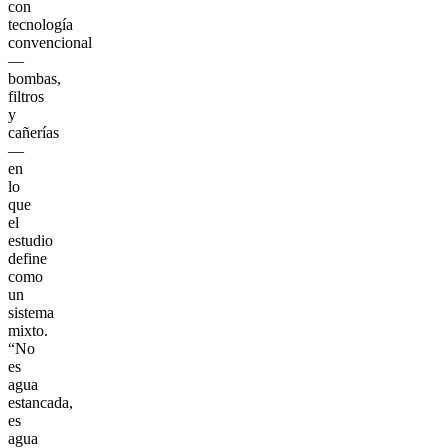
con
tecnología
convencional
—
bombas,
filtros
y
cañerías
—
en
lo
que
el
estudio
define
como
un
sistema
mixto.
“No
es
agua
estancada,
es
agua