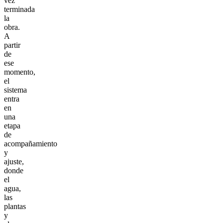
vez
terminada
la
obra.
A
partir
de
ese
momento,
el
sistema
entra
en
una
etapa
de
acompañamiento
y
ajuste,
donde
el
agua,
las
plantas
y