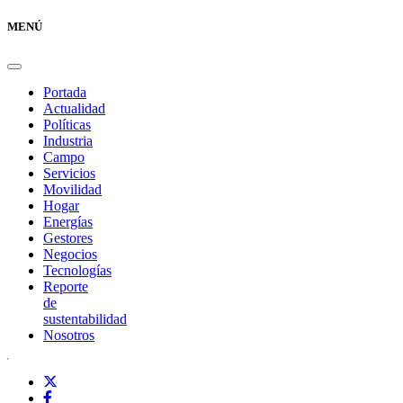
MENÚ
Portada
Actualidad
Políticas
Industria
Campo
Servicios
Movilidad
Hogar
Energías
Gestores
Negocios
Tecnologías
Reporte
de
sustentabilidad
Nosotros