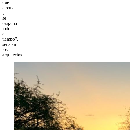
que
circula
y
se
oxigena
todo
el
tiempo”,
señalan
los
arquitectos.