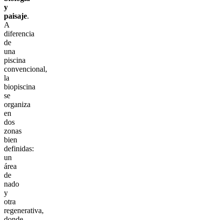
y
paisaje
.
A
diferencia
de
una
piscina
convencional,
la
biopiscina
se
organiza
en
dos
zonas
bien
definidas:
un
área
de
nado
y
otra
regenerativa,
donde