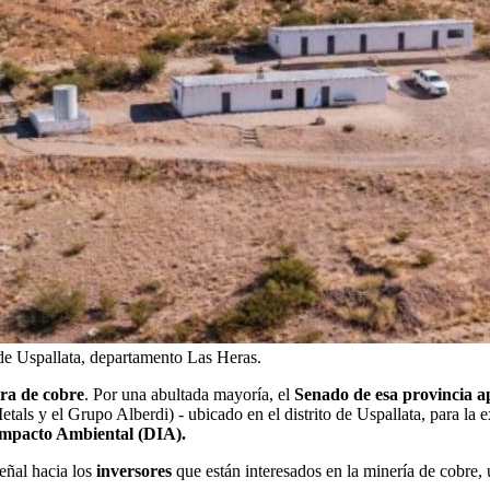
de Uspallata, departamento Las Heras.
ra de cobre
. Por una abultada mayoría, el
Senado de esa provincia 
ls y el Grupo Alberdi) - ubicado en el distrito de Uspallata, para la exp
Impacto Ambiental (DIA).
eñal hacia los
inversores
que están interesados en la minería de cobre, 