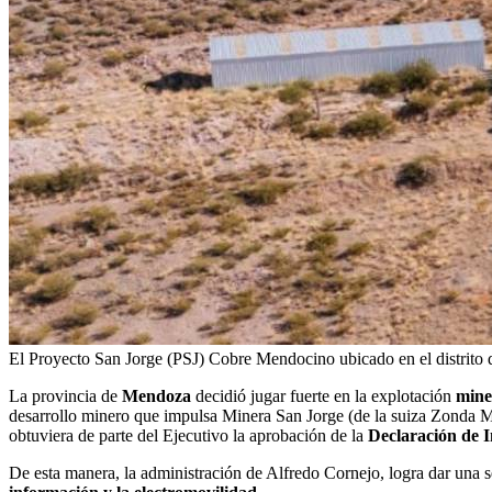
El Proyecto San Jorge (PSJ) Cobre Mendocino ubicado en el distrito 
La provincia de
Mendoza
decidió jugar fuerte en la explotación
mine
desarrollo minero que impulsa Minera San Jorge (de la suiza Zonda Meta
obtuviera de parte del Ejecutivo la aprobación de la
Declaración de 
De esta manera, la administración de Alfredo Cornejo, logra dar una s