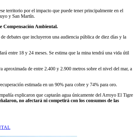
se territorio por el impacto que puede tener principalmente en el
uyo y San Martín.
 de Compensación Ambiental.
 de debates que incluyeron una audiencia pública de diez días y la
rá entre 18 y 24 meses. Se estima que la mina tendrá una vida útil
 aproximada de entre 2.400 y 2.900 metros sobre el nivel del mar, a
e recuperación estimada en un 90% para cobre y 74% para oro.
compañía explicaron que captarán agua únicamente del Arroyo El Tigre
ñalaron, no afectará ni competirá con los consumos de las
NTAL