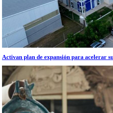
Activan plan de expansión para acelerar s