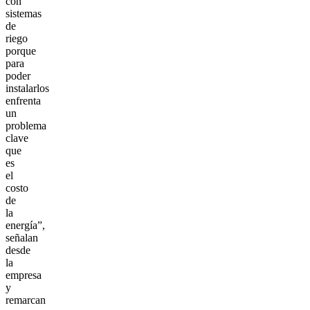
con
sistemas
de
riego
porque
para
poder
instalarlos
enfrenta
un
problema
clave
que
es
el
costo
de
la
energía”,
señalan
desde
la
empresa
y
remarcan