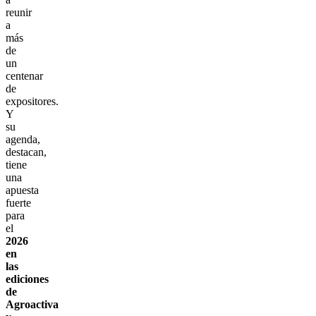
reunir
a
más
de
un
centenar
de
expositores.
Y
su
agenda,
destacan,
tiene
una
apuesta
fuerte
para
el
2026
en
las
ediciones
de
Agroactiva