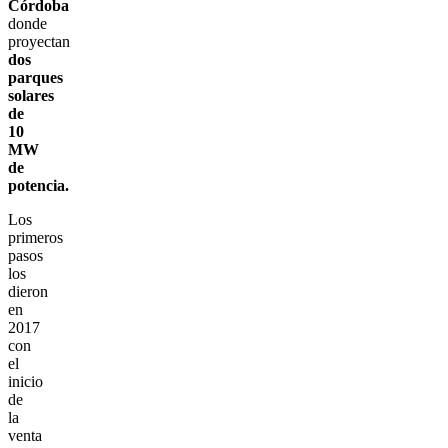
Córdoba
donde
proyectan
dos
parques
solares
de
10
MW
de
potencia.
Los
primeros
pasos
los
dieron
en
2017
con
el
inicio
de
la
venta