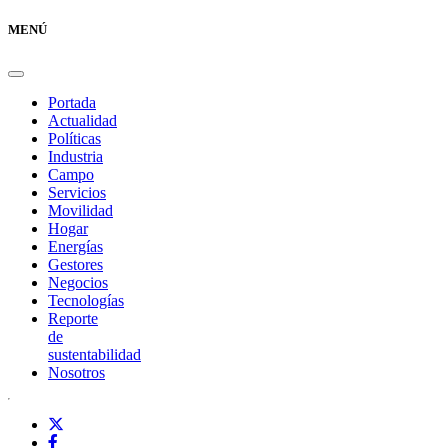
MENÚ
Portada
Actualidad
Políticas
Industria
Campo
Servicios
Movilidad
Hogar
Energías
Gestores
Negocios
Tecnologías
Reporte
de
sustentabilidad
Nosotros