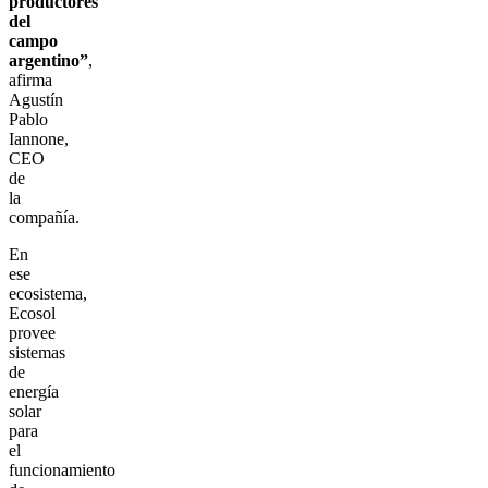
productores
del
campo
argentino”
,
afirma
Agustín
Pablo
Iannone,
CEO
de
la
compañía.
En
ese
ecosistema,
Ecosol
provee
sistemas
de
energía
solar
para
el
funcionamiento