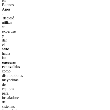
en
Buenos
Aires
-
decidió
utilizar
su
expertise
y
dar
el
salto
hacia
las
energías
renovables
como
distribuidores
mayoristas
de
equipos
para
instaladores
de
sistemas