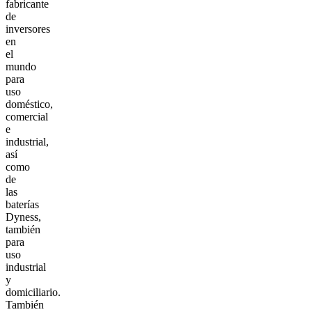
fabricante
de
inversores
en
el
mundo
para
uso
doméstico,
comercial
e
industrial,
así
como
de
las
baterías
Dyness,
también
para
uso
industrial
y
domiciliario.
También