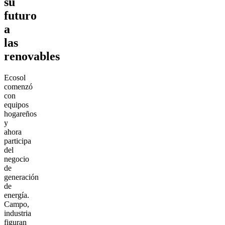
su
futuro
a
las
renovables
Ecosol
comenzó
con
equipos
hogareños
y
ahora
participa
del
negocio
de
generación
de
energía.
Campo,
industria
figuran