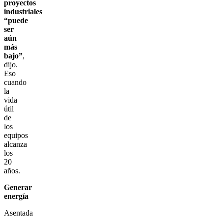
proyectos
industriales
“puede
ser
aún
más
bajo”
,
dijo.
Eso
cuando
la
vida
útil
de
los
equipos
alcanza
los
20
años.
Generar
energía
Asentada