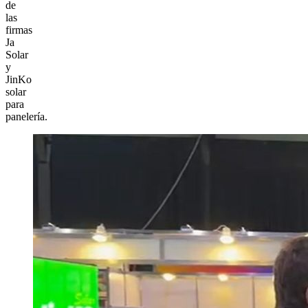
de
las
firmas
Ja
Solar
y
JinKo
solar
para
panelería.