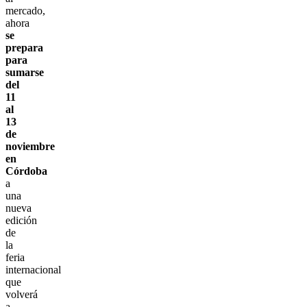
mercado,
ahora
se
prepara
para
sumarse
del
11
al
13
de
noviembre
en
Córdoba
a
una
nueva
edición
de
la
feria
internacional
que
volverá
a