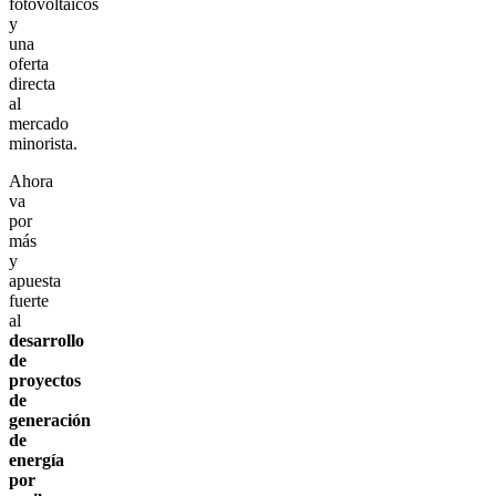
fotovoltaicos
y
una
oferta
directa
al
mercado
minorista.
Ahora
va
por
más
y
apuesta
fuerte
al
desarrollo
de
proyectos
de
generación
de
energía
por