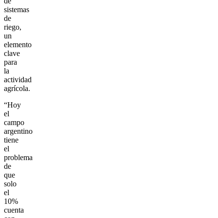
de
sistemas
de
riego,
un
elemento
clave
para
la
actividad
agrícola.
“Hoy
el
campo
argentino
tiene
el
problema
de
que
solo
el
10%
cuenta