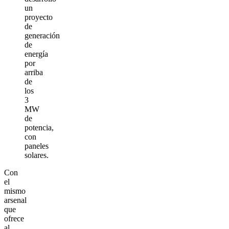
un
proyecto
de
generación
de
energía
por
arriba
de
los
3
MW
de
potencia,
con
paneles
solares.
Con
el
mismo
arsenal
que
ofrece
al