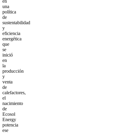
en
una
política
de
sustentabilidad
y
eficiencia
energética
que
se
inició
en
la
producción
y
venta
de
calefactores,
el
nacimiento
de
Ecosol
Energy
potencia
ese