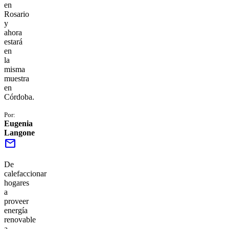
en
Rosario
y
ahora
estará
en
la
misma
muestra
en
Córdoba.
Por:
Eugenia
Langone
mail
De
calefaccionar
hogares
a
proveer
energía
renovable
a