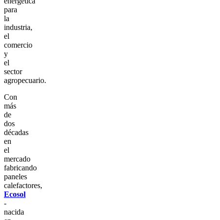
energética
para
la
industria,
el
comercio
y
el
sector
agropecuario.
Con
más
de
dos
décadas
en
el
mercado
fabricando
paneles
calefactores,
Ecosol
-
nacida