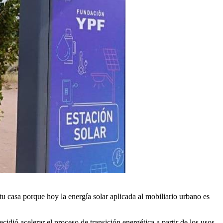
a tu casa porque hoy la energía solar aplicada al mobiliario urbano es
idió acelerar el proceso de transición energética a partir de los usos