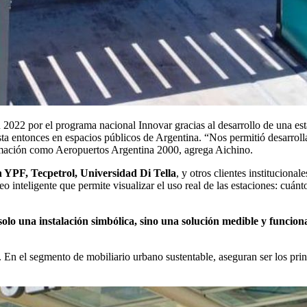
n 2022 por el programa nacional Innovar gracias al desarrollo de una est
asta entonces en espacios públicos de Argentina. “Nos permitió desarroll
rmación como Aeropuertos Argentina 2000, agrega Aichino.
 YPF, Tecpetrol, Universidad Di Tella
, y otros clientes instituciona
 inteligente que permite visualizar el uso real de las estaciones: cuánt
solo una instalación simbólica, sino una solución medible y funcion
l. En el segmento de mobiliario urbano sustentable, aseguran ser los pri