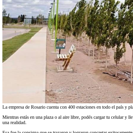
La empresa de Rosario cuenta con 400 estaciones en todo el país y p
Mientras estás en una plaza o al aire libre, podés cargar tu celular y l
una realidad.
Esa fue la consigna que se trazaron y lograron concretar exitosament