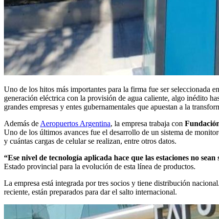
Uno de los hitos más importantes para la firma fue ser seleccionada e
generación eléctrica con la provisión de agua caliente, algo inédito h
grandes empresas y entes gubernamentales que apuestan a la transfo
Además de
Aeropuertos Argentina
, la empresa trabaja con
Fundación
Uno de los últimos avances fue el desarrollo de un sistema de monitoreo
y cuántas cargas de celular se realizan, entre otros datos.
“Ese nivel de tecnología aplicada hace que las estaciones no sean 
Estado provincial para la evolución de esta línea de productos.
La empresa está integrada por tres socios y tiene distribución naciona
reciente, están preparados para dar el salto internacional.