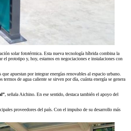
ación solar fototérmica. Esta nueva tecnología híbrida combina la
ar el prototipo y, hoy, estamos en negociaciones e instalaciones con
les que apuestan por integrar energías renovables al espacio urbano.
os termos de agua caliente se sirven por día, cuánta energía se genera
al”
, señala Aichino. En ese sentido, destaca también el apoyo del
ncipales proveedores del país. Con el impulso de su desarrollo más