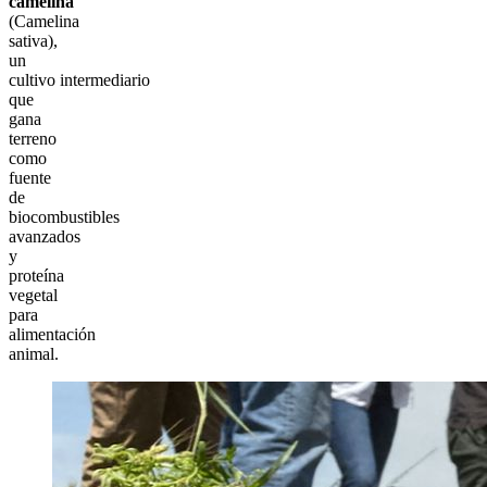
camelina
(Camelina
sativa),
un
cultivo intermediario
que
gana
terreno
como
fuente
de
biocombustibles
avanzados
y
proteína
vegetal
para
alimentación
animal.