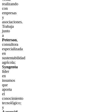
realizando
con
empresas
y
asociaciones.
Trabaja
junto
a
Peterson
,
consultora
especializada
en
sustentabilidad
agrícola;
Syngenta
líder
en
insumos
que
aporta
el
conocimiento
tecnológico;
y
Aapresid
,