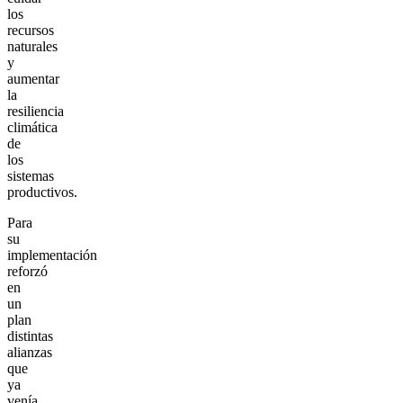
los
recursos
naturales
y
aumentar
la
resiliencia
climática
de
los
sistemas
productivos.
Para
su
implementación
reforzó
en
un
plan
distintas
alianzas
que
ya
venía