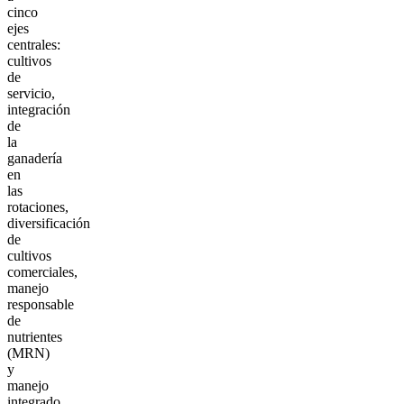
cinco
ejes
centrales:
cultivos
de
servicio,
integración
de
la
ganadería
en
las
rotaciones,
diversificación
de
cultivos
comerciales,
manejo
responsable
de
nutrientes
(MRN)
y
manejo
integrado