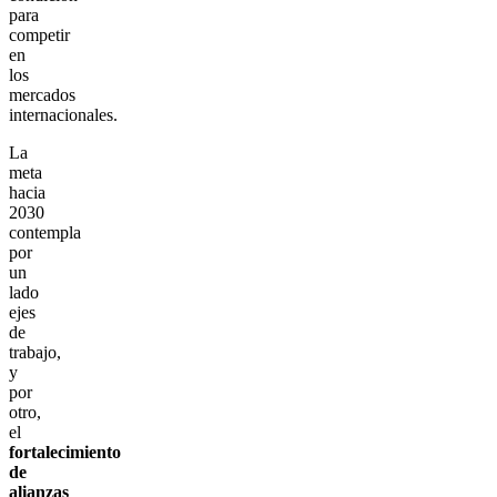
para
competir
en
los
mercados
internacionales.
La
meta
hacia
2030
contempla
por
un
lado
ejes
de
trabajo,
y
por
otro,
el
fortalecimiento
de
alianzas