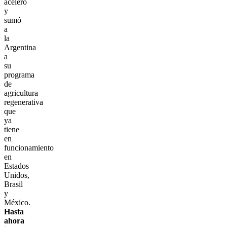
aceleró
y
sumó
a
la
Argentina
a
su
programa
de
agricultura
regenerativa
que
ya
tiene
en
funcionamiento
en
Estados
Unidos,
Brasil
y
México.
Hasta
ahora