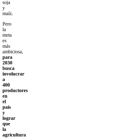
soja
y
maíz.
Pero
la
meta
es
más
ambiciosa,
para
2030
busca
involucrar
a
400
productores
en
el
país
y
lograr
que
la
agricultura