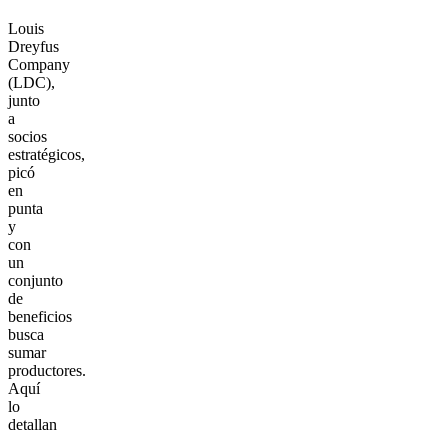
Louis
Dreyfus
Company
(LDC),
junto
a
socios
estratégicos,
picó
en
punta
y
con
un
conjunto
de
beneficios
busca
sumar
productores.
Aquí
lo
detallan