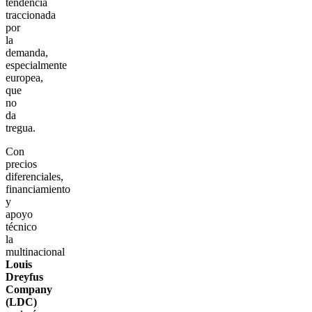
tendencia
traccionada
por
la
demanda,
especialmente
europea,
que
no
da
tregua.
Con
precios
diferenciales,
financiamiento
y
apoyo
técnico
la
multinacional
Louis
Dreyfus
Company
(LDC)