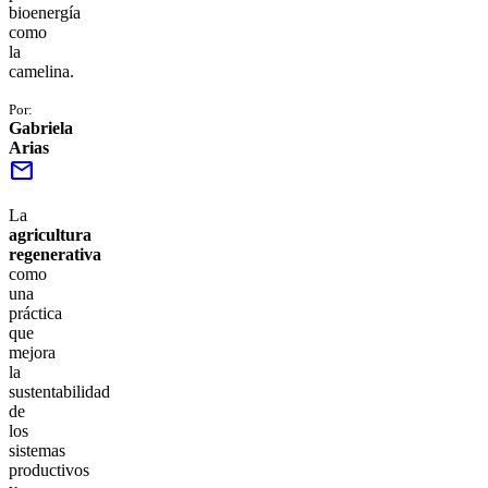
bioenergía
como
la
camelina.
Por:
Gabriela
Arias
mail
La
agricultura
regenerativa
como
una
práctica
que
mejora
la
sustentabilidad
de
los
sistemas
productivos