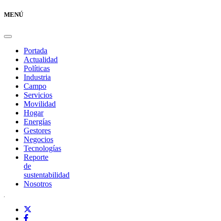
MENÚ
Portada
Actualidad
Políticas
Industria
Campo
Servicios
Movilidad
Hogar
Energías
Gestores
Negocios
Tecnologías
Reporte
de
sustentabilidad
Nosotros