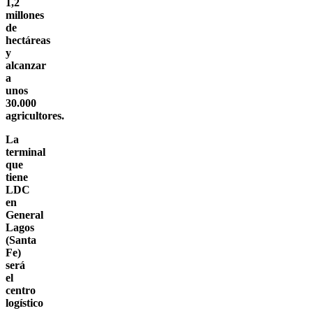
1,2
millones
de
hectáreas
y
alcanzar
a
unos
30.000
agricultores.
La
terminal
que
tiene
LDC
en
General
Lagos
(Santa
Fe)
será
el
centro
logístico