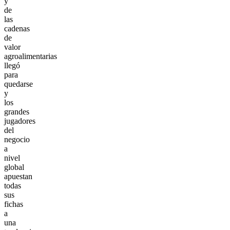
y
de
las
cadenas
de
valor
agroalimentarias
llegó
para
quedarse
y
los
grandes
jugadores
del
negocio
a
nivel
global
apuestan
todas
sus
fichas
a
una