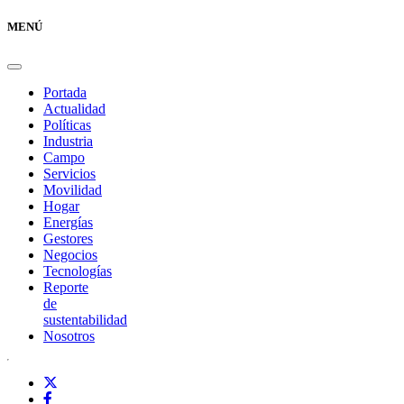
MENÚ
Portada
Actualidad
Políticas
Industria
Campo
Servicios
Movilidad
Hogar
Energías
Gestores
Negocios
Tecnologías
Reporte
de
sustentabilidad
Nosotros