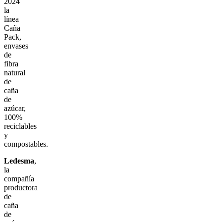
2024
la
línea
Caña
Pack,
envases
de
fibra
natural
de
caña
de
azúcar,
100%
reciclables
y
compostables.
Ledesma
,
la
compañía
productora
de
caña
de