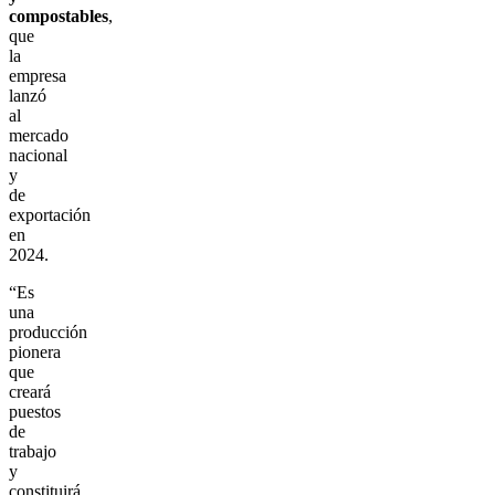
compostables
,
que
la
empresa
lanzó
al
mercado
nacional
y
de
exportación
en
2024.
“Es
una
producción
pionera
que
creará
puestos
de
trabajo
y
constituirá