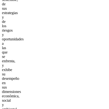
de
sus
estrategias
y
de
los
riesgos
y
oportunidades
a
las
que
se
enfrenta,
y
exhibe
su
desempeño
en
sus
dimensiones
económica,
social
y