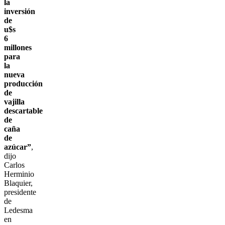
la
inversión
de
u$s
6
millones
para
la
nueva
producción
de
vajilla
descartable
de
caña
de
azúcar”
,
dijo
Carlos
Herminio
Blaquier,
presidente
de
Ledesma
en