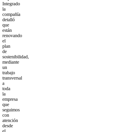
Integrado
la
compañía
detalló
que
están
renovando
el
plan
de
sostenibilidad,
mediante
un
trabajo
transversal
a
toda
la
empresa
que
seguimos
con
atención
desde
el