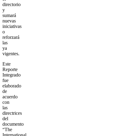
directorio
y
sumará
nuevas
iniciativas
o
reforzará
las
ya
vigentes.
Este
Reporte
Integrado
fue
elaborado
de
acuerdo
con
las
directrices
del
documento
“The
International