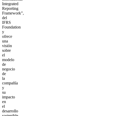
Integrated
Reporting
Framework”,
del
IFRS
Foundation
y
ofrece
una
visión
sobre
el
modelo
de
negocio
de
la
compañía
y
su
impacto
en
el
desarrollo
sostenible,