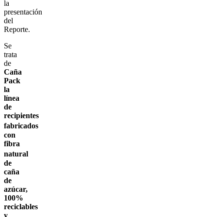
la
presentación
del
Reporte.
Se
trata
de
Caña
Pack
la
línea
de
recipientes
fabricados
con
fibra
natural
de
caña
de
azúcar,
100%
reciclables
y