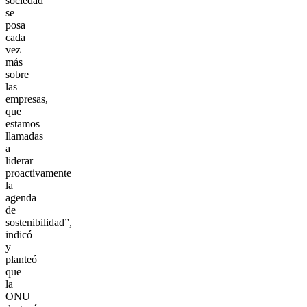
sociedad
se
posa
cada
vez
más
sobre
las
empresas,
que
estamos
llamadas
a
liderar
proactivamente
la
agenda
de
sostenibilidad”,
indicó
y
planteó
que
la
ONU