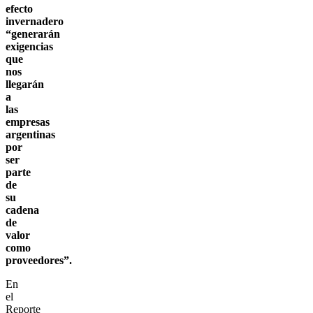
efecto
invernadero
“generarán
exigencias
que
nos
llegarán
a
las
empresas
argentinas
por
ser
parte
de
su
cadena
de
valor
como
proveedores”.
En
el
Reporte