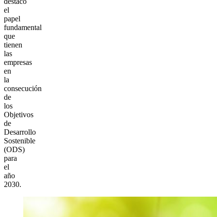
destacó
el
papel
fundamental
que
tienen
las
empresas
en
la
consecución
de
los
Objetivos
de
Desarrollo
Sostenible
(ODS)
para
el
año
2030.