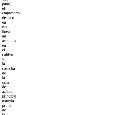
parte,
el
empresario
destacó
en
esa
línea
las
acciones
en
el
cultivo
y
la
cosecha
de
la
caña
de
azúcar,
principal
materia
prima
de
la