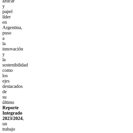
azúcar
y
papel
líder
en
Argentina,
puso
a
la
innovación
y
la
sostenibilidad
como
los
ejes
destacados
de
su
último
Reporte
Integrado
2023/2024
,
un
trabajo