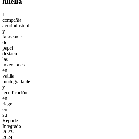
huella
La
compañía
agroindustrial
y
fabricante
de
papel
destacó
las
inversiones
en
vajilla
biodegradable
y
tecnificación
en
riego
en
su
Reporte
Integrado
2023-
2024