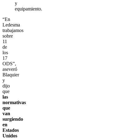
y
equipamiento.
“En
Ledesma
trabajamos
sobre
11
de
los
17
ODS”,
aseveró
Blaquier
y
dijo
que
las
normativas
que
van
surgiendo
en
Estados
Unidos