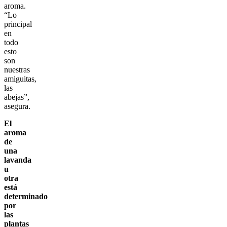
aroma.
“Lo
principal
en
todo
esto
son
nuestras
amiguitas,
las
abejas”,
asegura.
El
aroma
de
una
lavanda
u
otra
está
determinado
por
las
plantas