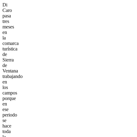
Di
Caro
pasa
tres
meses
en
la
comarca
turística
de
Sierra
de
Ventana
trabajando
en
los
campos
porque
en
ese
periodo
se
hace
toda
la