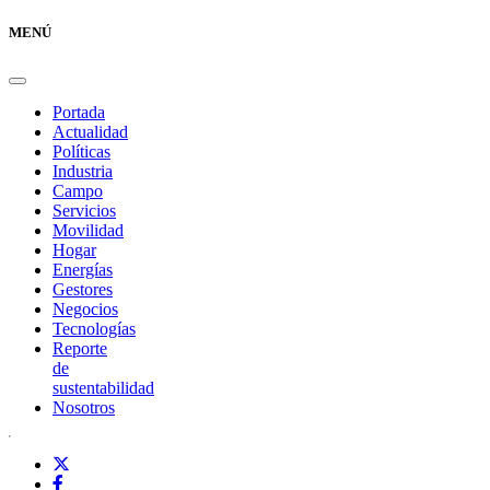
MENÚ
Portada
Actualidad
Políticas
Industria
Campo
Servicios
Movilidad
Hogar
Energías
Gestores
Negocios
Tecnologías
Reporte
de
sustentabilidad
Nosotros