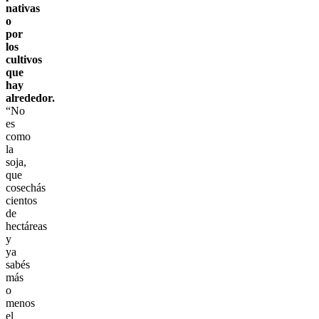
nativas
o
por
los
cultivos
que
hay
alrededor.
“No
es
como
la
soja,
que
cosechás
cientos
de
hectáreas
y
ya
sabés
más
o
menos
el