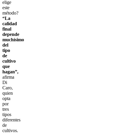
elige
este
método?
“La
calidad
final
depende
muchísimo
del
tipo
de
cultivo
que
hagan”,
afirma
Di
Caro,
quien
opta
por
tres
tipos
diferentes
de
cultivos.