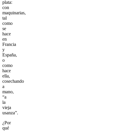
plata:
con
maquinarias,
tal
como
se
hace
en
Francia
y
España,
o
como
hace
ella,
cosechando
a
mano,
“a
la
vieja
usanza”.
¿Por
qué