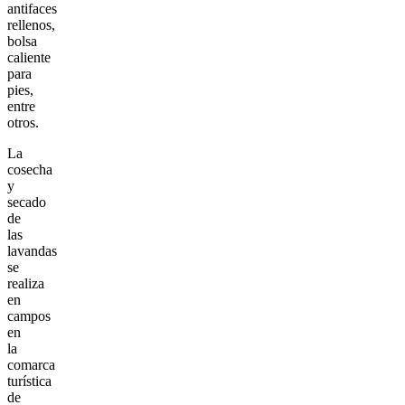
antifaces
rellenos,
bolsa
caliente
para
pies,
entre
otros.
La
cosecha
y
secado
de
las
lavandas
se
realiza
en
campos
en
la
comarca
turística
de