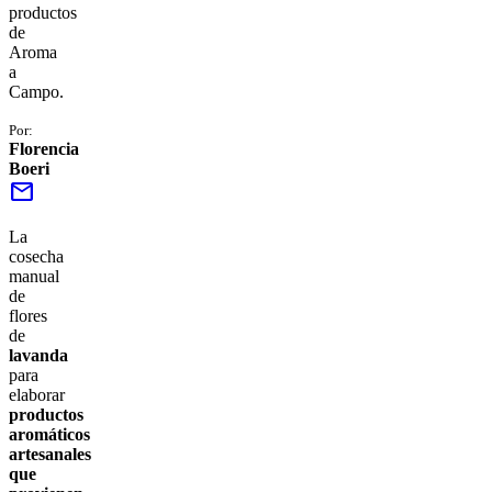
productos
de
Aroma
a
Campo.
Por:
Florencia
Boeri
mail
La
cosecha
manual
de
flores
de
lavanda
para
elaborar
productos
aromáticos
artesanales
que