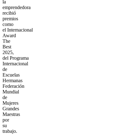
la
emprendedora
recibió
premios
como
el Internacional
Award
The
Best
2025,
del Programa
Internacional
de
Escuelas
Hermanas
Federación
Mundial
de
Mujeres
Grandes
Maestras
por
su
trabajo.