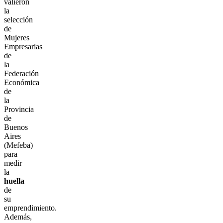
valieron
la
selección
de
Mujeres
Empresarias
de
la
Federación
Económica
de
la
Provincia
de
Buenos
Aires
(Mefeba)
para
medir
la
huella
de
su
emprendimiento.
Además,