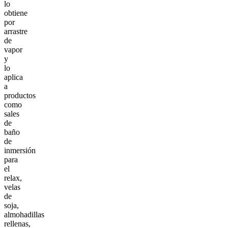
lo
obtiene
por
arrastre
de
vapor
y
lo
aplica
a
productos
como
sales
de
baño
de
inmersión
para
el
relax,
velas
de
soja,
almohadillas
rellenas,