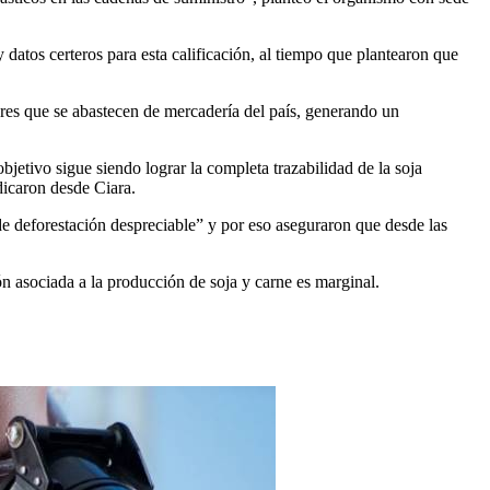
datos certeros para esta calificación, al tiempo que plantearon que
ores que se abastecen de mercadería del país, generando un
bjetivo sigue siendo lograr la completa trazabilidad de la soja
ndicaron desde Ciara.
de deforestación despreciable” y por eso aseguraron que desde las
ón asociada a la producción de soja y carne es marginal.