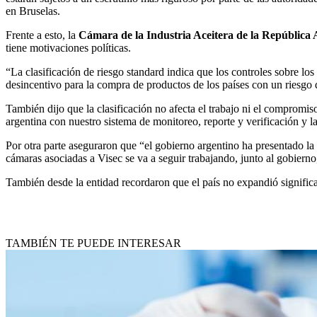
en Bruselas.
Frente a esto, la
Cámara de la Industria Aceitera de la República 
tiene motivaciones políticas.
“La clasificación de riesgo standard indica que los controles sobre l
desincentivo para la compra de productos de los países con un riesgo 
También dijo que la clasificación no afecta el trabajo ni el compromiso
argentina con nuestro sistema de monitoreo, reporte y verificación y la
Por otra parte aseguraron que “el gobierno argentino ha presentado la
cámaras asociadas a Visec se va a seguir trabajando, junto al gobierno,
También desde la entidad recordaron que el país no expandió significa
TAMBIÉN TE PUEDE INTERESAR