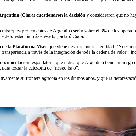
Argentina (Ciara) cuestionaron la decisión
y consideraron que no hay 
os embarques provenientes de Argentina serán sobre el 3% de los operad
de deforestación más elevado”, aclaró Ciara.
 de la
Plataforma Visec
que viene desarrollando la entidad. “Nuestro o
 transparencia a través de la integración de toda la cadena de valor”, i
 documentación respaldatoria que indica que Argentina tiene un riesgo 
 para lograr la categoría de “riesgo bajo”.
tivamente su frontera agrícola en los últimos años, y que la deforestaci