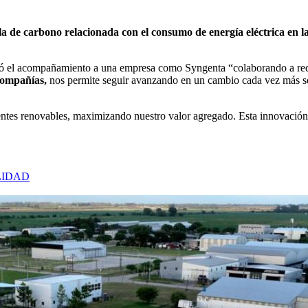
la de carbono relacionada con el consumo de energía eléctrica en 
ró el acompañamiento a una empresa como Syngenta “colaborando a redu
compañías,
nos permite seguir avanzando en un cambio cada vez más sól
tes renovables, maximizando nuestro valor agregado. Esta innovación re
LIDAD