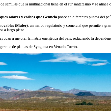
 semillas que la multinacional tiene en el sur santafesino y se alinea c
ues solares y eólicos que Genneia
posee en diferentes puntos del paí
novables (Mater)
, un marco regulatorio y comercial que permite a grand
os a largo plazo.
yudan a mejorar la matriz energética del país, reduciendo la dependenc
 gerente de plantas de Syngenta en Venado Tuerto.