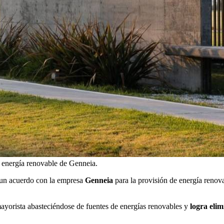
 energía renovable de Genneia.
 un acuerdo con la empresa
Genneia
para la provisión de energía renova
mayorista abasteciéndose de fuentes de energías renovables y
logra elim