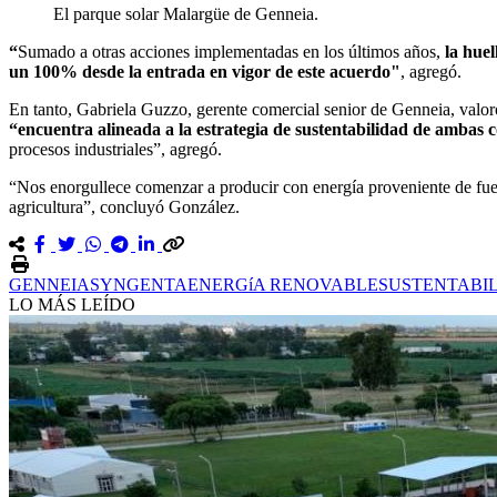
El parque solar Malargüe de Genneia.
“
Sumado a otras acciones implementadas en los últimos años,
la huel
un 100% desde la entrada en vigor de este acuerdo"
, agregó.
En tanto, Gabriela Guzzo, gerente comercial senior de Genneia, valo
“encuentra alineada a la estrategia de sustentabilidad de ambas 
procesos industriales”, agregó.
“Nos enorgullece comenzar a producir con energía proveniente de fuen
agricultura”, concluyó González.
GENNEIA
SYNGENTA
ENERGíA RENOVABLE
SUSTENTABI
LO MÁS LEÍDO