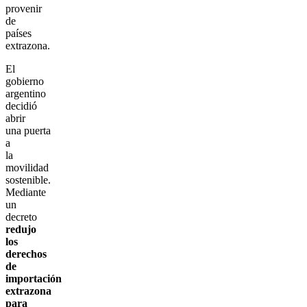
provenir
de
países
extrazona.
El
gobierno
argentino
decidió
abrir
una puerta
a
la
movilidad
sostenible.
Mediante
un
decreto
redujo
los
derechos
de
importación
extrazona
para