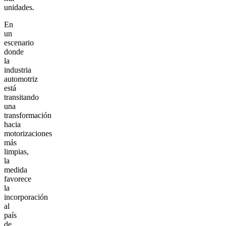
unidades.
En
un
escenario
donde
la
industria
automotriz
está
transitando
una
transformación
hacia
motorizaciones
más
limpias,
la
medida
favorece
la
incorporación
al
país
de