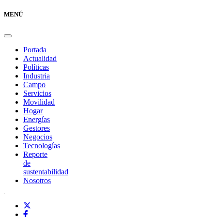
MENÚ
Portada
Actualidad
Políticas
Industria
Campo
Servicios
Movilidad
Hogar
Energías
Gestores
Negocios
Tecnologías
Reporte
de
sustentabilidad
Nosotros