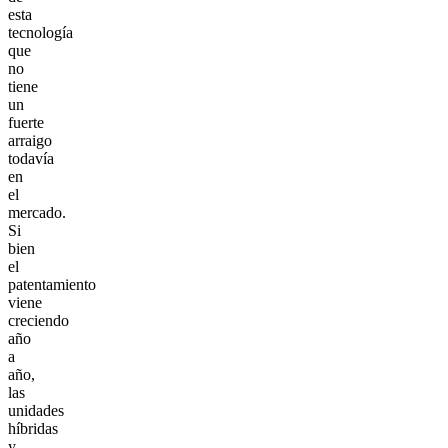
esta
tecnología
que
no
tiene
un
fuerte
arraigo
todavía
en
el
mercado.
Si
bien
el
patentamiento
viene
creciendo
año
a
año,
las
unidades
híbridas
y