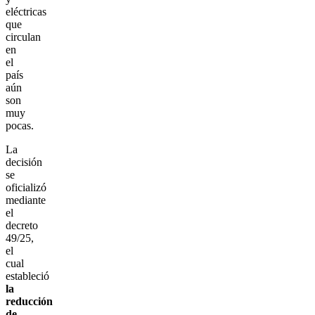
eléctricas
que
circulan
en
el
país
aún
son
muy
pocas.
La
decisión
se
oficializó
mediante
el
decreto
49/25,
el
cual
estableció
la
reducción
de