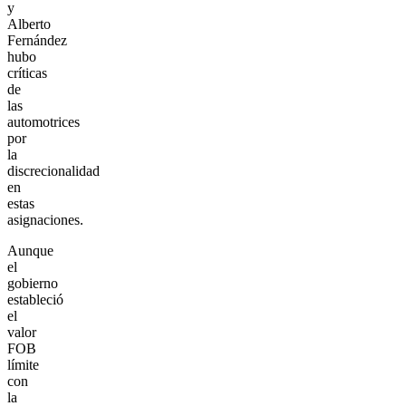
y
Alberto
Fernández
hubo
críticas
de
las
automotrices
por
la
discrecionalidad
en
estas
asignaciones.
Aunque
el
gobierno
estableció
el
valor
FOB
límite
con
la