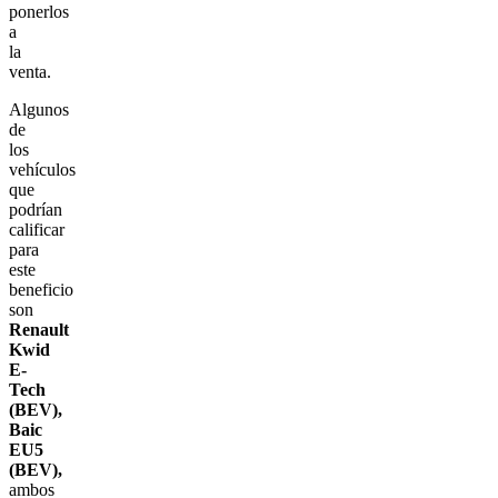
ponerlos
a
la
venta.
Algunos
de
los
vehículos
que
podrían
calificar
para
este
beneficio
son
Renault
Kwid
E-
Tech
(BEV),
Baic
EU5
(BEV),
ambos