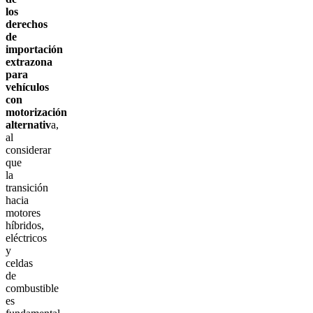
los
derechos
de
importación
extrazona
para
vehículos
con
motorización
alternativ
a,
al
considerar
que
la
transición
hacia
motores
híbridos,
eléctricos
y
celdas
de
combustible
es