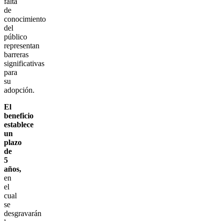
falta
de
conocimiento
del
público
representan
barreras
significativas
para
su
adopción.
El
beneficio
establece
un
plazo
de
5
años,
en
el
cual
se
desgravarán