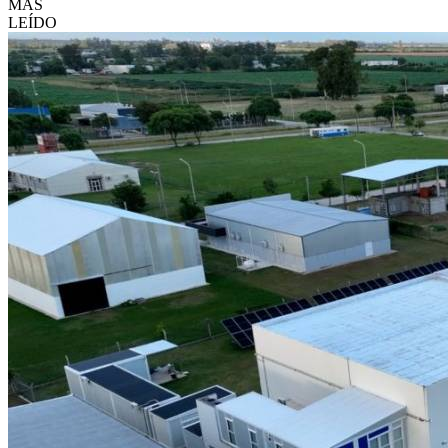
MÁS
LEÍDO