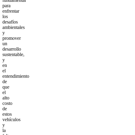
fundamental
para
enfrentar
los
desafíos
ambientales
y
promover
un
desarrollo
sustentable,
y
en
el
entendimiento
de
que
el
alto
costo
de
estos
vehículos
y
la