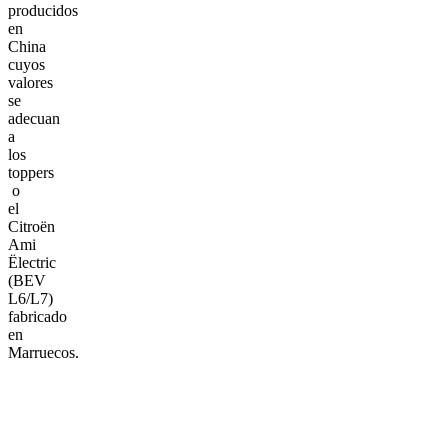
producidos
en
China
cuyos
valores
se
adecuan
a
los
toppers
o
el
Citroën
Ami
Ëlectric
(BEV
L6/L7)
fabricado
en
Marruecos.