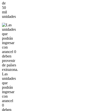
de
50
mil
unidades
Las
unidades
que
podrán
ingresar
con
arancel
0
deben