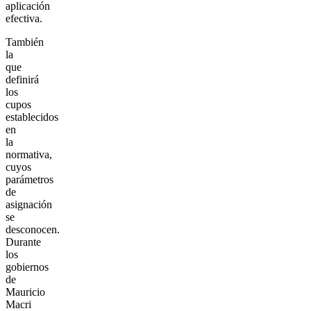
aplicación
efectiva.
También
la
que
definirá
los
cupos
establecidos
en
la
normativa,
cuyos
parámetros
de
asignación
se
desconocen.
Durante
los
gobiernos
de
Mauricio
Macri