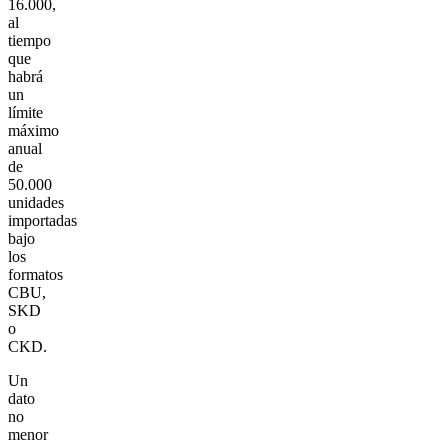
16.000,
al
tiempo
que
habrá
un
límite
máximo
anual
de
50.000
unidades
importadas
bajo
los
formatos
CBU,
SKD
o
CKD.
Un
dato
no
menor