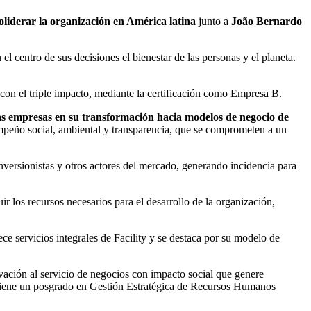
oliderar la organización en América latina
junto a
João Bernardo
 centro de sus decisiones el bienestar de las personas y el planeta.
on el triple impacto, mediante la certificación como Empresa B.
s empresas en su transformación hacia modelos de negocio de
mpeño social, ambiental y transparencia, que se comprometen a un
nversionistas y otros actores del mercado, generando incidencia para
uir los recursos necesarios para el desarrollo de la organización,
ce servicios integrales de Facility y se destaca por su modelo de
ovación al servicio de negocios con impacto social que genere
 tiene un posgrado en Gestión Estratégica de Recursos Humanos