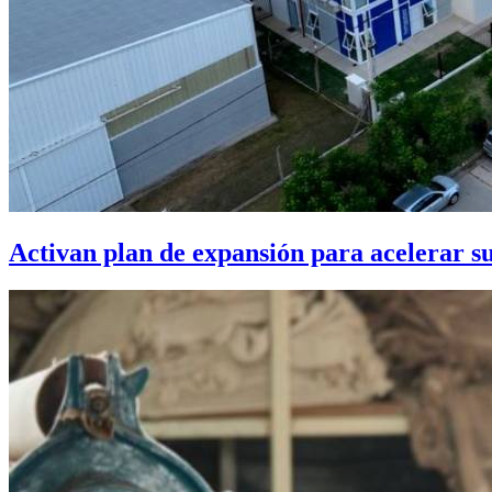
Activan plan de expansión para acelerar s