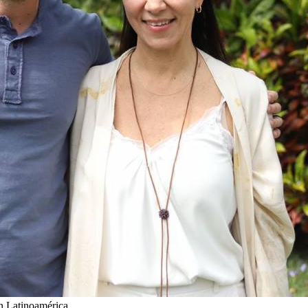
n Latinoamérica.