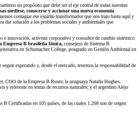
rtimos un propósito que debe ser el eje central de todas nuestras
sas medirse, conocerse y accionar una nueva economía
nemos contagiar ese espíritu transformador que nos trajo hasta aquí y
ra dar solución a los problemas sociales y ambientales que
e innovación, activista corporativo y consultor de cambio sistémico
a Empresa B brasileña Iönica,
consejero de Sistema B
egenerativa en Schumacher College, posgrado en Gestión Ambiental en
e seguir esperando y, desde el mercado, tenemos la responsabilidad de
ker, COO de la Empresa B Ruuts; la uruguaya Natalia Hughes,
 y referente en temas de recursos naturales; y el argentino Alejo
 B Certificadas en 105 países, de las cuales 1.268 son de origen