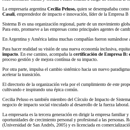
La empresaria argentina
Cecilia Peluso,
quien se desempañaba como c
Casali
, emprendedor de impacto e innovación, líder de la Empresa B i
Sistema B es una organización regional, parte de un movimiento global
Para esto, promueve a las empresas como principales agentes de cambi
En Argentina y América latina muchas compañías fueron sumándose a lo
Para hacer realidad su visión de una nueva economía inclusiva, equitat
impacto
. En ese camino, acompaña la
certificación de Empresa B:
proceso gestión y de mejora contínua de su impacto.
Por otra parte, impulsa el cambio sistémico hacia un nuevo paradigma 
acelerar la transición.
El directorio de la organización vela por el cumplimiento de este propós
cultivando e inspirando una épica común.
Cecilia Peluso es también miembro del Círculo de Impacto de Sistem
negocio de impacto social vinculado al desarrollo de la fuerza laboral
La empresaria es la tercera generación en dirigir la empresa familiar
oportunidades de crecimiento personal y profesional a las personas.
(Universidad de San Andrés, 2005) y es licenciada en comercializaci