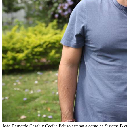
João Bernardo Casali y Cecilia Peluso estarán a cargo de Sistema B e