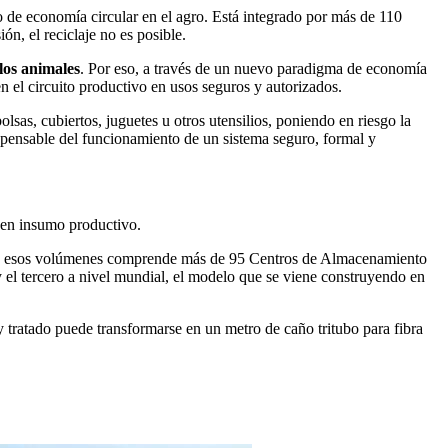
lo de economía circular en el agro. Está integrado por más de 110
n, el reciclaje no es posible.
 los animales
. Por eso, a través de un nuevo paradigma de economía
en el circuito productivo en usos seguros y autorizados.
lsas, cubiertos, juguetes u otros utensilios, poniendo en riesgo la
ispensable del funcionamiento de un sistema seguro, formal y
 en insumo productivo.
iene esos volúmenes comprende más de 95 Centros de Almacenamiento
 el tercero a nivel mundial, el modelo que se viene construyendo en
y tratado puede transformarse en un metro de caño tritubo para fibra