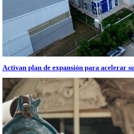
Activan plan de expansión para acelerar s