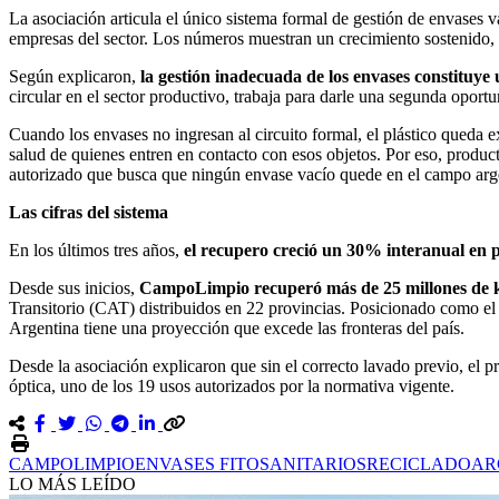
La asociación articula el único sistema formal de gestión de envases v
empresas del sector. Los números muestran un crecimiento sostenido, pe
Según explicaron,
la gestión inadecuada de los envases constituye u
circular en el sector productivo, trabaja para darle una segunda oportu
Cuando los envases no ingresan al circuito formal, el plástico queda e
salud de quienes entren en contacto con esos objetos. Por eso, produc
autorizado que busca que ningún envase vacío quede en el campo arg
Las cifras del sistema
En los últimos tres años,
el recupero creció un 30% interanual en
Desde sus inicios,
CampoLimpio recuperó más de 25 millones de kil
Transitorio (CAT) distribuidos en 22 provincias. Posicionado como el 
Argentina tiene una proyección que excede las fronteras del país.
Desde la asociación explicaron que sin el correcto lavado previo, el 
óptica, uno de los 19 usos autorizados por la normativa vigente.
CAMPOLIMPIO
ENVASES FITOSANITARIOS
RECICLADO
AR
LO MÁS LEÍDO