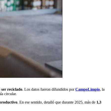
 ser reciclado
. Los datos fueron difundidos por
CampoLimpio
, la
a circular.
 productivo
. En ese sentido, detalló que durante 2025, más de
1,3