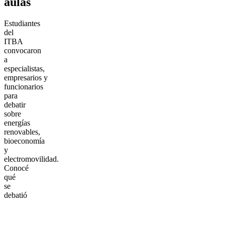
aulas
Estudiantes
del
ITBA
convocaron
a
especialistas,
empresarios y
funcionarios
para
debatir
sobre
energías
renovables,
bioeconomía
y
electromovilidad.
Conocé
qué
se
debatió