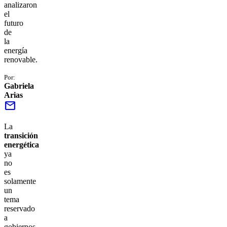
analizaron
el
futuro
de
la
energía
renovable.
Por:
Gabriela
Arias
mail
La
transición
energética
ya
no
es
solamente
un
tema
reservado
a
gobiernos,