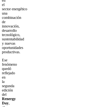
en
el
sector energético
una
combinación
de
innovación,
desarrollo
tecnológico,
sustentabilidad
y nuevas
oportunidades
productivas.
Ese
fenómeno
quedó
reflejado
en
la
segunda
edición
del
Renergy
Day
,