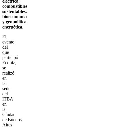
eléctrica,
combustibles
sustentables,
bioeconomía
y geopolítica
energética
.
El
evento,
del
que
participó
Ecobiz,
se
realizó
en
la
sede
del
ITBA
en
la
Ciudad
de Buenos
Aires