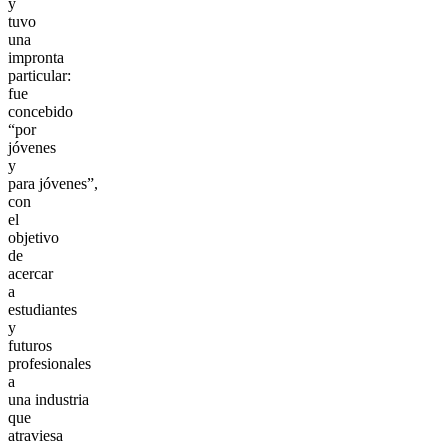
y
tuvo
una
impronta
particular:
fue
concebido
“por
jóvenes
y
para jóvenes”,
con
el
objetivo
de
acercar
a
estudiantes
y
futuros
profesionales
a
una industria
que
atraviesa