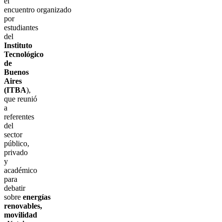
el
encuentro organizado
por
estudiantes
del
Instituto
Tecnológico
de
Buenos
Aires
(ITBA
),
que reunió
a
referentes
del
sector
público,
privado
y
académico
para
debatir
sobre
energías
renovables,
movilidad