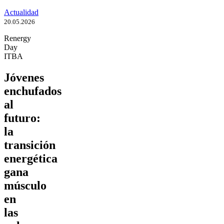
Actualidad
20.05.2026
Renergy
Day
ITBA
Jóvenes
enchufados
al
futuro:
la
transición
energética
gana
músculo
en
las