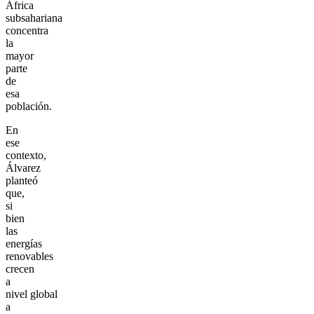
África
subsahariana
concentra
la
mayor
parte
de
esa
población.
En
ese
contexto,
Álvarez
planteó
que,
si
bien
las
energías
renovables
crecen
a
nivel global
a