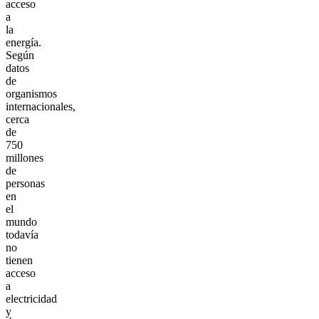
acceso
a
la
energía.
Según
datos
de
organismos
internacionales,
cerca
de
750
millones
de
personas
en
el
mundo
todavía
no
tienen
acceso
a
electricidad
y