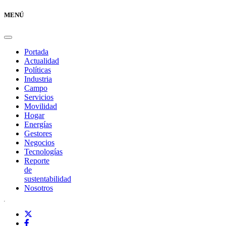
MENÚ
Portada
Actualidad
Políticas
Industria
Campo
Servicios
Movilidad
Hogar
Energías
Gestores
Negocios
Tecnologías
Reporte
de
sustentabilidad
Nosotros